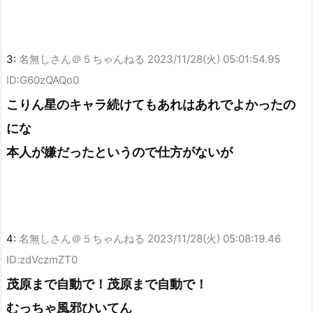
3:
名無しさん＠５ちゃんねる
2023/11/28(火) 05:01:54.95
ID:G60zQAQo0
こりん星のキャラ続けてもあれはあれでよかったの
にな
本人が嫌だったというので仕方がないが
4:
名無しさん＠５ちゃんねる
2023/11/28(火) 05:08:19.46
ID:zdVczmZT0
茂原まで自動で！茂原まで自動で！
むっちゃ風邪ひいてん