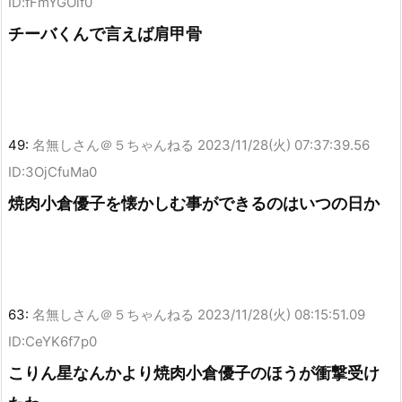
ID:fFmYGOlf0
チーバくんで言えば肩甲骨
49:
名無しさん＠５ちゃんねる
2023/11/28(火) 07:37:39.56
ID:3OjCfuMa0
焼肉小倉優子を懐かしむ事ができるのはいつの日か
63:
名無しさん＠５ちゃんねる
2023/11/28(火) 08:15:51.09
ID:CeYK6f7p0
こりん星なんかより焼肉小倉優子のほうが衝撃受け