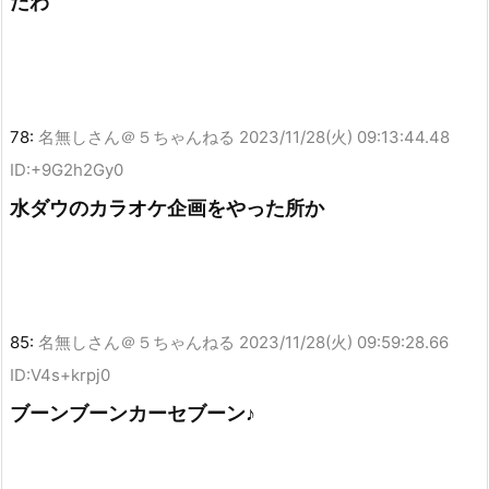
たわ
78:
名無しさん＠５ちゃんねる
2023/11/28(火) 09:13:44.48
ID:+9G2h2Gy0
水ダウのカラオケ企画をやった所か
85:
名無しさん＠５ちゃんねる
2023/11/28(火) 09:59:28.66
ID:V4s+krpj0
ブーンブーンカーセブーン♪