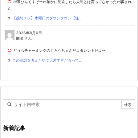
街裏ぴんくすげーわ確かに見返したら人間とは言ってなかったわ騙され
た
【感想スレ】水曜日のダウンタウン【怪...
2026年8月6日
匿名 さん
どうもチャーミングのじろうちゃんだよタレントだよ〜
この歌詞を考えたやつ天才すぎだろって...
新着記事