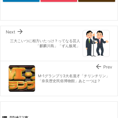

Next
三大こいつに相方いたっけ？ってなる芸人
「麒麟川島」「ずん飯尾」

Prev
M-1グランプリ3大名漫才「チリンチリン」
「奈良歴史民俗博物館」あと一つは？