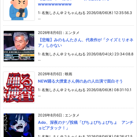
wwwwwwwwww
1: 名無しさん＠２ちゃんねる 2026/08/06(木) 12:35:56.3
...
2026年8月6日
:
エンタメ
【悲報】みのもんたさん、代表作が「クイズミリオネ
ア」しかない
1: 名無しさん＠２ちゃんねる 2026/08/04(火) 23:34:08.8
...
2026年8月6日
:
映画
NEW踊る大捜査さん例のあの人出演で面白そう
1: 名無しさん＠２ちゃんねる 2026/08/06(木) 08:31:10.1
...
2026年8月6日
:
エンタメ
Ado、深夜のナゾ投稿「びちょびちょびちょ アンチ
ョビアタック！」
1: 名無しさん＠２ちゃんねる 2026/08/06(木) 08:26:42.5