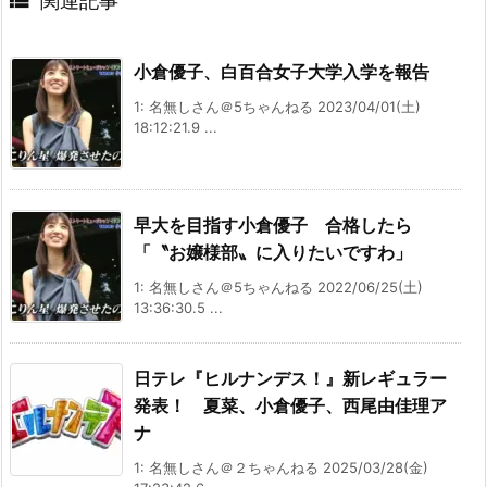

関連記事
小倉優子、白百合女子大学入学を報告
1: 名無しさん＠5ちゃんねる 2023/04/01(土)
18:12:21.9 ...
早大を目指す小倉優子 合格したら
「〝お嬢様部〟に入りたいですわ」
1: 名無しさん＠5ちゃんねる 2022/06/25(土)
13:36:30.5 ...
日テレ『ヒルナンデス！』新レギュラー
発表！ 夏菜、小倉優子、西尾由佳理ア
ナ
1: 名無しさん＠２ちゃんねる 2025/03/28(金)