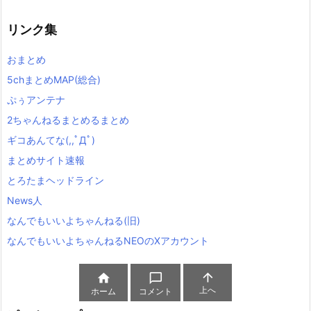
リンク集
おまとめ
5chまとめMAP(総合)
ぷぅアンテナ
2ちゃんねるまとめるまとめ
ギコあんてな(,,ﾟДﾟ)
まとめサイト速報
とろたまヘッドライン
News人
なんでもいいよちゃんねる(旧)
なんでもいいよちゃんねるNEOのXアカウント



上へ
ホーム
コメント