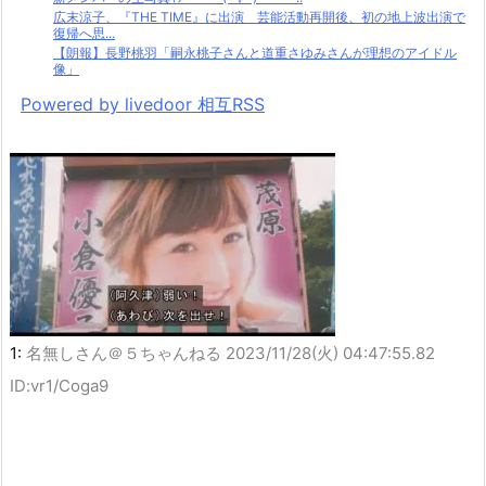
広末涼子、『THE TIME』に出演 芸能活動再開後、初の地上波出演で
復帰へ思...
【朗報】長野桃羽「嗣永桃子さんと道重さゆみさんが理想のアイドル
像」
Powered by livedoor 相互RSS
1:
名無しさん＠５ちゃんねる
2023/11/28(火) 04:47:55.82
ID:vr1/Coga9