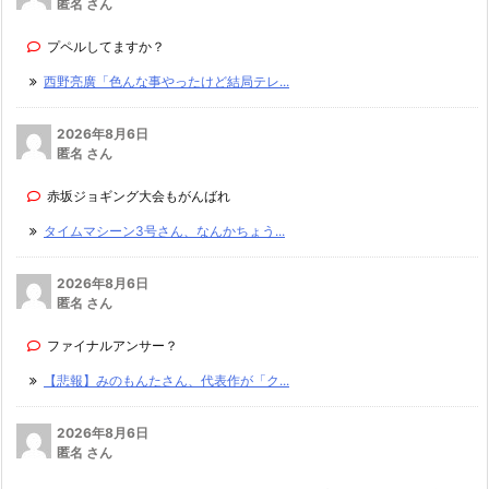
匿名 さん
プペルしてますか？
西野亮廣「色んな事やったけど結局テレ...
2026年8月6日
匿名 さん
赤坂ジョギング大会もがんばれ
タイムマシーン3号さん、なんかちょう...
2026年8月6日
匿名 さん
ファイナルアンサー？
【悲報】みのもんたさん、代表作が「ク...
2026年8月6日
匿名 さん