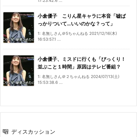
17:23:42.6 ...
小倉優子 こりん星キャラに本音「嘘ば
っかりついて…いいのかな？って」
1: 名無しさん＠5ちゃんねる 2021/12/16(木)
16:53:57.1 ...
小倉優子、ミスドに行くも「びっくり！
並ぶこと１時間」原因はテレビ番組？
1: 名無しさん＠２ちゃんねる 2024/07/13(土)
15:53:38.6 ...
ディスカッション