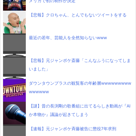
メリカで初の制作が決定
【悲報】クロちゃん、とんでもないツイートをする
最近の若年、芸能人を全然知らないwww
【悲報】元ジャンポケ斎藤「こんなふうになってしま
いました」
ダウンタウンプラスの観覧客の年齢層wwwwwwwww
wwwwww
【謎】昔の長渕剛の歌番組に出てるらしき動画が『AI
か本物か』議論が起きてしまう
【速報】元ジャンポケ斉藤被告に懲役7年求刑