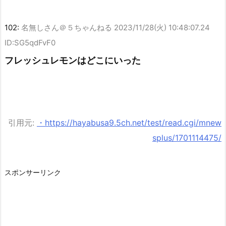
102:
名無しさん＠５ちゃんねる
2023/11/28(火) 10:48:07.24
ID:SG5qdFvF0
フレッシュレモンはどこにいった
引用元:
・https://hayabusa9.5ch.net/test/read.cgi/mnew
splus/1701114475/
スポンサーリンク