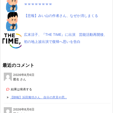
ｗｗｗｗｗｗｗｗ
【悲報】みい山の作者さん、なぜか消しまくる
広末涼子、『THE TIME』に出演 芸能活動再開後、
初の地上波出演で復帰へ思いを告白
最近のコメント
2026年8月6日
匿名 さん
結果は発表する
【朗報】浜田雅功さん、自分の意見や思...
2026年8月6日