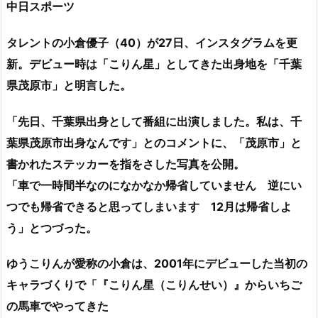
中日スポーツ
タレントの小倉優子（40）が27日、インスタグラムを更
新。デビュー時は「こりん星」としてきた出身地を「千葉
県茂原市」と明言した。
「先日、千葉県出身として番組に出演しました。私は、千
葉県茂原市出身なんです」とのコメントに、「茂原市」と
書かれたステッカーを指をさした写真を公開。
「車で一時間半なのになかなか帰省していません 逆にい
つでも帰省できると思ってしまいます 12月は帰省しよ
う」とつづった。
ゆうこりんが愛称の小倉は、2001年にデビューした当初の
キャラづくりで「『こりん星（こりんせい）』からいちご
の馬車でやってきた