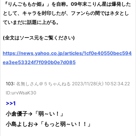
『りんごももか姫』」を自称。09年末こりん星は爆発した
として、キャラを封印したが、ファンらの間ではネタとし
ていまだに話題に上がる。
(全文はソース元をご覧ください)
https://news.yahoo.co.jp/articles/1cf0e40550bec594
ea3ee53324f7f090b0e7d085
103:
名無しさん＠５ちゃんねる
2023/11/28(火) 10:52:34.22
ID:urvWsaK30
>>1
小倉優子→「弱～い！」
小島よしお→「もっと弱～い！！」