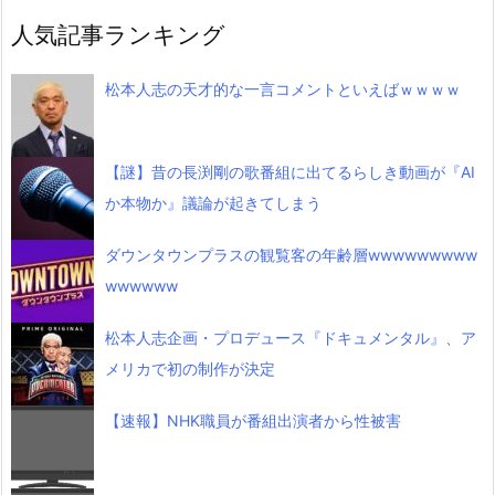
人気記事ランキング
松本人志の天才的な一言コメントといえばｗｗｗｗ
【謎】昔の長渕剛の歌番組に出てるらしき動画が『AI
か本物か』議論が起きてしまう
ダウンタウンプラスの観覧客の年齢層wwwwwwwww
wwwwww
松本人志企画・プロデュース『ドキュメンタル』、ア
メリカで初の制作が決定
【速報】NHK職員が番組出演者から性被害