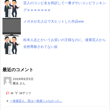
芸人のコンビ名を和訳して一番ダサいコンビランキン
グｗｗｗｗｗｗｗ
メガネが主人公で大ヒットした作品ww
松本人志とかいうお笑いの王様なのに、後輩芸人から
全然尊敬されてない奴
最近のコメント
2026年8月5日
匿名 さん
(σ･∀･)σゲッツ
一発屋芸人、実は一発屋じゃなかった...