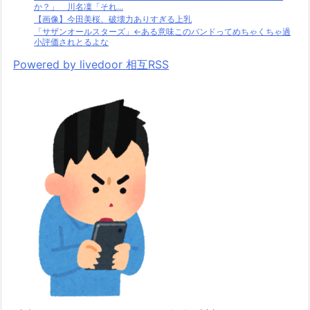
か？」 川名凜「それ...
【画像】今田美桜、破壊力ありすぎる上乳
「サザンオールスターズ」←ある意味このバンドってめちゃくちゃ過
小評価されとるよな
Powered by livedoor 相互RSS