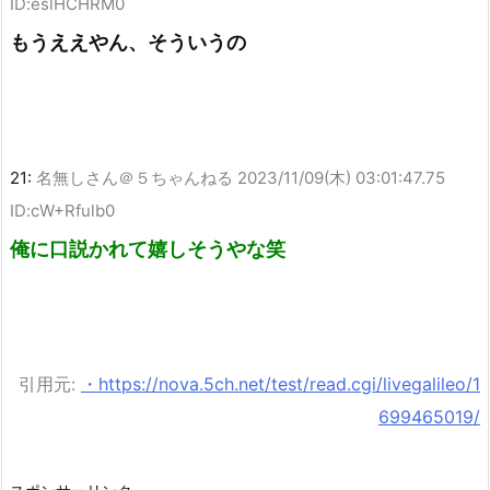
ID:eslHCHRM0
もうええやん、そういうの
21:
名無しさん＠５ちゃんねる
2023/11/09(木) 03:01:47.75
ID:cW+Rfulb0
俺に口説かれて嬉しそうやな笑
引用元:
・https://nova.5ch.net/test/read.cgi/livegalileo/1
699465019/