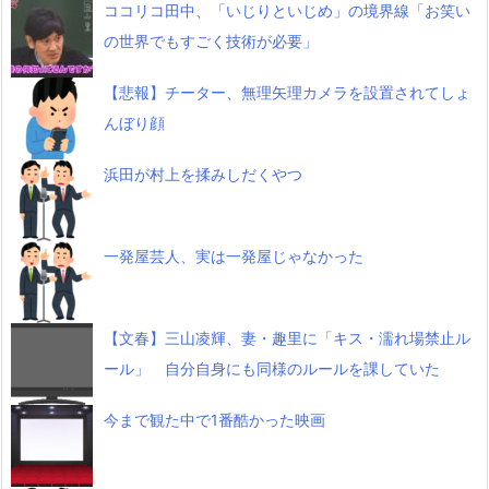
ココリコ田中、「いじりといじめ」の境界線「お笑い
の世界でもすごく技術が必要」
【悲報】チーター、無理矢理カメラを設置されてしょ
んぼり顔
浜田が村上を揉みしだくやつ
一発屋芸人、実は一発屋じゃなかった
【文春】三山凌輝、妻・趣里に「キス・濡れ場禁止ル
ール」 自分自身にも同様のルールを課していた
今まで観た中で1番酷かった映画