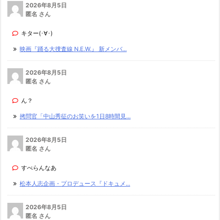
2026年8月5日
匿名 さん
キター(･∀･)
映画『踊る大捜査線 N.E.W.』 新メンバ...
2026年8月5日
匿名 さん
ん？
拷問官「中山秀征のお笑いを1日8時間見...
2026年8月5日
匿名 さん
すべらんなあ
松本人志企画・プロデュース『ドキュメ...
2026年8月5日
匿名 さん