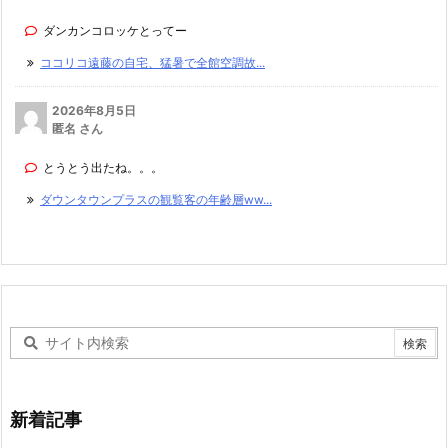
ダンカンコロッケとってー
ココリコ遠藤の自宅、猛暑で全館空調故...
2026年8月5日
匿名 さん
とうとう出たね。。。
ダウンタウンプラスの観覧客の年齢層ww...
新着記事