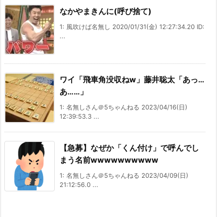
なかやまきんに(呼び捨て)
1: 風吹けば名無し 2020/01/31(金) 12:27:34.20 ID:
...
ワイ「飛車角没収ねw」藤井聡太「あっ…
あ……」
1: 名無しさん＠5ちゃんねる 2023/04/16(日)
12:39:53.3 ...
【急募】なぜか「くん付け」で呼んでし
まう名前wwwwwwwwww
1: 名無しさん＠5ちゃんねる 2023/04/09(日)
21:12:56.0 ...