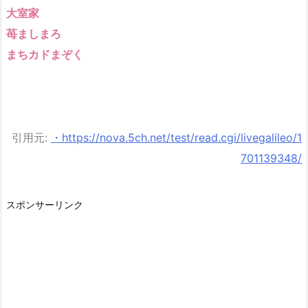
大室家
苺ましまろ
まちカドまぞく
引用元:
・https://nova.5ch.net/test/read.cgi/livegalileo/1
701139348/
スポンサーリンク