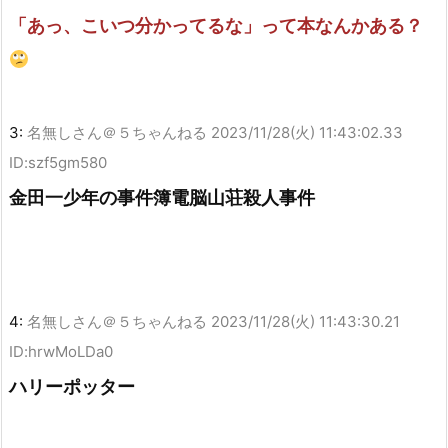
「あっ、こいつ分かってるな」って本なんかある？
3:
名無しさん＠５ちゃんねる
2023/11/28(火) 11:43:02.33
ID:szf5gm580
金田一少年の事件簿電脳山荘殺人事件
4:
名無しさん＠５ちゃんねる
2023/11/28(火) 11:43:30.21
ID:hrwMoLDa0
ハリーポッター