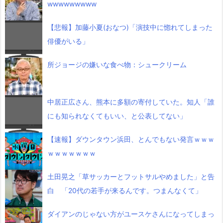
wwwwwwwww
【悲報】加藤小夏(おなつ)「演技中に惚れてしまった
俳優がいる」
所ジョージの嫌いな食べ物：シュークリーム
中居正広さん、熊本に多額の寄付していた。知人「誰
にも知られなくてもいい、と公表してない」
【速報】ダウンタウン浜田、とんでもない発言ｗｗｗ
ｗｗｗｗｗｗｗ
土田晃之「草サッカーとフットサルやめました」と告
白 「20代の若手が来るんです。つまんなくて」
ダイアンのじゃない方がユースケさんになってしまっ