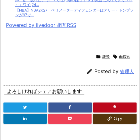
～」ワイ(24...
【NBA】NBA2K27 ペリメーターディフェンダーはアサー・トンプソ
ンが97で...
Powered by livedoor 相互RSS

雑談

面接官

Posted by
管理人
よろしければシェアお願いします
Copy