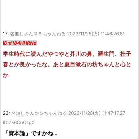
17:
名無しさん＠５ちゃんねる
2023/11/28(火) 11:46:26.61
ID:d184HHRNd
学生時代に読んだやつやと芥川の鼻、羅生門、杜子
春とか良かったな。あと夏目漱石の坊ちゃんと心と
か
23:
名無しさん＠５ちゃんねる
2023/11/28(火) 11:47:17.27
ID:7k6CnQzg0
「資本論」ですかね…