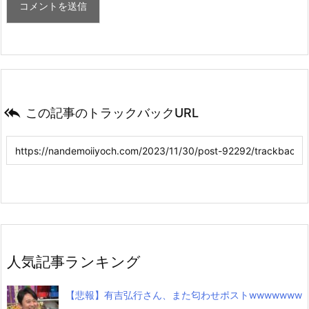

この記事のトラックバックURL
人気記事ランキング
【悲報】有吉弘行さん、また匂わせポストwwwwwww