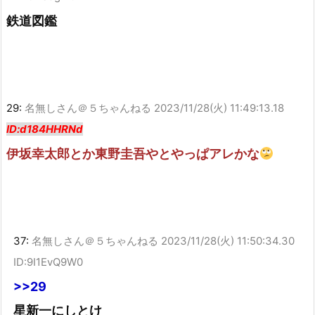
鉄道図鑑
29:
名無しさん＠５ちゃんねる
2023/11/28(火) 11:49:13.18
ID:d184HHRNd
伊坂幸太郎とか東野圭吾やとやっぱアレかな
37:
名無しさん＠５ちゃんねる
2023/11/28(火) 11:50:34.30
ID:9I1EvQ9W0
>>29
星新一にしとけ