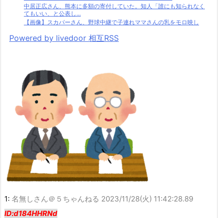
中居正広さん、熊本に多額の寄付していた。知人「誰にも知られなく
てもいい、と公表し...
【画像】スカパーさん、野球中継で子連れママさんの乳をモロ映し
Powered by livedoor 相互RSS
1:
名無しさん＠５ちゃんねる
2023/11/28(火) 11:42:28.89
ID:d184HHRNd