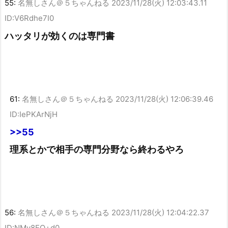
55:
名無しさん＠５ちゃんねる
2023/11/28(火) 12:03:43.11
ID:V6Rdhe7I0
ハッタリが効くのは専門書
61:
名無しさん＠５ちゃんねる
2023/11/28(火) 12:06:39.46
ID:IePKArNjH
>>55
理系とかで相手の専門分野なら終わるやろ
56:
名無しさん＠５ちゃんねる
2023/11/28(火) 12:04:22.37
ID:NMy8EQ+d0