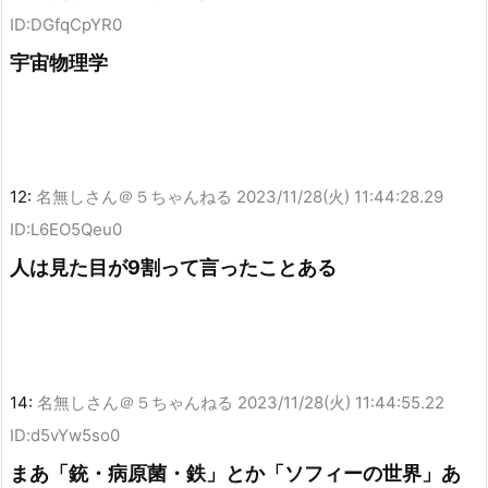
ID:DGfqCpYR0
宇宙物理学
12:
名無しさん＠５ちゃんねる
2023/11/28(火) 11:44:28.29
ID:L6EO5Qeu0
人は見た目が9割って言ったことある
14:
名無しさん＠５ちゃんねる
2023/11/28(火) 11:44:55.22
ID:d5vYw5so0
まあ「銃・病原菌・鉄」とか「ソフィーの世界」あ