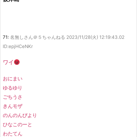
71:
名無しさん＠５ちゃんねる
2023/11/28(火) 12:19:43.02
ID:epjHCeNKr
ワイ
おにまい
ゆるゆり
ごちうさ
きんモザ
のんのんびより
ひなこのーと
わたてん