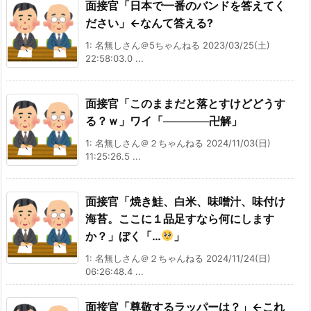
面接官「日本で一番のバンドを答えてく
ださい」←なんて答える?
1: 名無しさん＠5ちゃんねる 2023/03/25(土)
22:58:03.0 ...
面接官「このままだと落とすけどどうす
る？ｗ」ワイ「──────卍解」
1: 名無しさん＠２ちゃんねる 2024/11/03(日)
11:25:26.5 ...
面接官「焼き鮭、白米、味噌汁、味付け
海苔。ここに１品足すなら何にします
か？」ぼく「…
」
1: 名無しさん＠２ちゃんねる 2024/11/24(日)
06:26:48.4 ...
面接官「尊敬するラッパーは？」←これ