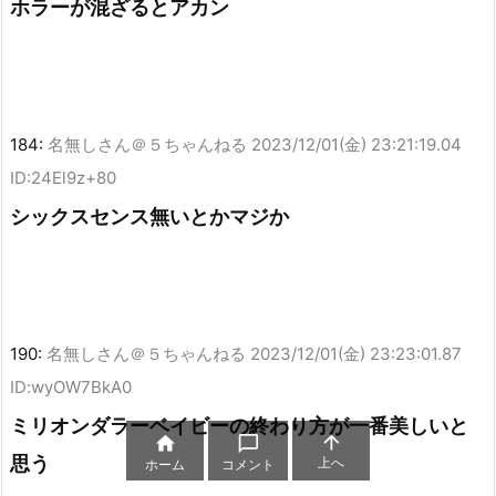
ホラーが混ざるとアカン
184:
名無しさん＠５ちゃんねる
2023/12/01(金) 23:21:19.04
ID:24El9z+80
シックスセンス無いとかマジか
190:
名無しさん＠５ちゃんねる
2023/12/01(金) 23:23:01.87
ID:wyOW7BkA0
ミリオンダラーベイビーの終わり方が一番美しいと



思う
上へ
ホーム
コメント