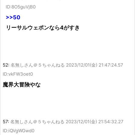
ID:8O5guVjB0
>>50
リーサルウェポンなら4がすき
52:
名無しさん＠５ちゃんねる
2023/12/01(金) 21:47:24.57
ID:vkFW3oet0
魔界大冒険やな
57:
名無しさん＠５ちゃんねる
2023/12/01(金) 21:54:32.27
ID:iQVgWGwd0