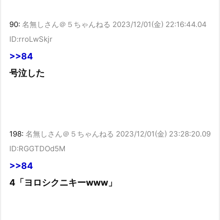
90:
名無しさん＠５ちゃんねる
2023/12/01(金) 22:16:44.04
ID:rroLwSkjr
>>84
号泣した
198:
名無しさん＠５ちゃんねる
2023/12/01(金) 23:28:20.09
ID:RGGTDOd5M
>>84
4「ヨロシクニキーwww」