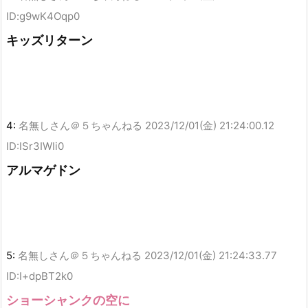
ID:g9wK4Oqp0
キッズリターン
4:
名無しさん＠５ちゃんねる
2023/12/01(金) 21:24:00.12
ID:ISr3IWIi0
アルマゲドン
5:
名無しさん＠５ちゃんねる
2023/12/01(金) 21:24:33.77
ID:I+dpBT2k0
ショーシャンクの空に