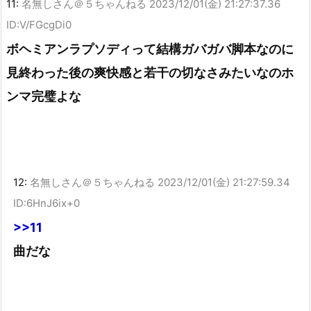
11:
名無しさん＠５ちゃんねる
2023/12/01(金) 21:27:37.36
ID:V/FGcgDi0
ボヘミアンラプソディって結構ガバガバ脚本なのに
見終わった後の爽快感と若干の切なさみたいなのホ
ンマ完璧よな
12:
名無しさん＠５ちゃんねる
2023/12/01(金) 21:27:59.34
ID:6HnJ6ix+0
>>11
曲だな