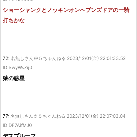
ショーシャンクとノッキンオンヘブンズドアの一騎
打ちかな
72:
名無しさん＠５ちゃんねる
2023/12/01(金) 22:01:33.52
ID:SwyWsZij0
猿の惑星
77:
名無しさん＠５ちゃんねる
2023/12/01(金) 22:07:03.04
ID:DF7AifMJ0
デスプルーフ