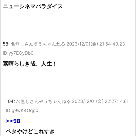
ニューシネマパラダイス
58:
名無しさん＠５ちゃんねる
2023/12/01(金) 21:54:49.23
ID:yy7EGyDb0
素晴らしき哉、人生！
104:
名無しさん＠５ちゃんねる
2023/12/01(金) 22:27:14.61
ID:g9wK4Oqp0
>>58
ベタやけどこれすき