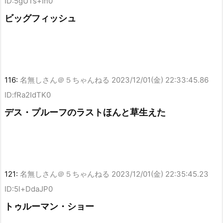
ID:5gUTs+In0
ビッグフィッシュ
116:
名無しさん＠５ちゃんねる
2023/12/01(金) 22:33:45.86
ID:fRa2IdTK0
デス・プルーフのラストほんと草生えた
121:
名無しさん＠５ちゃんねる
2023/12/01(金) 22:35:45.23
ID:5l+DdaJP0
トゥルーマン・ショー