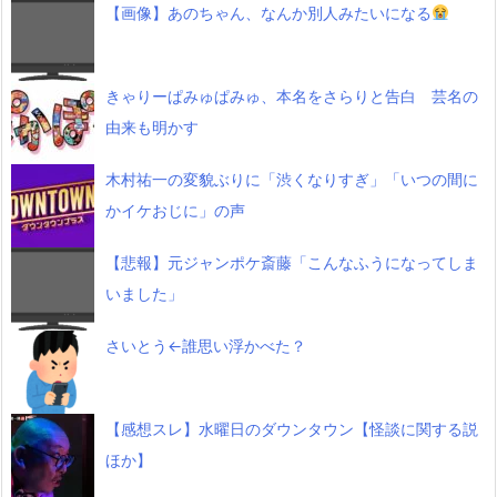
【画像】あのちゃん、なんか別人みたいになる
きゃりーぱみゅぱみゅ、本名をさらりと告白 芸名の
由来も明かす
木村祐一の変貌ぶりに「渋くなりすぎ」「いつの間に
かイケおじに」の声
【悲報】元ジャンポケ斎藤「こんなふうになってしま
いました」
さいとう←誰思い浮かべた？
【感想スレ】水曜日のダウンタウン【怪談に関する説
ほか】