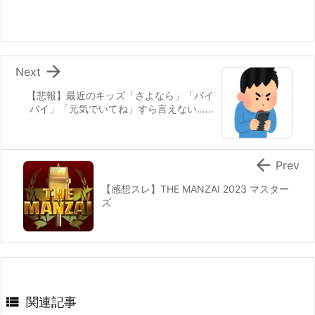

Next
【悲報】最近のキッズ「さよなら」「バイ
バイ」「元気でいてね」すら言えない……

Prev
【感想スレ】THE MANZAI 2023 マスター
ズ

関連記事