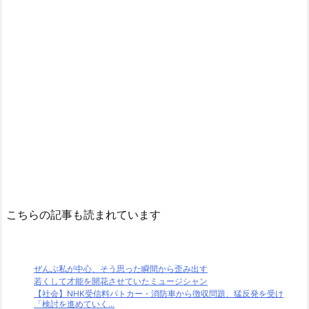
こちらの記事も読まれています
ぜんぶ私が中心、そう思った瞬間から歪み出す
若くして才能を開花させていたミュージシャン
【社会】NHK受信料パトカー・消防車から徴収問題、猛反発を受け
「検討を進めていく...