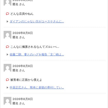
匿名 さん
どんな店員やねん
ダイアンのじゃない方がユースケさんに...
2026年8月8日
匿名 さん
こんなに擁護されるなんてズルいべ…
佐藤二朗、妻とのハグを報告「文〇砲よ...
2026年8月8日
匿名 さん
被害者に正面から償えよ
中居正広さん、熊本に多額の寄付してい...
2026年8月8日
匿名 さん