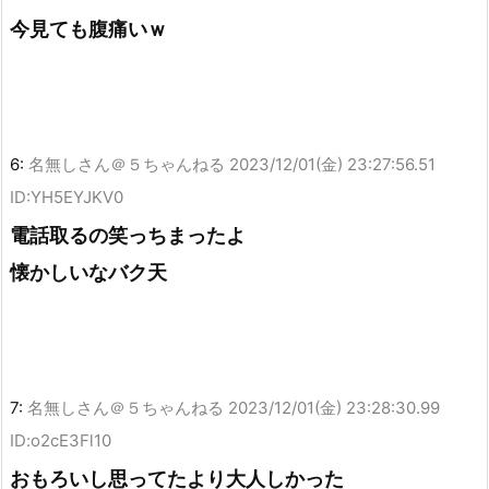
今見ても腹痛いｗ
6:
名無しさん＠５ちゃんねる
2023/12/01(金) 23:27:56.51
ID:YH5EYJKV0
電話取るの笑っちまったよ
懐かしいなバク天
7:
名無しさん＠５ちゃんねる
2023/12/01(金) 23:28:30.99
ID:o2cE3Fl10
おもろいし思ってたより大人しかった