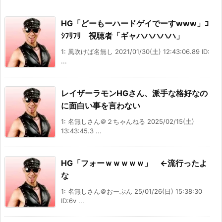
HG「どーもーハードゲイでーすwww」ｺ
ｼﾌﾘﾌﾘ 視聴者「ギャハハハハハ」
1: 風吹けば名無し 2021/01/30(土) 12:43:06.89 ID:
...
レイザーラモンHGさん、派手な格好なの
に面白い事を言わない
1: 名無しさん＠２ちゃんねる 2025/02/15(土)
13:43:45.3 ...
HG「フォーｗｗｗｗｗ」 ←流行ったよ
な
1: 名無しさん＠おーぷん 25/01/26(日) 15:38:30
ID:6v ...