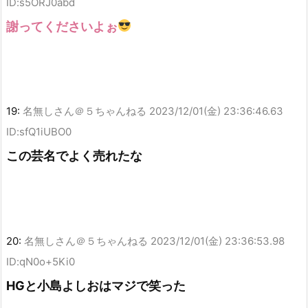
ID:s5ORJ0abd
謝ってくださいよぉ
19:
名無しさん＠５ちゃんねる
2023/12/01(金) 23:36:46.63
ID:sfQ1iUBO0
この芸名でよく売れたな
20:
名無しさん＠５ちゃんねる
2023/12/01(金) 23:36:53.98
ID:qN0o+5Ki0
HGと小島よしおはマジで笑った