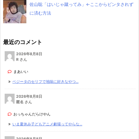
佐山聡「はいじゃ蹴ってみ」←ここからビンタされず
に済む方法
最近のコメント
2026年8月8日
R さん
まあいい
ベジータのセリフで地味に好きなやつ...
2026年8月8日
匿名 さん
おっちゃんだらけやん
いま夏休み子どもアニメ劇場ってやらな...
2026年8月8日