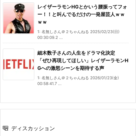
レイザーラモンHGとかいう腰振ってフォ
ー！！と叫んでるだけの一発屋芸人ｗｗ
ｗｗ
1: 名無しさん＠２ちゃんねる 2025/02/23(日)
00:30:09.2 ...
細木数子さんの人生をドラマ化決定
「ぜひ再現してほしい」レイザーラモンH
Gへの激怒シーンを期待する声
1: 名無しさん＠２ちゃんねる 2026/01/23(金)
00:58:41.7 ...
ディスカッション