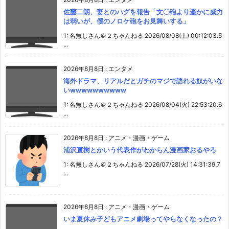
佐藤二朗、妻とのハグを報告「文〇砲より遥かに威力
は弱いが、僕のノロケ砲をお見舞いする」
1: 名無しさん＠２ちゃんねる 2026/08/08(土) 00:12:03.5
...
2026年8月8日
:
エンタメ
海外ドラマ、リアルだとガチのマジで語れる奴がいな
いwwwwwwwwww
1: 名無しさん＠２ちゃんねる 2026/08/04(火) 22:53:20.6
...
2026年8月8日
:
アニメ・漫画・ゲーム
浦沢直樹とかいう代表作がわからん漫画家おるやろ
1: 名無しさん＠２ちゃんねる 2026/07/28(火) 14:31:39.7
...
2026年8月8日
:
アニメ・漫画・ゲーム
いま夏休み子どもアニメ劇場ってやらなくなったの？