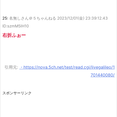
25:
名無しさん＠５ちゃんねる
2023/12/01(金) 23:39:12.43
ID:szmM5lH10
右折ふぉー
引用元:
・https://nova.5ch.net/test/read.cgi/livegalileo/1
701440080/
スポンサーリンク