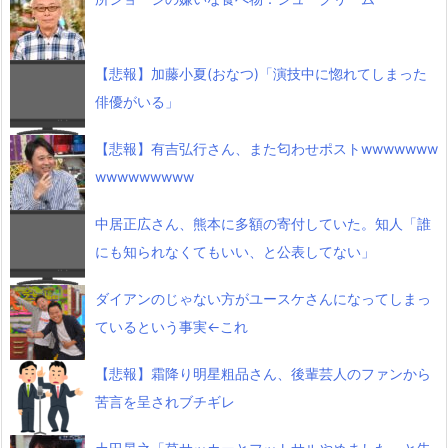
【悲報】加藤小夏(おなつ)「演技中に惚れてしまった
俳優がいる」
【悲報】有吉弘行さん、また匂わせポストwwwwwww
wwwwwwwww
中居正広さん、熊本に多額の寄付していた。知人「誰
にも知られなくてもいい、と公表してない」
ダイアンのじゃない方がユースケさんになってしまっ
ているという事実←これ
【悲報】霜降り明星粗品さん、後輩芸人のファンから
苦言を呈されブチギレ