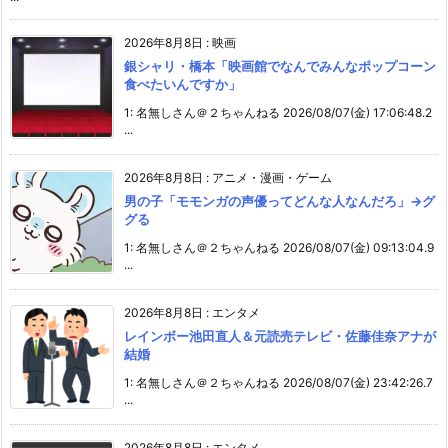
2026年8月8日
:
映画
銀シャリ・橋本「映画館でなんでみんなポップコーン
食べたいんですか」
1: 名無しさん＠２ちゃんねる 2026/08/07(金) 17:06:48.2
...
2026年8月8日
:
アニメ・漫画・ゲーム
男の子「モモンガの声優ってどんな人なんだろ」→グ
グる
1: 名無しさん＠２ちゃんねる 2026/08/07(金) 09:13:04.9
...
2026年8月8日
:
エンタメ
レインボー池田直人＆元読売テレビ・佐藤佳奈アナが
結婚
1: 名無しさん＠２ちゃんねる 2026/08/07(金) 23:42:26.7
...
2026年8月8日
:
エンタメ