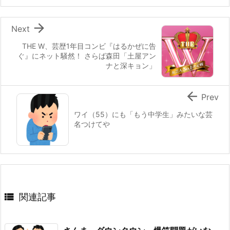

Next
THE W、芸歴1年目コンビ『はるかぜに告
ぐ』にネット騒然！ さらば森田「土屋アン
ナと深キョン」

Prev
ワイ（55）にも「もう中学生」みたいな芸
名つけてや

関連記事