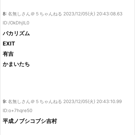
8:
名無しさん＠５ちゃんねる
2023/12/05(火) 20:43:08.63
ID:/OkDhjIL0
バカリズム
EXIT
有吉
かまいたち
9:
名無しさん＠５ちゃんねる
2023/12/05(火) 20:43:10.99
ID:o+7hqre50
平成ノブシコブシ吉村