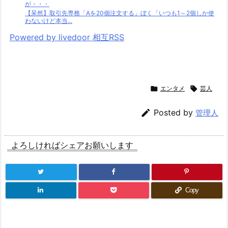
が・・・
【呆然】取引先専務「Aを20個注文する」ぼく「いつも1～2個しか使
わないけど本当...
Powered by livedoor 相互RSS

エンタメ

芸人

Posted by
管理人
よろしければシェアお願いします
Copy