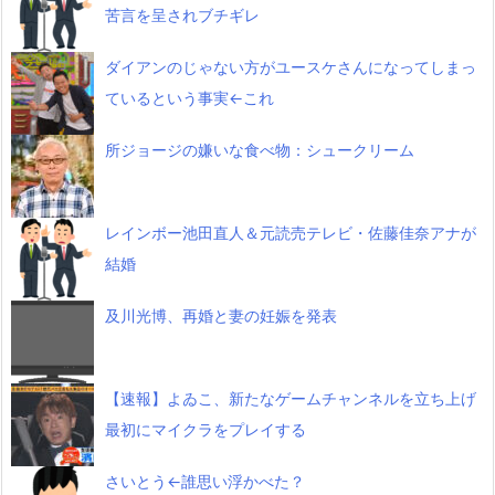
苦言を呈されブチギレ
ダイアンのじゃない方がユースケさんになってしまっ
ているという事実←これ
所ジョージの嫌いな食べ物：シュークリーム
レインボー池田直人＆元読売テレビ・佐藤佳奈アナが
結婚
及川光博、再婚と妻の妊娠を発表
【速報】よゐこ、新たなゲームチャンネルを立ち上げ
最初にマイクラをプレイする
さいとう←誰思い浮かべた？