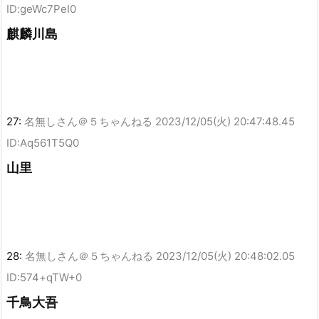
ID:geWc7PeI0
麒麟川島
27:
名無しさん＠５ちゃんねる
2023/12/05(火) 20:47:48.45
ID:Aq561T5Q0
山里
28:
名無しさん＠５ちゃんねる
2023/12/05(火) 20:48:02.05
ID:574+qTW+0
千鳥大吾