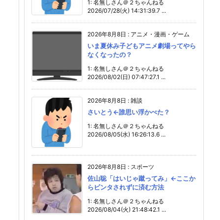
1: 名無しさん＠２ちゃんねる
2026/07/28(火) 14:31:39.7 ...
2026年8月8日
:
アニメ・漫画・ゲーム
いま夏休み子どもアニメ劇場ってやら
なくなったの？
1: 名無しさん＠２ちゃんねる
2026/08/02(日) 07:47:27.1 ...
2026年8月8日
:
雑談
さいとう←誰思い浮かべた？
1: 名無しさん＠２ちゃんねる
2026/08/05(水) 16:26:13.6 ...
2026年8月8日
:
スポーツ
佐山聡「はいじゃ蹴ってみ」←ここか
らビンタされずに済む方法
1: 名無しさん＠２ちゃんねる
2026/08/04(火) 21:48:42.1 ...