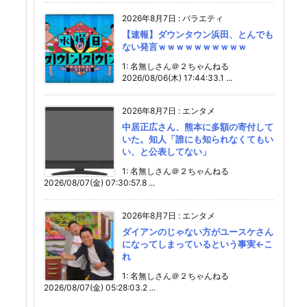
2026年8月7日
:
バラエティ
【速報】ダウンタウン浜田、とんでも
ない発言ｗｗｗｗｗｗｗｗｗｗ
1: 名無しさん＠２ちゃんねる
2026/08/06(木) 17:44:33.1 ...
2026年8月7日
:
エンタメ
中居正広さん、熊本に多額の寄付して
いた。知人「誰にも知られなくてもい
い、と公表してない」
1: 名無しさん＠２ちゃんねる
2026/08/07(金) 07:30:57.8 ...
2026年8月7日
:
エンタメ
ダイアンのじゃない方がユースケさん
になってしまっているという事実←こ
れ
1: 名無しさん＠２ちゃんねる
2026/08/07(金) 05:28:03.2 ...