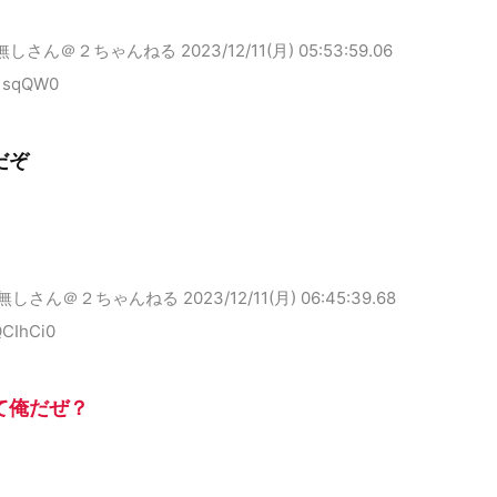
無しさん＠２ちゃんねる
2023/12/11(月) 05:53:59.06
41sqQW0
だぞ
無しさん＠２ちゃんねる
2023/12/11(月) 06:45:39.68
QCIhCi0
て俺だぜ？