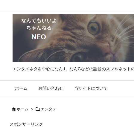
エンタメネタを中心になんJ、なんGなどの話題のスレやネット
ホーム
お問い合わせ
当サイトについて

ホーム
>

エンタメ
スポンサーリンク