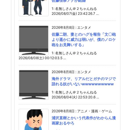
佐藤佳奈アナが結婚
1: 名無しさん＠２ちゃんねる
2026/08/07(金) 23:42:26.7 ...
2026年8月8日
:
エンタメ
佐藤二朗、妻とのハグを報告「文〇砲
より遥かに威力は弱いが、僕のノロケ
砲をお見舞いする」
1: 名無しさん＠２ちゃんねる
2026/08/08(土) 00:12:03.5 ...
2026年8月8日
:
エンタメ
海外ドラマ、リアルだとガチのマジで
語れる奴がいないwwwwwwwwww
1: 名無しさん＠２ちゃんねる
2026/08/04(火) 22:53:20.6 ...
2026年8月8日
:
アニメ・漫画・ゲーム
浦沢直樹とかいう代表作がわからん漫
画家おるやろ