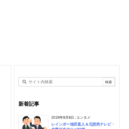
新着記事
2026年8月8日
:
エンタメ
レインボー池田直人＆元読売テレビ・