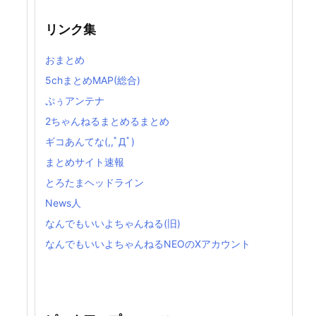
リンク集
おまとめ
5chまとめMAP(総合)
ぷぅアンテナ
2ちゃんねるまとめるまとめ
ギコあんてな(,,ﾟДﾟ)
まとめサイト速報
とろたまヘッドライン
News人
なんでもいいよちゃんねる(旧)
なんでもいいよちゃんねるNEOのXアカウント