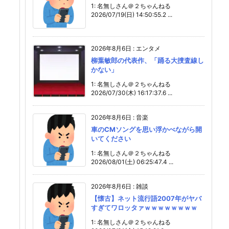
1: 名無しさん＠２ちゃんねる
2026/07/19(日) 14:50:55.2 ...
2026年8月6日
:
エンタメ
柳葉敏郎の代表作、「踊る大捜査線し
かない」
1: 名無しさん＠２ちゃんねる
2026/07/30(木) 16:17:37.6 ...
2026年8月6日
:
音楽
車のCMソングを思い浮かべながら開
いてください
1: 名無しさん＠２ちゃんねる
2026/08/01(土) 06:25:47.4 ...
2026年8月6日
:
雑談
【懐古】ネット流行語2007年がヤバ
すぎてワロッタァｗｗｗｗｗｗｗｗ
1: 名無しさん＠２ちゃんねる