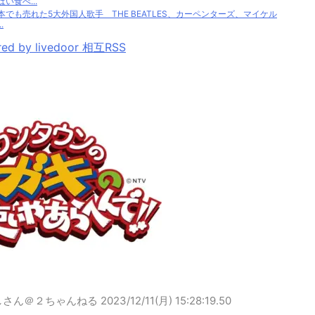
ぱい食べ...
本でも売れた5大外国人歌手 THE BEATLES、カーペンターズ、マイケル
.
ed by livedoor 相互RSS
しさん＠２ちゃんねる
2023/12/11(月) 15:28:19.50