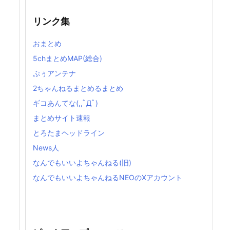
リンク集
おまとめ
5chまとめMAP(総合)
ぷぅアンテナ
2ちゃんねるまとめるまとめ
ギコあんてな(,,ﾟДﾟ)
まとめサイト速報
とろたまヘッドライン
News人
なんでもいいよちゃんねる(旧)
なんでもいいよちゃんねるNEOのXアカウント