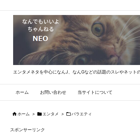
エンタメネタを中心になんJ、なんGなどの話題のスレやネット
ホーム
お問い合わせ
当サイトについて

ホーム
>

エンタメ
>

バラエティ
スポンサーリンク