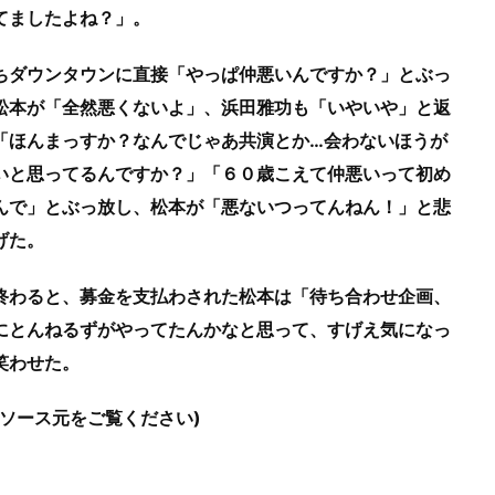
てましたよね？」。
ちダウンタウンに直接「やっぱ仲悪いんですか？」とぶっ
松本が「全然悪くないよ」、浜田雅功も「いやいや」と返
「ほんまっすか？なんでじゃあ共演とか…会わないほうが
いと思ってるんですか？」「６０歳こえて仲悪いって初め
んで」とぶっ放し、松本が「悪ないつってんねん！」と悲
げた。
終わると、募金を支払わされた松本は「待ち合わせ企画、
にとんねるずがやってたんかなと思って、すげえ気になっ
笑わせた。
はソース元をご覧ください)