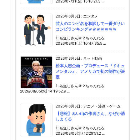
2026/07/31(金) 15:18:21.3 ...
2026年8月5日
:
エンタメ
芸人のコンビ名を和訳して一番ダサい
コンビランキングｗｗｗｗｗｗｗ
1: 名無しさん＠２ちゃんねる
2026/08/01(土) 10:47:35.5 ...
2026年8月5日
:
ネット動画
松本人志企画・プロデュース『ドキュ
メンタル』、アメリカで初の制作が決
定
1: 名無しさん＠２ちゃんねる
2026/08/05(水) 14:19:52.9 ...
2026年8月5日
:
アニメ・漫画・ゲーム
【悲報】みい山の作者さん、なぜか消
しまくる
1: 名無しさん＠２ちゃんねる
2026/08/05(水) 12:29:51.2 ...