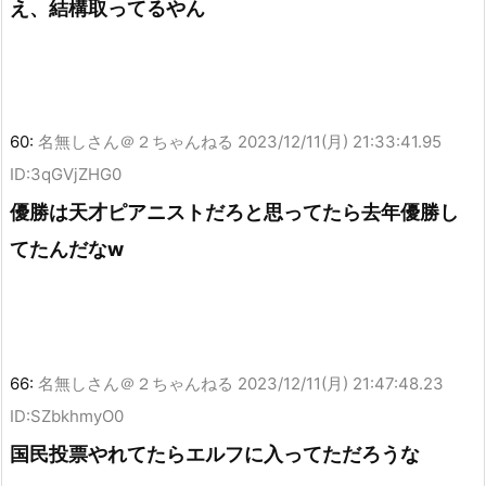
え、結構取ってるやん
60:
名無しさん＠２ちゃんねる
2023/12/11(月) 21:33:41.95
ID:3qGVjZHG0
優勝は天才ピアニストだろと思ってたら去年優勝し
てたんだなw
66:
名無しさん＠２ちゃんねる
2023/12/11(月) 21:47:48.23
ID:SZbkhmyO0
国民投票やれてたらエルフに入ってただろうな