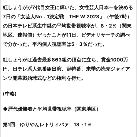
紅しょうがが7代目女王に輝いた、女性芸人日本一を決める
7日の「女芸人No．1決定戦 THE W 2023」（午後7時）
の日本テレビ系生中継の平均世帯視聴率が、8・2％（関東
地区、速報値）だったことが11日、ビデオリサーチの調べ
で分かった。平均個人視聴率は5・3％だった。
紅しょうがは過去最多863組の頂点に立ち、賞金1000万
円、日テレ系人気番組出演、冠特番、来季の読売ジャイア
ンツ開幕戦始球式などの権利を得た。
(中略)
◆歴代優勝者と平均世帯視聴率（関東地区）
第1回 ゆりやんレトリィバァ 13・1％