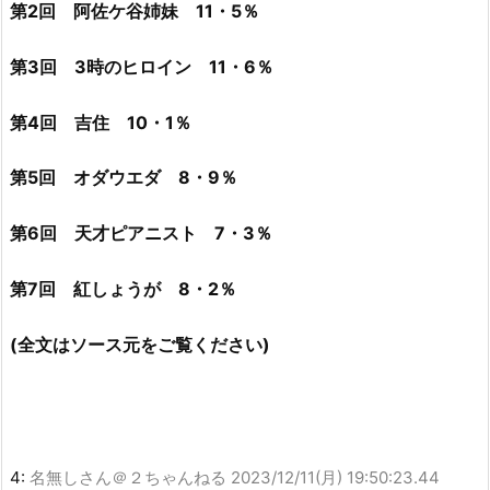
第2回 阿佐ケ谷姉妹 11・5％
第3回 3時のヒロイン 11・6％
第4回 吉住 10・1％
第5回 オダウエダ 8・9％
第6回 天才ピアニスト 7・3％
第7回 紅しょうが 8・2％
(全文はソース元をご覧ください)
4:
名無しさん＠２ちゃんねる
2023/12/11(月) 19:50:23.44