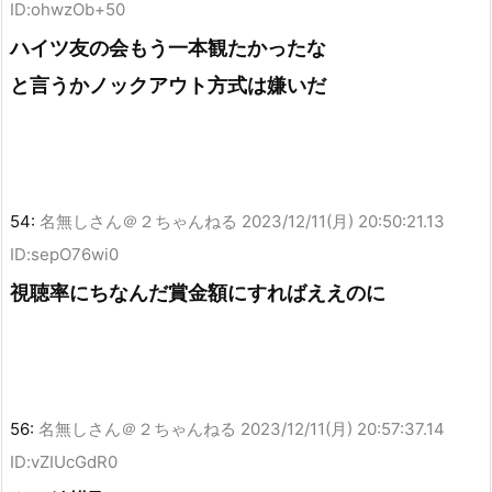
ID:ohwzOb+50
ハイツ友の会もう一本観たかったな
と言うかノックアウト方式は嫌いだ
54:
名無しさん＠２ちゃんねる
2023/12/11(月) 20:50:21.13
ID:sepO76wi0
視聴率にちなんだ賞金額にすればええのに
56:
名無しさん＠２ちゃんねる
2023/12/11(月) 20:57:37.14
ID:vZIUcGdR0