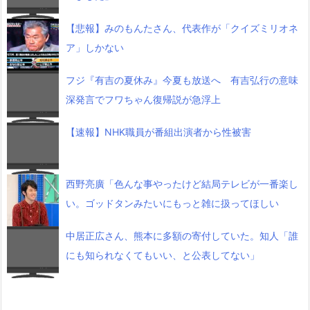
【悲報】みのもんたさん、代表作が「クイズミリオネ
ア」しかない
フジ『有吉の夏休み』今夏も放送へ 有吉弘行の意味
深発言でフワちゃん復帰説が急浮上
【速報】NHK職員が番組出演者から性被害
西野亮廣「色んな事やったけど結局テレビが一番楽し
い。ゴッドタンみたいにもっと雑に扱ってほしい
中居正広さん、熊本に多額の寄付していた。知人「誰
にも知られなくてもいい、と公表してない」