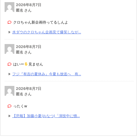
2026年8月7日
匿名 さん
クロちゃん新企画待ってるしんよ
水ダウのクロちゃん企画見て爆笑しなが...
2026年8月7日
匿名 さん
はいー
見ません
フジ『有吉の夏休み』今夏も放送へ 有...
2026年8月7日
匿名 さん
ったくw
【悲報】加藤小夏(おなつ)「演技中に惚...