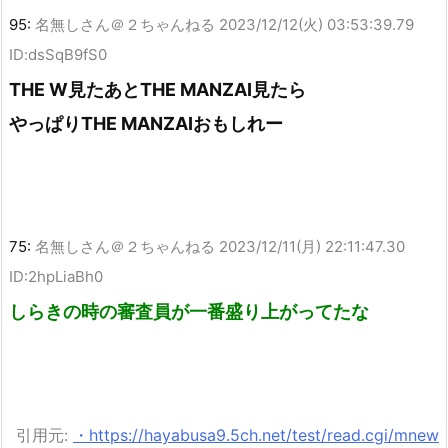
95:
名無しさん＠２ちゃんねる
2023/12/12(火) 03:53:39.79
ID:dsSqB9fS0
THE W見たあとTHE MANZAI見たら
やっぱりTHE MANZAIおもしれー
75:
名無しさん＠２ちゃんねる
2023/12/11(月) 22:11:47.30
ID:2hpLiaBh0
しらきの時の審査員が一番盛り上がってたな
引用元:
・https://hayabusa9.5ch.net/test/read.cgi/mnew