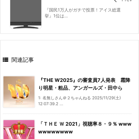
『国民1万人がガチで投票！アイス総選
挙』1位は…

関連記事
『THE W2025』の審査員7人発表 霜降
り明星・粗品、アンガールズ・田中ら
1: 名無しさん＠２ちゃんねる 2025/11/29(土)
12:07:39.2 ...
「ＴＨＥ Ｗ 2021」視聴率８・９％ www
wwwwwwww