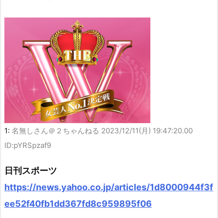
1:
名無しさん＠２ちゃんねる
2023/12/11(月) 19:47:20.00
ID:pYRSpzaf9
日刊スポーツ
https://news.yahoo.co.jp/articles/1d8000944f3f
ee52f40fb1dd367fd8c959895f06