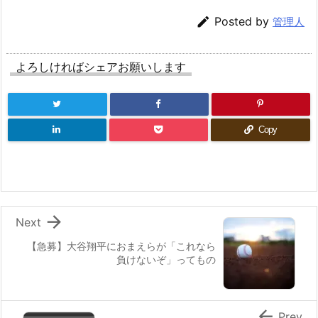

Posted by
管理人
よろしければシェアお願いします
Copy

Next
【急募】大谷翔平におまえらが「これなら
負けないぞ」ってもの

Prev