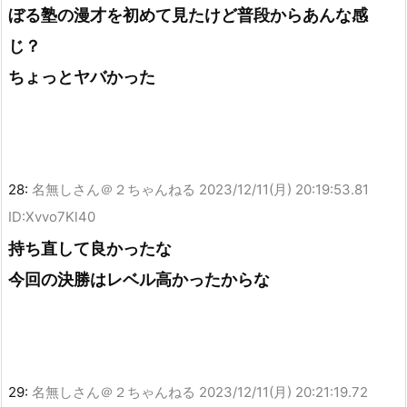
ぼる塾の漫才を初めて見たけど普段からあんな感
じ？
ちょっとヤバかった
28:
名無しさん＠２ちゃんねる
2023/12/11(月) 20:19:53.81
ID:Xvvo7Kl40
持ち直して良かったな
今回の決勝はレベル高かったからな
29:
名無しさん＠２ちゃんねる
2023/12/11(月) 20:21:19.72