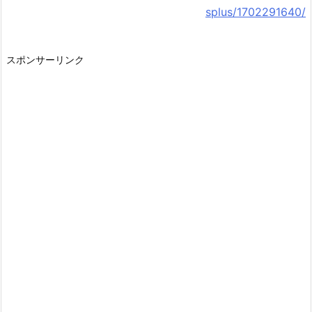
splus/1702291640/
スポンサーリンク