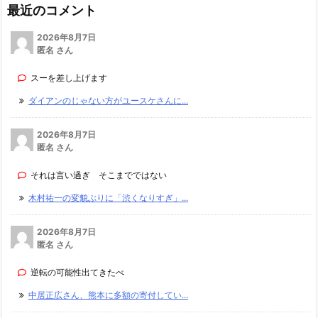
最近のコメント
2026年8月7日
匿名 さん
スーを差し上げます
ダイアンのじゃない方がユースケさんに...
2026年8月7日
匿名 さん
それは言い過ぎ そこまでではない
木村祐一の変貌ぶりに「渋くなりすぎ」...
2026年8月7日
匿名 さん
逆転の可能性出てきたべ
中居正広さん、熊本に多額の寄付してい...