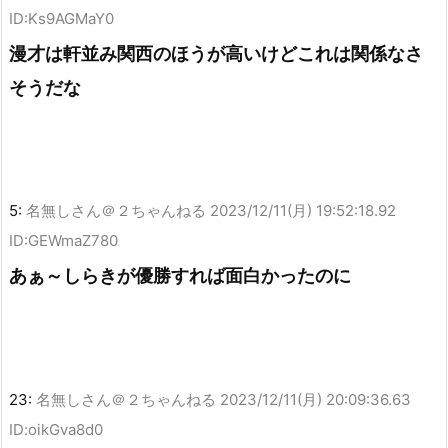
ID:Ks9AGMaY0
漫才は軒並み関西のほうが高いけどこれは関係なさ
そうだな
5:
名無しさん＠２ちゃんねる
2023/12/11(月) 19:52:18.92
ID:GEWmaZ780
あぁ～しらきが優勝すれば面白かったのに
23:
名無しさん＠２ちゃんねる
2023/12/11(月) 20:09:36.63
ID:oikGva8d0