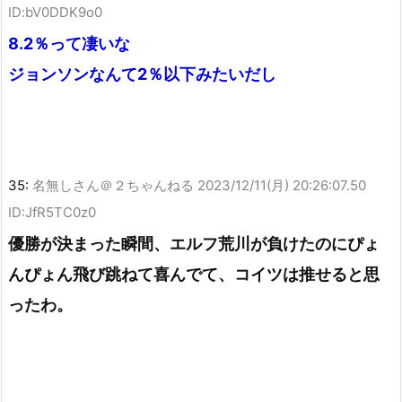
ID:bV0DDK9o0
8.2％って凄いな
ジョンソンなんて2％以下みたいだし
35:
名無しさん＠２ちゃんねる
2023/12/11(月) 20:26:07.50
ID:JfR5TC0z0
優勝が決まった瞬間、エルフ荒川が負けたのにぴょ
んぴょん飛び跳ねて喜んでて、コイツは推せると思
ったわ。