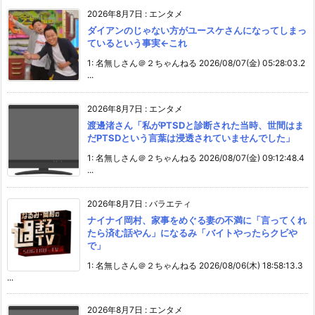
2026年8月7日
:
エンタメ
ダイアンのじゃない方がユースケさんになってしまっ
ているという事実←これ
1: 名無しさん＠２ちゃんねる 2026/08/07(金) 05:28:03.2
...
2026年8月7日
:
エンタメ
渡邊渚さん「私がPTSDと診断された当時、世間はま
だPTSDという言葉は浸透されていませんでした」
1: 名無しさん＠２ちゃんねる 2026/08/07(金) 09:12:48.4
...
2026年8月7日
:
バラエティ
ナイナイ岡村、家事をめぐる妻の不満に「言ってくれ
たら済む話やん」になるみ「バイトやったらクビや
で」
1: 名無しさん＠２ちゃんねる 2026/08/06(木) 18:58:13.3
...
2026年8月7日
:
エンタメ