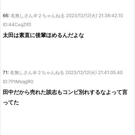
66:
名無しさん＠２ちゃんねる
2023/12/12(火) 21:36:42.10
ID:44CxqZlf0
太田は素直に後輩ほめるんだよな
71:
名無しさん＠２ちゃんねる
2023/12/12(火) 21:41:05.40
ID:7PtMsqgR0
田中だから売れた談志もコンビ別れするなよって言
ってた