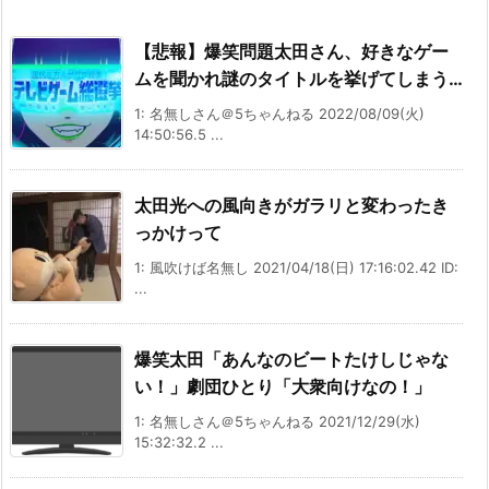
【悲報】爆笑問題太田さん、好きなゲー
ムを聞かれ謎のタイトルを挙げてしまう…
1: 名無しさん＠5ちゃんねる 2022/08/09(火)
14:50:56.5 ...
太田光への風向きがガラリと変わったき
っかけって
1: 風吹けば名無し 2021/04/18(日) 17:16:02.42 ID:
...
爆笑太田「あんなのビートたけしじゃな
い！」劇団ひとり「大衆向けなの！」
1: 名無しさん＠5ちゃんねる 2021/12/29(水)
15:32:32.2 ...