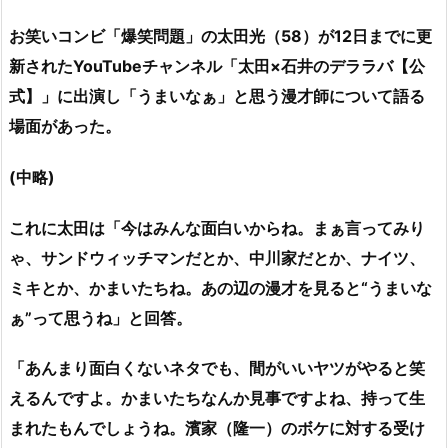
お笑いコンビ「爆笑問題」の太田光（58）が12日までに更
新されたYouTubeチャンネル「太田×石井のデララバ【公
式】」に出演し「うまいなぁ」と思う漫才師について語る
場面があった。
(中略)
これに太田は「今はみんな面白いからね。まぁ言ってみり
ゃ、サンドウィッチマンだとか、中川家だとか、ナイツ、
ミキとか、かまいたちね。あの辺の漫才を見ると“うまいな
ぁ”って思うね」と回答。
「あんまり面白くないネタでも、間がいいヤツがやると笑
えるんですよ。かまいたちなんか見事ですよね、持って生
まれたもんでしょうね。濱家（隆一）のボケに対する受け