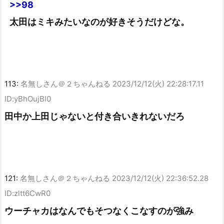
>>98
太田はミキみたいなのが好きそうだけどな。
113:
名無しさん＠２ちゃんねる
2023/12/12(火) 22:28:17.11
ID:yBhOujBl0
田中か上田じゃないと付き合いきれないだろ
121:
名無しさん＠２ちゃんねる
2023/12/12(火) 22:36:52.28
ID:zltt6CwR0
ウーチャカはなんでもそつなくこなすのが強み