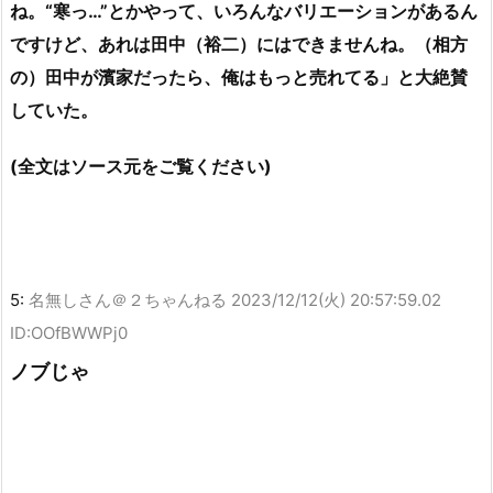
ね。“寒っ…”とかやって、いろんなバリエーションがあるん
ですけど、あれは田中（裕二）にはできませんね。（相方
の）田中が濱家だったら、俺はもっと売れてる」と大絶賛
していた。
(全文はソース元をご覧ください)
5:
名無しさん＠２ちゃんねる
2023/12/12(火) 20:57:59.02
ID:OOfBWWPj0
ノブじゃ