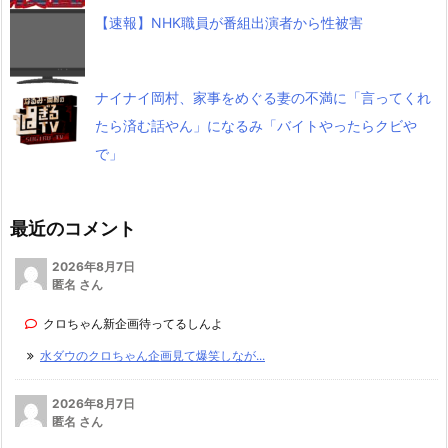
【速報】NHK職員が番組出演者から性被害
ナイナイ岡村、家事をめぐる妻の不満に「言ってくれ
たら済む話やん」になるみ「バイトやったらクビや
で」
最近のコメント
2026年8月7日
匿名 さん
クロちゃん新企画待ってるしんよ
水ダウのクロちゃん企画見て爆笑しなが...
2026年8月7日
匿名 さん