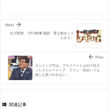

Next
出川哲朗 “UFO映像”撮影「変な動きして
たから」

Prev
カンニング竹山、プライベートは分け目入
ったストレートヘア ファン「街歩いても
誰にも気づかれない」

関連記事