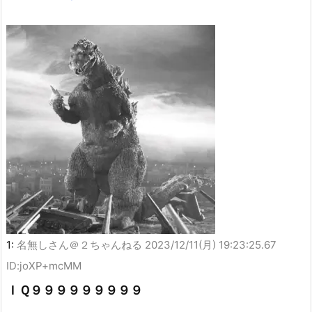
1:
名無しさん＠２ちゃんねる
2023/12/11(月) 19:23:25.67
ID:joXP+mcMM
ＩＱ９９９９９９９９９