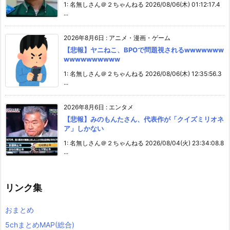
1: 名無しさん＠２ちゃんねる 2026/08/06(木) 01:12:17.4
...
2026年8月6日
:
アニメ・漫画・ゲーム
【悲報】ヤニねこ、BPOで問題視されるwwwwwww
wwwwwwwwww
1: 名無しさん＠２ちゃんねる 2026/08/06(木) 12:35:56.3
...
2026年8月6日
:
エンタメ
【悲報】みのもんたさん、代表作が「クイズミリオネ
ア」しかない
1: 名無しさん＠２ちゃんねる 2026/08/04(火) 23:34:08.8
...
リンク集
おまとめ
5chまとめMAP(総合)