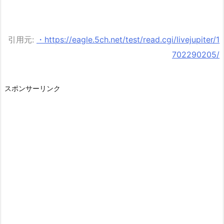
引用元:
・https://eagle.5ch.net/test/read.cgi/livejupiter/1
702290205/
スポンサーリンク