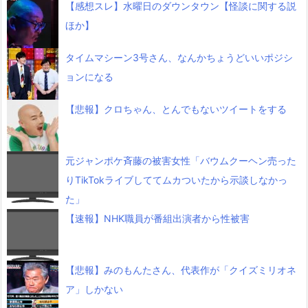
【感想スレ】水曜日のダウンタウン【怪談に関する説
ほか】
タイムマシーン3号さん、なんかちょうどいいポジシ
ョンになる
【悲報】クロちゃん、とんでもないツイートをする
元ジャンポケ斉藤の被害女性「バウムクーヘン売った
りTikTokライブしててムカついたから示談しなかっ
た」
【速報】NHK職員が番組出演者から性被害
【悲報】みのもんたさん、代表作が「クイズミリオネ
ア」しかない