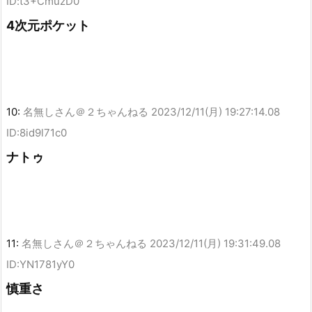
ID:t3+CmuzD0
4次元ポケット
10:
名無しさん＠２ちゃんねる
2023/12/11(月) 19:27:14.08
ID:8id9l71c0
ナトゥ
11:
名無しさん＠２ちゃんねる
2023/12/11(月) 19:31:49.08
ID:YN1781yY0
慎重さ