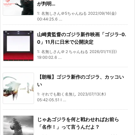
が判明…
1: 名無しさん＠5ちゃんねる 2022/09/16(金)
00:44:25.6 ...
山崎貴監督のゴジラ新作映画「ゴジラ-0.
0」11月に日米で公開決定
1: 名無しさん＠２ちゃんねる 2026/01/11(日)
19:00:02.6 ...
【朗報】ゴジラ新作のゴジラ、カッコい
い
1: それでも動く名無し 2023/07/13(木)
05:42:05.51 I ...
じゃあゴジラを何と戦わせればお前ら
「名作！」って言うんだよ？