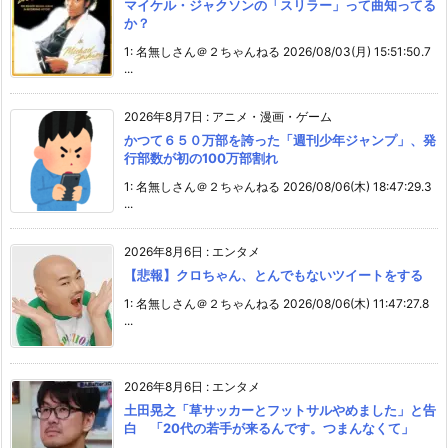
マイケル・ジャクソンの「スリラー」って曲知ってる
か？
1: 名無しさん＠２ちゃんねる 2026/08/03(月) 15:51:50.7
...
2026年8月7日
:
アニメ・漫画・ゲーム
かつて６５０万部を誇った「週刊少年ジャンプ」、発
行部数が初の100万部割れ
1: 名無しさん＠２ちゃんねる 2026/08/06(木) 18:47:29.3
...
2026年8月6日
:
エンタメ
【悲報】クロちゃん、とんでもないツイートをする
1: 名無しさん＠２ちゃんねる 2026/08/06(木) 11:47:27.8
...
2026年8月6日
:
エンタメ
土田晃之「草サッカーとフットサルやめました」と告
白 「20代の若手が来るんです。つまんなくて」