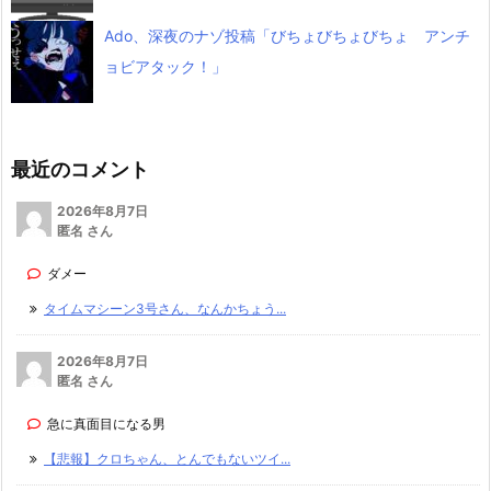
Ado、深夜のナゾ投稿「びちょびちょびちょ アンチ
ョビアタック！」
最近のコメント
2026年8月7日
匿名 さん
ダメー
タイムマシーン3号さん、なんかちょう...
2026年8月7日
匿名 さん
急に真面目になる男
【悲報】クロちゃん、とんでもないツイ...