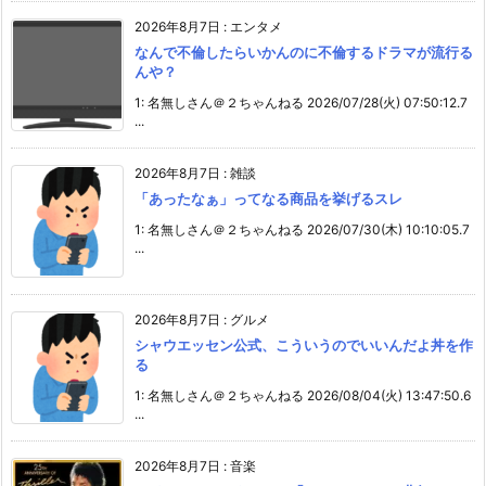
2026年8月7日
:
エンタメ
なんで不倫したらいかんのに不倫するドラマが流行る
んや？
1: 名無しさん＠２ちゃんねる 2026/07/28(火) 07:50:12.7
...
2026年8月7日
:
雑談
「あったなぁ」ってなる商品を挙げるスレ
1: 名無しさん＠２ちゃんねる 2026/07/30(木) 10:10:05.7
...
2026年8月7日
:
グルメ
シャウエッセン公式、こういうのでいいんだよ丼を作
る
1: 名無しさん＠２ちゃんねる 2026/08/04(火) 13:47:50.6
...
2026年8月7日
:
音楽