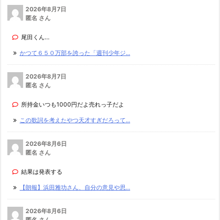
2026年8月7日
匿名 さん
尾田くん…
かつて６５０万部を誇った「週刊少年ジ...
2026年8月7日
匿名 さん
所持金いつも1000円だよ売れっ子だよ
この歌詞を考えたやつ天才すぎだろって...
2026年8月6日
匿名 さん
結果は発表する
【朗報】浜田雅功さん、自分の意見や思...
2026年8月6日
匿名 さん