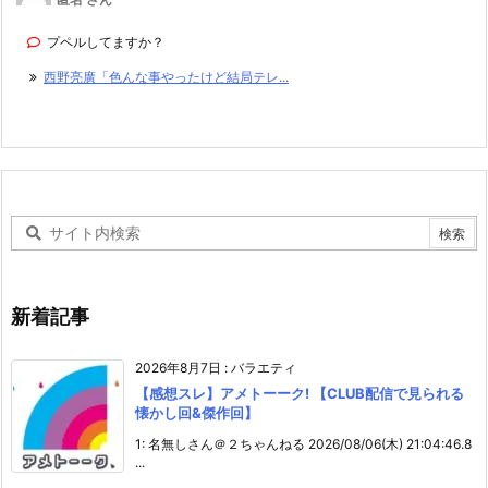
プペルしてますか？
西野亮廣「色んな事やったけど結局テレ...
新着記事
2026年8月7日
:
バラエティ
【感想スレ】アメトーーク! 【CLUB配信で見られる
懐かし回&傑作回】
1: 名無しさん＠２ちゃんねる 2026/08/06(木) 21:04:46.8
...