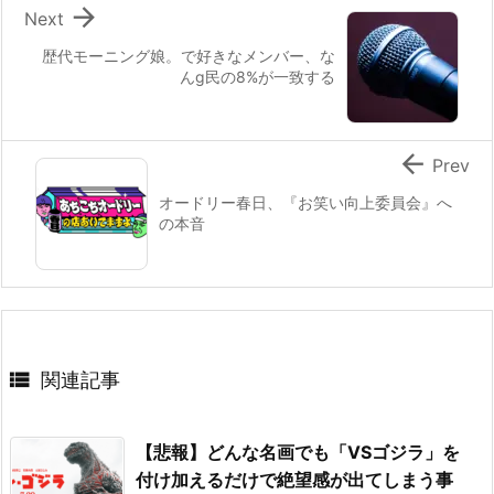

Next
歴代モーニング娘。で好きなメンバー、な
んg民の8%が一致する

Prev
オードリー春日、『お笑い向上委員会』へ
の本音

関連記事
【悲報】どんな名画でも「VSゴジラ」を
付け加えるだけで絶望感が出てしまう事