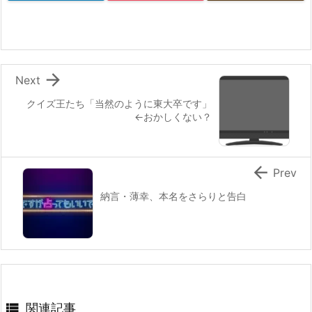

Next
クイズ王たち「当然のように東大卒です」
←おかしくない？

Prev
納言・薄幸、本名をさらりと告白

関連記事