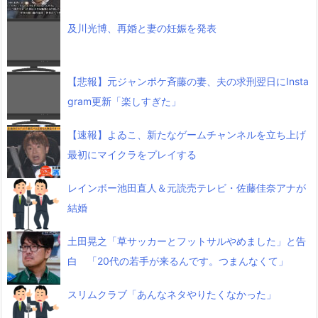
及川光博、再婚と妻の妊娠を発表
【悲報】元ジャンポケ斉藤の妻、夫の求刑翌日にInsta
gram更新「楽しすぎた」
【速報】よゐこ、新たなゲームチャンネルを立ち上げ
最初にマイクラをプレイする
レインボー池田直人＆元読売テレビ・佐藤佳奈アナが
結婚
土田晃之「草サッカーとフットサルやめました」と告
白 「20代の若手が来るんです。つまんなくて」
スリムクラブ「あんなネタやりたくなかった」