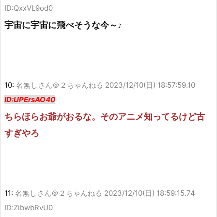
ID:QxxVL9od0
宇宙に宇宙に飛べそうな今～♪
10:
名無しさん＠２ちゃんねる
2023/12/10(日) 18:57:59.10
ID:UPErsAO40
ちらほらお爺がおるな。そのアニメ知ってるけど古
すぎやろ
11:
名無しさん＠２ちゃんねる
2023/12/10(日) 18:59:15.74
ID:ZibwbRvU0