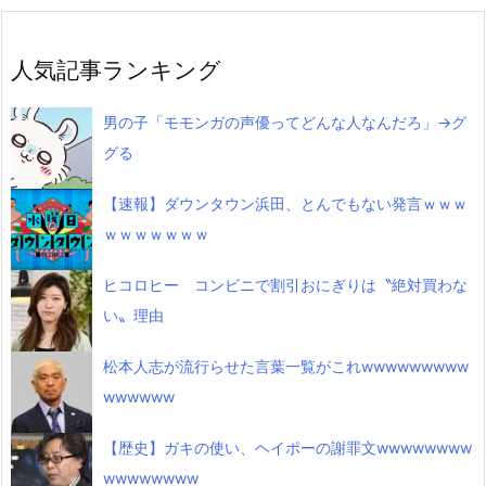
人気記事ランキング
男の子「モモンガの声優ってどんな人なんだろ」→グ
グる
【速報】ダウンタウン浜田、とんでもない発言ｗｗｗ
ｗｗｗｗｗｗｗ
ヒコロヒー コンビニで割引おにぎりは〝絶対買わな
い〟理由
松本人志が流行らせた言葉一覧がこれwwwwwwwww
wwwwww
【歴史】ガキの使い、ヘイポーの謝罪文wwwwwwww
wwwwwwww