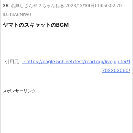
36:
名無しさん＠２ちゃんねる
2023/12/10(日) 19:50:02.79
ID:rhlA6NlW0
ヤマトのスキャットのBGM
引用元:
・https://eagle.5ch.net/test/read.cgi/livejupiter/1
702202060/
スポンサーリンク