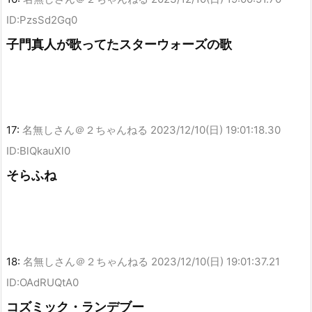
ID:PzsSd2Gq0
子門真人が歌ってたスターウォーズの歌
17:
名無しさん＠２ちゃんねる
2023/12/10(日) 19:01:18.30
ID:BlQkauXl0
そらふね
18:
名無しさん＠２ちゃんねる
2023/12/10(日) 19:01:37.21
ID:OAdRUQtA0
コズミック・ランデブー