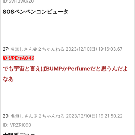
ID:5VH3wu/Z0
SOSペンペンコンピュータ
27:
名無しさん＠２ちゃんねる
2023/12/10(日) 19:16:03.67
ID:UPErsAO40
でも宇宙と言えばBUMPかPerfumeだと思うんだよ
なあ
29:
名無しさん＠２ちゃんねる
2023/12/10(日) 19:21:50.22
ID:iVRZRI090