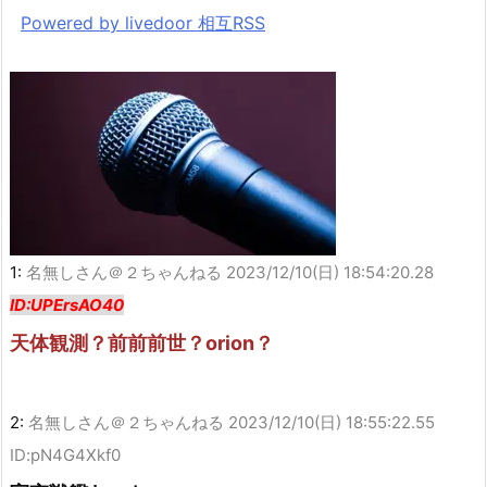
Powered by livedoor 相互RSS
1:
名無しさん＠２ちゃんねる
2023/12/10(日) 18:54:20.28
ID:UPErsAO40
天体観測？前前前世？orion？
2:
名無しさん＠２ちゃんねる
2023/12/10(日) 18:55:22.55
ID:pN4G4Xkf0