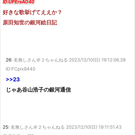
ID:UPErsAO40
好きな歌挙げてええか？
原田知世の銀河絵日記
26:
名無しさん＠２ちゃんねる
2023/12/10(日) 19:12:06.38
ID:FCpix9440
>>23
じゃあ谷山浩子の銀河通信
25:
名無しさん＠２ちゃんねる
2023/12/10(日) 19:11:51.43