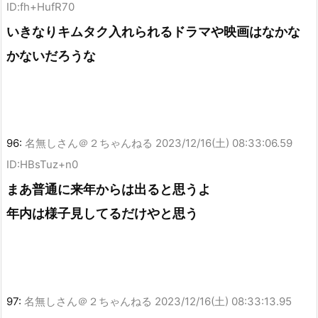
ID:fh+HufR70
いきなりキムタク入れられるドラマや映画はなかな
かないだろうな
96:
名無しさん＠２ちゃんねる
2023/12/16(土) 08:33:06.59
ID:HBsTuz+n0
まあ普通に来年からは出ると思うよ
年内は様子見してるだけやと思う
97:
名無しさん＠２ちゃんねる
2023/12/16(土) 08:33:13.95