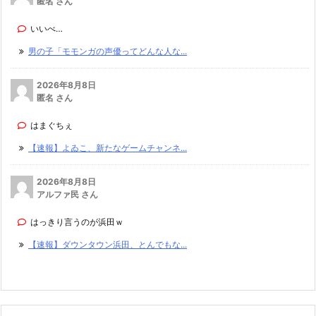
匿名 さん
いいべ…
男の子「モモンガの声優ってどんな人な...
2026年8月8日
匿名 さん
はまぐちぇ
【速報】よゐこ、新たなゲームチャンネ...
2026年8月8日
アルファ民 さん
はっきり言うのが浜田ｗ
【速報】ダウンタウン浜田、とんでもな...