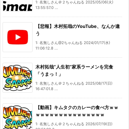
1: 名無しさん＠２ちゃんねる 2025/05/06(火)
13:55:57.0 ...
【悲報】木村拓哉のYouTube、なんか違
う
1: 名無しさん@2ちゃんねる 2024/01/17(水)
11:06:12.8 ...
木村拓哉“人生初“家系ラーメンを完食
「うまっ！」
1: 名無しさん＠２ちゃんねる 2025/08/17(日)
16:47:01.8 ...
【動画】キムタクのカレーの食べ方ｗｗ
ｗｗｗｗｗｗｗｗｗｗｗｗｗｗｗ
1: 名無しさん＠２ちゃんねる 2026/07/19(日)