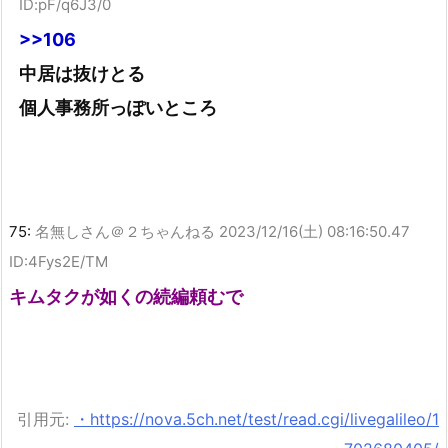
ID:pF/q6J3/0
>>106
中居は抜けとる
個人事務所っぽいところ
75:
名無しさん＠２ちゃんねる
2023/12/16(土) 08:16:50.47
ID:4Fys2E/TM
キムタクが如くの続編頼むで
引用元:
・https://nova.5ch.net/test/read.cgi/livegalileo/1