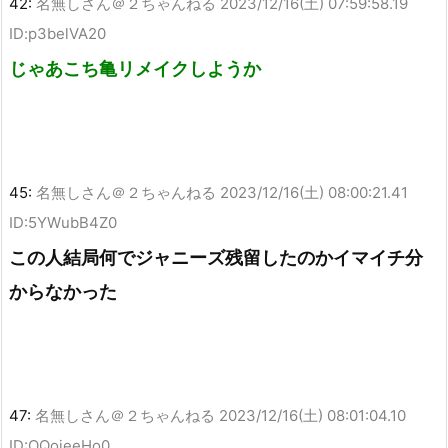
42:
名無しさん＠２ちゃんねる
2023/12/16(土) 07:59:58.19
ID:p3belVA20
じゃあこち亀リメイクしようか
45:
名無しさん＠２ちゃんねる
2023/12/16(土) 08:00:21.41
ID:5YWubB4Z0
この人結局何でジャニーズ残留したのかイマイチ分
からなかった
47:
名無しさん＠２ちゃんねる
2023/12/16(土) 08:01:04.10
ID:OQojeeHo0