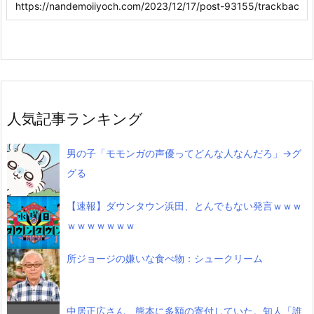
人気記事ランキング
男の子「モモンガの声優ってどんな人なんだろ」→グ
グる
【速報】ダウンタウン浜田、とんでもない発言ｗｗｗ
ｗｗｗｗｗｗｗ
所ジョージの嫌いな食べ物：シュークリーム
中居正広さん、熊本に多額の寄付していた。知人「誰