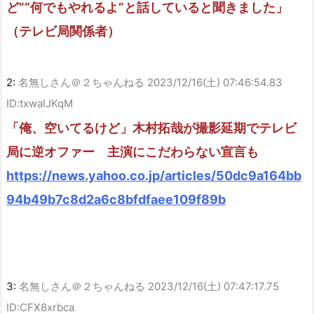
ど”“何でもやれるよ”と話していると聞きました」
（テレビ局関係者）
2:
名無しさん＠２ちゃんねる
2023/12/16(土) 07:46:54.83
ID:txwalJKqM
「俺、空いてるけど」木村拓哉が撮影延期でテレビ
局に逆オファー 主演にこだわらない宣言も
https://news.yahoo.co.jp/articles/50dc9a164bb
94b49b7c8d2a6c8bfdfaee109f89b
3:
名無しさん＠２ちゃんねる
2023/12/16(土) 07:47:17.75
ID:CFX8xrbca