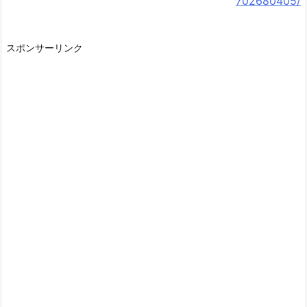
702680405/
スポンサーリンク