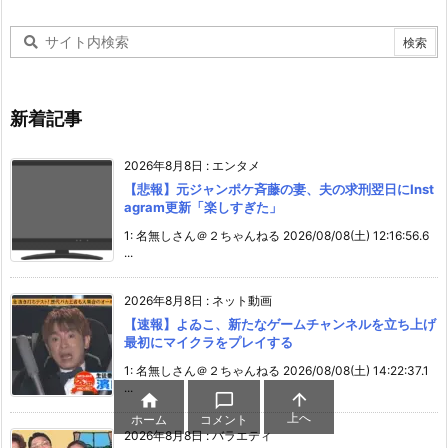
新着記事
2026年8月8日
:
エンタメ
【悲報】元ジャンポケ斉藤の妻、夫の求刑翌日にInst
agram更新「楽しすぎた」
1: 名無しさん＠２ちゃんねる 2026/08/08(土) 12:16:56.6
...
2026年8月8日
:
ネット動画
【速報】よゐこ、新たなゲームチャンネルを立ち上げ
最初にマイクラをプレイする
1: 名無しさん＠２ちゃんねる 2026/08/08(土) 14:22:37.1
...



上へ
ホーム
コメント
2026年8月8日
:
バラエティ