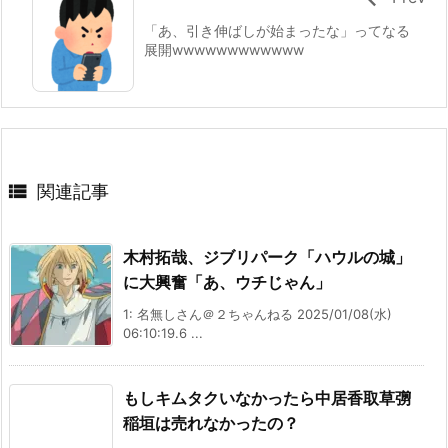
「あ、引き伸ばしが始まったな」ってなる
展開wwwwwwwwwwww

関連記事
木村拓哉、ジブリパーク「ハウルの城」
に大興奮「あ、ウチじゃん」
1: 名無しさん＠２ちゃんねる 2025/01/08(水)
06:10:19.6 ...
もしキムタクいなかったら中居香取草彅
稲垣は売れなかったの？