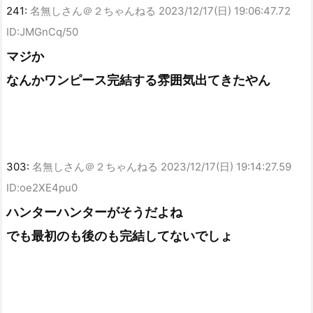
241:
名無しさん＠２ちゃんねる
2023/12/17(日) 19:06:47.72
ID:JMGnCq/50
マジか
なんかワンピース完結する雰囲気出てきたやん
303:
名無しさん＠２ちゃんねる
2023/12/17(日) 19:14:27.59
ID:oe2XE4pu0
ハンターハンターがそうだよね
でも最初のも後のも完結してないでしょ