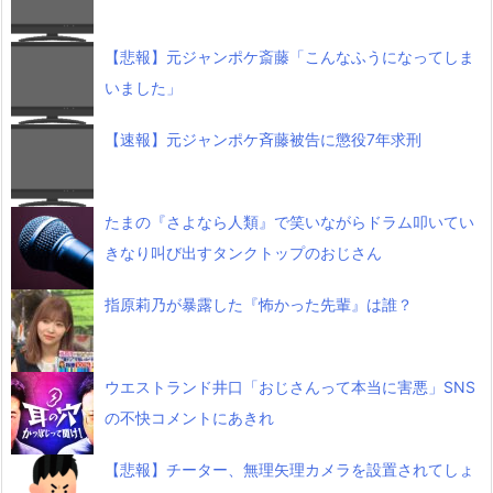
【悲報】元ジャンポケ斎藤「こんなふうになってしま
いました」
【速報】元ジャンポケ斉藤被告に懲役7年求刑
たまの『さよなら人類』で笑いながらドラム叩いてい
きなり叫び出すタンクトップのおじさん
指原莉乃が暴露した『怖かった先輩』は誰？
ウエストランド井口「おじさんって本当に害悪」SNS
の不快コメントにあきれ
【悲報】チーター、無理矢理カメラを設置されてしょ