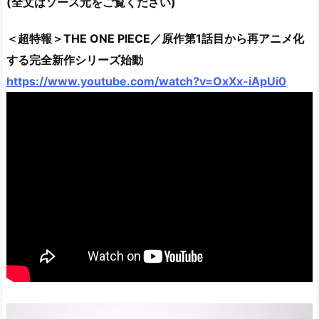
(全文はソース元をご覧ください)
＜超特報＞THE ONE PIECE／原作第1話目から再アニメ化
する完全新作シリーズ始動
https://www.youtube.com/watch?v=OxXx-iApUi0