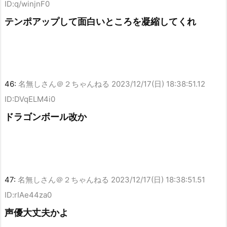
ID:q/winjnF0
テンポアップして面白いところを凝縮してくれ
46:
名無しさん＠２ちゃんねる
2023/12/17(日) 18:38:51.12
ID:DVqELM4i0
ドラゴンボール改か
47:
名無しさん＠２ちゃんねる
2023/12/17(日) 18:38:51.51
ID:rIAe44za0
声優大丈夫かよ