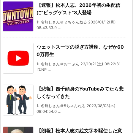
【速報】松本人志、2026年初の生配信
に“ビッグゲスト”3人登場
1: 名無しさん＠２ちゃんねる 2026/01/12(月)
08:43:33.9 ...
ウェットスーツの脱ぎ方講座、なぜか60
0万再生
1: 名無しさん＠おーぷん 23/10/21(土) 08:22:31
ID:NP ...
【悲報】四千頭身のYouTubeみてたら悲
しくなってきた
1: 名無しさん＠5ちゃんねる 2023/08/03(木)
09:04:54.0 ...
【朗報】松本人志の絵文字を駆使した意