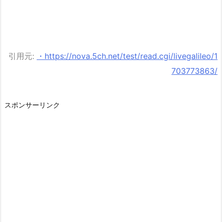
引用元:
・https://nova.5ch.net/test/read.cgi/livegalileo/1
703773863/
スポンサーリンク