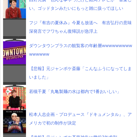
い。ゴッドタンみたいにもっと雑に扱ってほしい
フジ『有吉の夏休み』今夏も放送へ 有吉弘行の意味
深発言でフワちゃん復帰説が急浮上
ダウンタウンプラスの観覧客の年齢層wwwwwwwww
wwwwww
【悲報】元ジャンポケ斎藤「こんなふうになってしま
いました」
若槻千夏「丸亀製麺の水は都内で1番おいしい」
松本人志企画・プロデュース『ドキュメンタル』、ア
メリカで初の制作が決定