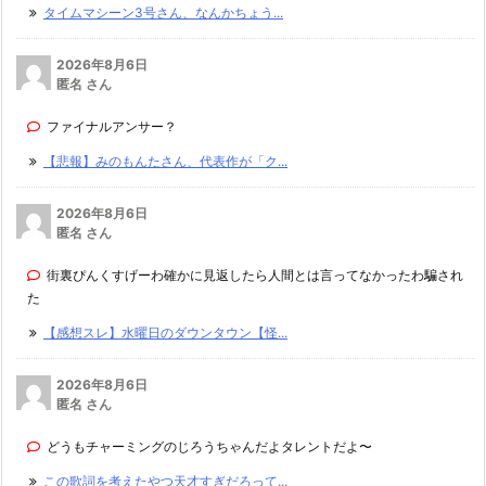
タイムマシーン3号さん、なんかちょう...
2026年8月6日
匿名 さん
ファイナルアンサー？
【悲報】みのもんたさん、代表作が「ク...
2026年8月6日
匿名 さん
街裏ぴんくすげーわ確かに見返したら人間とは言ってなかったわ騙され
た
【感想スレ】水曜日のダウンタウン【怪...
2026年8月6日
匿名 さん
どうもチャーミングのじろうちゃんだよタレントだよ〜
この歌詞を考えたやつ天才すぎだろって...