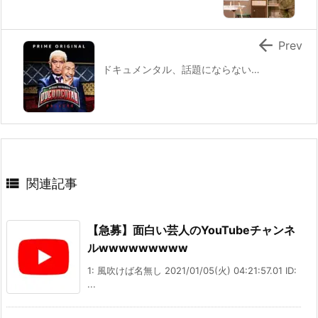

Prev
ドキュメンタル、話題にならない…

関連記事
【急募】面白い芸人のYouTubeチャンネ
ルwwwwwwwww
1: 風吹けば名無し 2021/01/05(火) 04:21:57.01 ID:
...