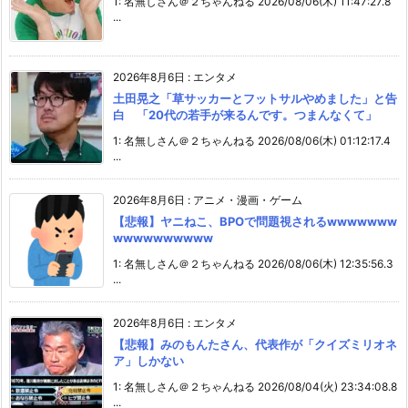
1: 名無しさん＠２ちゃんねる 2026/08/06(木) 11:47:27.8
...
2026年8月6日
:
エンタメ
土田晃之「草サッカーとフットサルやめました」と告
白 「20代の若手が来るんです。つまんなくて」
1: 名無しさん＠２ちゃんねる 2026/08/06(木) 01:12:17.4
...
2026年8月6日
:
アニメ・漫画・ゲーム
【悲報】ヤニねこ、BPOで問題視されるwwwwwww
wwwwwwwwww
1: 名無しさん＠２ちゃんねる 2026/08/06(木) 12:35:56.3
...
2026年8月6日
:
エンタメ
【悲報】みのもんたさん、代表作が「クイズミリオネ
ア」しかない
1: 名無しさん＠２ちゃんねる 2026/08/04(火) 23:34:08.8
...