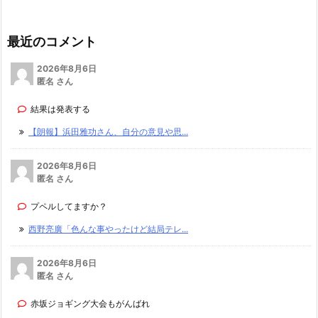
最近のコメント
2026年8月6日
匿名 さん
結果は発表する
【朗報】浜田雅功さん、自分の意見や思...
2026年8月6日
匿名 さん
プペルしてますか？
西野亮廣「色んな事やったけど結局テレ...
2026年8月6日
匿名 さん
赤坂ジョギング大会もがんばれ