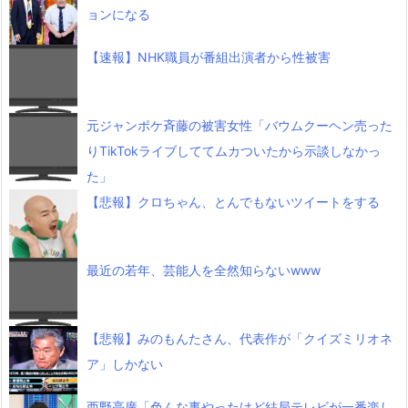
ョンになる
【速報】NHK職員が番組出演者から性被害
元ジャンポケ斉藤の被害女性「バウムクーヘン売った
りTikTokライブしててムカついたから示談しなかっ
た」
【悲報】クロちゃん、とんでもないツイートをする
最近の若年、芸能人を全然知らないwww
【悲報】みのもんたさん、代表作が「クイズミリオネ
ア」しかない
西野亮廣「色んな事やったけど結局テレビが一番楽し