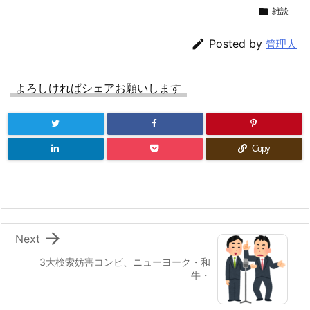

雑談

Posted by
管理人
よろしければシェアお願いします
Copy

Next
3大検索妨害コンビ、ニューヨーク・和
牛・