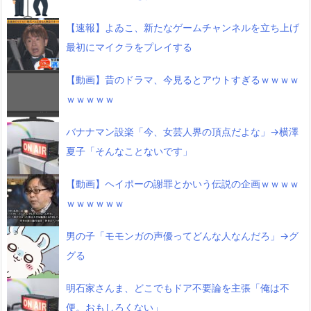
【速報】よゐこ、新たなゲームチャンネルを立ち上げ
最初にマイクラをプレイする
【動画】昔のドラマ、今見るとアウトすぎるｗｗｗｗ
ｗｗｗｗｗ
バナナマン設楽「今、女芸人界の頂点だよな」→横澤
夏子「そんなことないです」
【動画】ヘイポーの謝罪とかいう伝説の企画ｗｗｗｗ
ｗｗｗｗｗｗ
男の子「モモンガの声優ってどんな人なんだろ」→グ
グる
明石家さんま、どこでもドア不要論を主張「俺は不
便。おもしろくない」