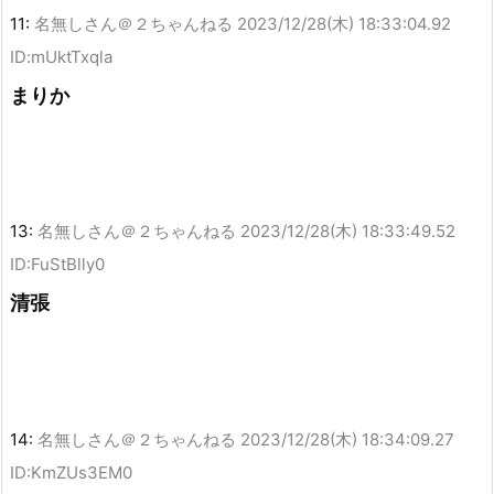
11:
名無しさん＠２ちゃんねる
2023/12/28(木) 18:33:04.92
ID:mUktTxqla
まりか
13:
名無しさん＠２ちゃんねる
2023/12/28(木) 18:33:49.52
ID:FuStBlly0
清張
14:
名無しさん＠２ちゃんねる
2023/12/28(木) 18:34:09.27
ID:KmZUs3EM0