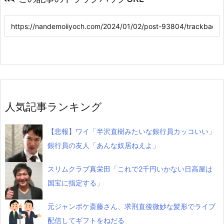
人気記事ランキング
【悲報】ワイ「半沢直樹みたいな銀行員カッコいい」
銀行員の友人「あんな奴居ねえよ」
スリムクラブ真栄田「これで2千円いかない日高屋は
国宝に指定する」
元ジャンポケ斎藤さん、求刑直後微妙な髪形でライブ
配信してギフトをねだる