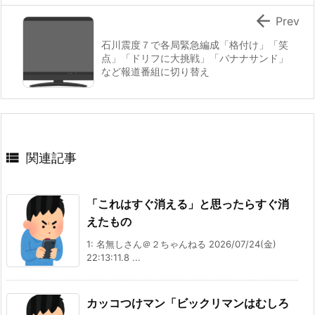

Prev
石川震度７で各局緊急編成「格付け」「笑
点」「ドリフに大挑戦」「バナナサンド」
など報道番組に切り替え

関連記事
「これはすぐ消える」と思ったらすぐ消
えたもの
1: 名無しさん＠２ちゃんねる 2026/07/24(金)
22:13:11.8 ...
カッコつけマン「ビックリマンはむしろ