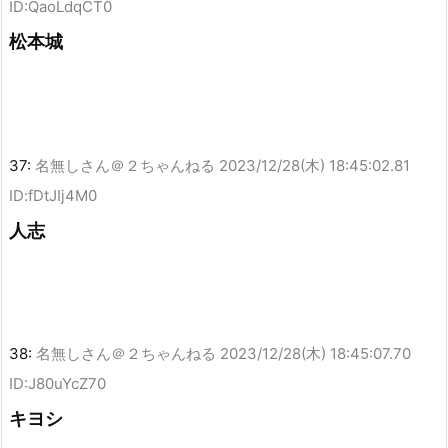
ID:QaoLdqCT0
松本城
37:
名無しさん＠２ちゃんねる
2023/12/28(木) 18:45:02.81
ID:fDtJIj4M0
人志
38:
名無しさん＠２ちゃんねる
2023/12/28(木) 18:45:07.70
ID:J80uYcZ70
キヨシ