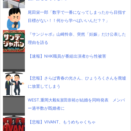
尾田栄一郎「数字で一番になってしまったから目指す
目標がない！！何から学べばいいんだ？？」
『サンジャポ』山崎怜奈、突然「妊娠」だけ公表した
理由を語る
【速報】NHK職員が番組出演者から性被害
【悲報】さらば青春の光さん、ひょうろくさんを廃墟
に放置してしまう
WEST.重岡大毅&濵田崇裕が結婚を同時発表 メンバ
ー過半数が既婚者に
【悲報】VIVANT、もうめちゃくちゃ