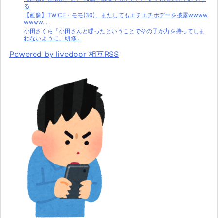
る
【画像】TWICE・モモ(30)、またしてもエチエチボデーを披露wwww
wwww...
小田さくら「小田さんと喋ったということでその子が力を持ってしま
わないように、研修...
Powered by livedoor 相互RSS