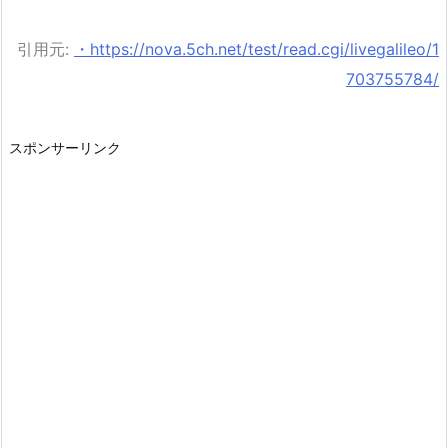
引用元:
・https://nova.5ch.net/test/read.cgi/livegalileo/1
703755784/
スポンサーリンク