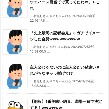
ウエハース目当てで買ってたわｗ」←こ
れ
1: 名無しさん＠２ちゃんねる 2025/05/18(日)
22:16:17.6 ...
「史上最高の記者会見」←ガチでイメー
ジした会見wwwwwwwww
1: 名無しさん＠5ちゃんねる 2023/07/25(火)
16:58:00.5 ...
主人公じゃないのに主人公だと勘違いさ
れがちなキャラ挙げてけ
1: 名無しさん＠２ちゃんねる 2024/11/15(金)
18:03:23.0 ...
【朗報】1番美味い納豆、満場一致で決定
する！wwwwww