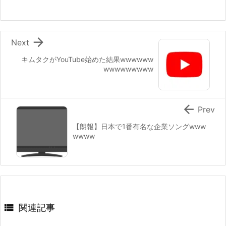

Next
キムタクがYouTube始めた結果wwwwww
wwwwwwwww

Prev
【朗報】日本で1番有名な企業ソングwww
wwww

関連記事