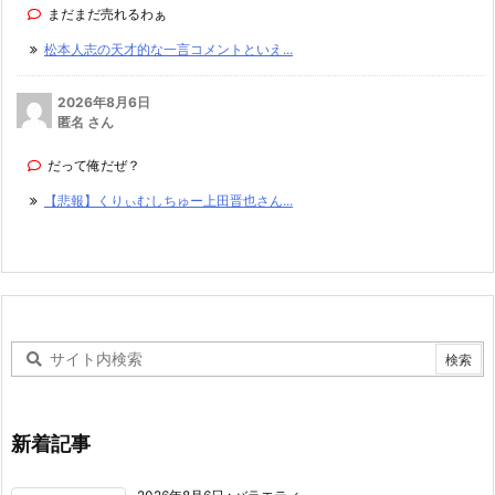
まだまだ売れるわぁ
松本人志の天才的な一言コメントといえ...
2026年8月6日
匿名 さん
だって俺だぜ？
【悲報】くりぃむしちゅー上田晋也さん...
新着記事