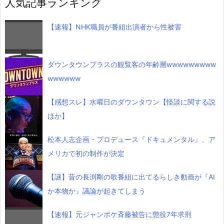
人気記事ランキング
【速報】NHK職員が番組出演者から性被害
ダウンタウンプラスの観覧客の年齢層wwwwwwwww
wwwwww
【感想スレ】水曜日のダウンタウン【怪談に関する説
ほか】
松本人志企画・プロデュース『ドキュメンタル』、ア
メリカで初の制作が決定
【謎】昔の長渕剛の歌番組に出てるらしき動画が『AI
か本物か』議論が起きてしまう
【速報】元ジャンポケ斉藤被告に懲役7年求刑