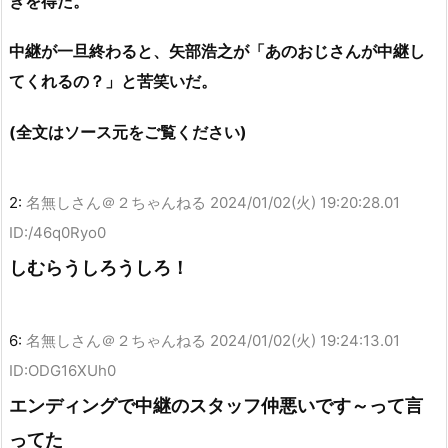
きを得た。
中継が一旦終わると、矢部浩之が「あのおじさんが中継し
てくれるの？」と苦笑いだ。
(全文はソース元をご覧ください)
2:
名無しさん＠２ちゃんねる
2024/01/02(火) 19:20:28.01
ID:/46q0Ryo0
しむらうしろうしろ！
6:
名無しさん＠２ちゃんねる
2024/01/02(火) 19:24:13.01
ID:ODG16XUh0
エンディングで中継のスタッフ仲悪いです～って言
ってた