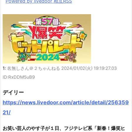
Powered by livedoor 相互RSS
1:
名無しさん＠２ちゃんねる
2024/01/02(火) 19:19:27.03
ID:RxDDM5uB9
デイリー
https://news.livedoor.com/article/detail/256359
21/
お笑い芸人のやす子が１日、フジテレビ系「新春！爆笑ヒ