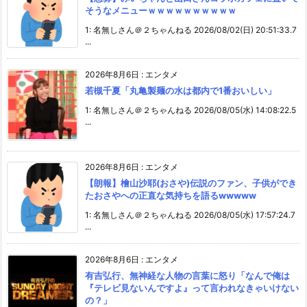
そうなメニューｗｗｗｗｗｗｗｗｗｗ
1: 名無しさん＠２ちゃんねる 2026/08/02(日) 20:51:33.7
...
2026年8月6日
:
エンタメ
若槻千夏「丸亀製麺の水は都内で1番おいしい」
1: 名無しさん＠２ちゃんねる 2026/08/05(水) 14:08:22.5
...
2026年8月6日
:
エンタメ
【朗報】檜山沙耶(おさや)伝説のファン、子供ができ
たおさやへの正直な気持ちを語るwwwww
1: 名無しさん＠２ちゃんねる 2026/08/05(水) 17:57:24.7
...
2026年8月6日
:
エンタメ
有吉弘行、無神経な人物の言葉に怒り「なんで俺は
『テレビ見ないんですよ』って言われなきゃいけない
の？」