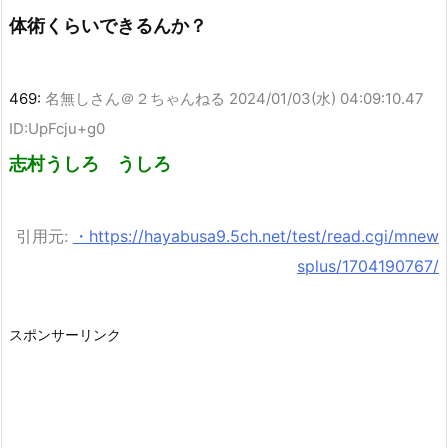
体術くらいできるんか？
469:
名無しさん＠２ちゃんねる
2024/01/03(水) 04:09:10.47
ID:UpFcju+g0
志村うしろ うしろ
引用元:
・https://hayabusa9.5ch.net/test/read.cgi/mnew
splus/1704190767/
スポンサーリンク