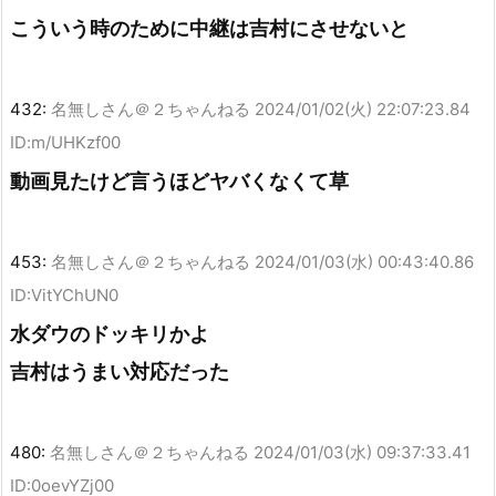
こういう時のために中継は吉村にさせないと
432:
名無しさん＠２ちゃんねる
2024/01/02(火) 22:07:23.84
ID:m/UHKzf00
動画見たけど言うほどヤバくなくて草
453:
名無しさん＠２ちゃんねる
2024/01/03(水) 00:43:40.86
ID:VitYChUN0
水ダウのドッキリかよ
吉村はうまい対応だった
480:
名無しさん＠２ちゃんねる
2024/01/03(水) 09:37:33.41
ID:0oevYZj00