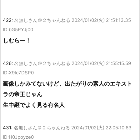
422:
名無しさん＠２ちゃんねる
2024/01/02(火) 21:51:13.35
ID:bG5RYJj00
しむらー！
426:
名無しさん＠２ちゃんねる
2024/01/02(火) 21:55:15.59
ID:X9Ic7DSP0
画像しかみてないけど、出たがりの素人のエキスト
ラの帝王じゃん
生中継でよく見る有名人
431:
名無しさん＠２ちゃんねる
2024/01/02(火) 22:05:10.63
ID:H0Jpoyze0