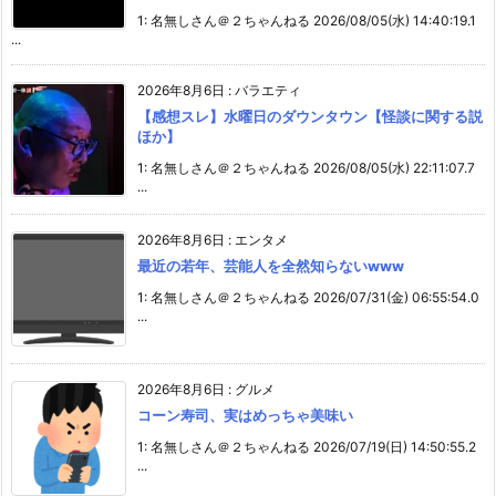
1: 名無しさん＠２ちゃんねる 2026/08/05(水) 14:40:19.1
...
2026年8月6日
:
バラエティ
【感想スレ】水曜日のダウンタウン【怪談に関する説
ほか】
1: 名無しさん＠２ちゃんねる 2026/08/05(水) 22:11:07.7
...
2026年8月6日
:
エンタメ
最近の若年、芸能人を全然知らないwww
1: 名無しさん＠２ちゃんねる 2026/07/31(金) 06:55:54.0
...
2026年8月6日
:
グルメ
コーン寿司、実はめっちゃ美味い
1: 名無しさん＠２ちゃんねる 2026/07/19(日) 14:50:55.2
...