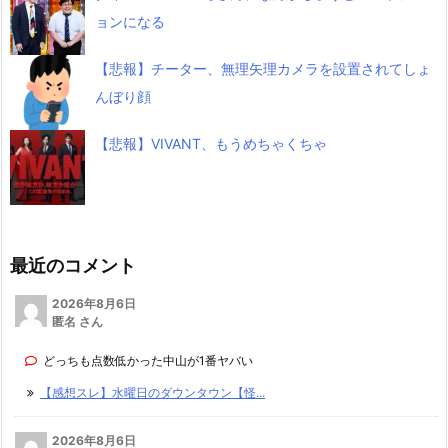
ョンになる
【悲報】チーター、無理矢理カメラを設置されてしょ
んぼり顔
【悲報】VIVANT、もうめちゃくちゃ
最近のコメント
2026年8月6日
匿名 さん
どっちも点数低かった中山が1番ヤバい
【感想スレ】水曜日のダウンタウン【怪...
2026年8月6日