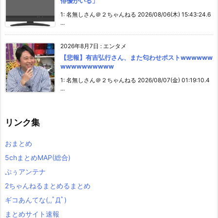
俳優がいる」
1: 名無しさん＠２ちゃんねる 2026/08/06(木) 15:43:24.6
...
2026年8月7日
:
エンタメ
【悲報】有吉弘行さん、また匂わせポストwwwwww
wwwwwwwwww
1: 名無しさん＠２ちゃんねる 2026/08/07(金) 01:19:10.4
...
リンク集
おまとめ
5chまとめMAP(総合)
ぷぅアンテナ
2ちゃんねるまとめるまとめ
ギコあんてな(,,ﾟДﾟ)
まとめサイト速報