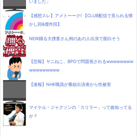
いました」
【感想スレ】アメトーーク! 【CLUB配信で見られる懐
かし回&傑作回】
NEW踊る大捜査さん例のあの人出演で面白そう
【悲報】ヤニねこ、BPOで問題視されるwwwwwwww
wwwwwwwww
【速報】NHK職員が番組出演者から性被害
マイケル・ジャクソンの「スリラー」って曲知ってる
か？