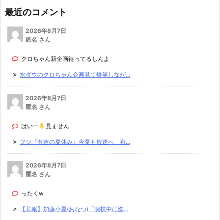
最近のコメント
2026年8月7日
匿名 さん
クロちゃん新企画待ってるしんよ
水ダウのクロちゃん企画見て爆笑しなが...
2026年8月7日
匿名 さん
はいー
見ません
フジ『有吉の夏休み』今夏も放送へ 有...
2026年8月7日
匿名 さん
ったくw
【悲報】加藤小夏(おなつ)「演技中に惚...