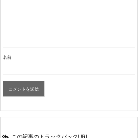
名前

この記事のトラックバックURL