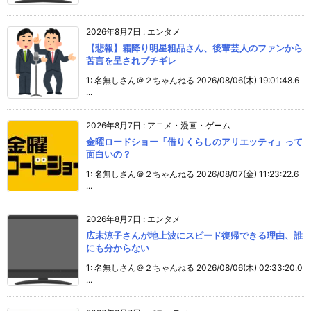
2026年8月7日
:
エンタメ
【悲報】霜降り明星粗品さん、後輩芸人のファンから
苦言を呈されブチギレ
1: 名無しさん＠２ちゃんねる 2026/08/06(木) 19:01:48.6
...
2026年8月7日
:
アニメ・漫画・ゲーム
金曜ロードショー「借りくらしのアリエッティ」って
面白いの？
1: 名無しさん＠２ちゃんねる 2026/08/07(金) 11:23:22.6
...
2026年8月7日
:
エンタメ
広末涼子さんが地上波にスピード復帰できる理由、誰
にも分からない
1: 名無しさん＠２ちゃんねる 2026/08/06(木) 02:33:20.0
...