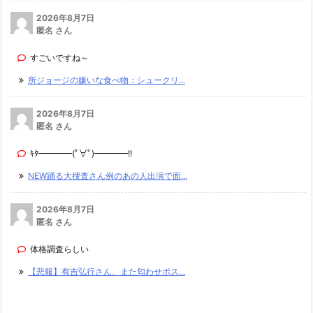
2026年8月7日
匿名 さん
すごいですね～
所ジョージの嫌いな食べ物：シュークリ...
2026年8月7日
匿名 さん
ｷﾀ━━━━(ﾟ∀ﾟ)━━━━!!
NEW踊る大捜査さん例のあの人出演で面...
2026年8月7日
匿名 さん
体格調査らしい
【悲報】有吉弘行さん、また匂わせポス...