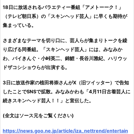
18日に放送されるバラエティー番組「アメトーーク！」
（テレビ朝日系）の「スキンヘッド芸人」に早くも期待が
集まっている。
さまざまなテーマを切り口に、芸人らが集まりトークを繰
り広げる同番組。「スキンヘッド芸人」には、みなみか
わ、バイきんぐ・小峠英二、錦鯉・長谷川雅紀、ハリウッ
ドザコシショウらが出演する。
3日に放送作家の植田将崇さんがX（旧ツイッター）で告知
したことでSNSで拡散。みなみかわも「4月11日古着芸人に
続きスキンヘッド芸人！！」と宣伝した。
(全文はソース元をご覧ください)
https://news.goo.ne.jp/article/iza_nettrend/entertain