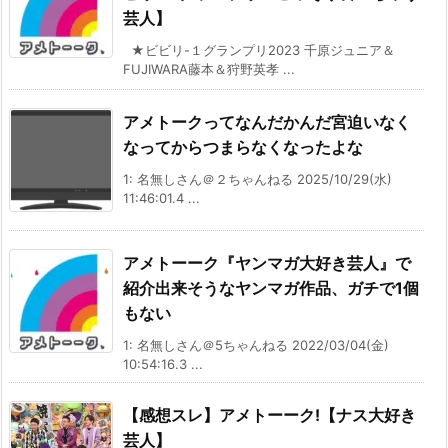
芸人】
★ビビリ-１グランプリ2023 千原ジュニア＆
FUJIWARA藤本＆狩野英孝 ...
アメトークってなんだかんだ宮迫いなく
なってからつまらなくなったよな
1: 名無しさん＠２ちゃんねる 2025/10/29(水)
11:46:01.4 ...
アメトーーク『ヤンマガ大好き芸人』で
紹介出来そうなヤンマガ作品、ガチで1個
もない
1: 名無しさん＠5ちゃんねる 2022/03/04(金)
10:54:16.3 ...
【感想スレ】アメトーーク!【ナス大好き
芸人】