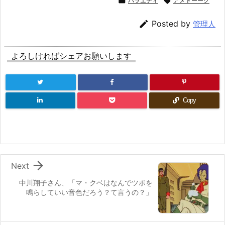

バラエティ

アメトーーク

Posted by
管理人
よろしければシェアお願いします
Copy

Next
中川翔子さん、「マ・クベはなんでツボを
鳴らしていい音色だろう？て言うの？」