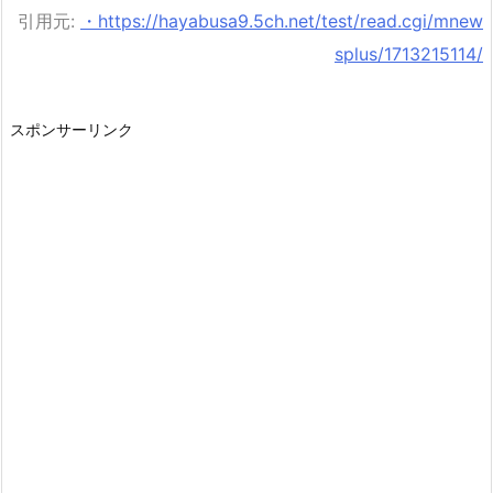
引用元:
・https://hayabusa9.5ch.net/test/read.cgi/mnew
splus/1713215114/
スポンサーリンク