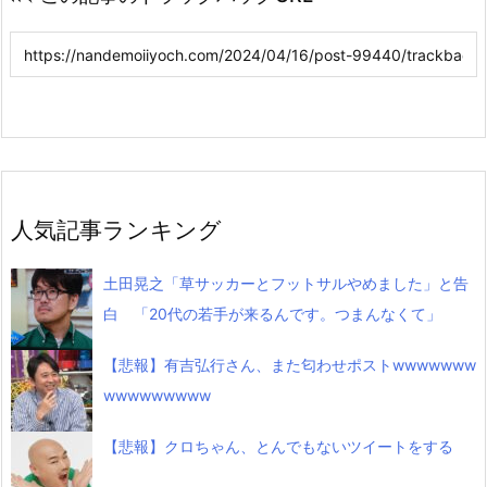
人気記事ランキング
土田晃之「草サッカーとフットサルやめました」と告
白 「20代の若手が来るんです。つまんなくて」
【悲報】有吉弘行さん、また匂わせポストwwwwwww
wwwwwwwww
【悲報】クロちゃん、とんでもないツイートをする