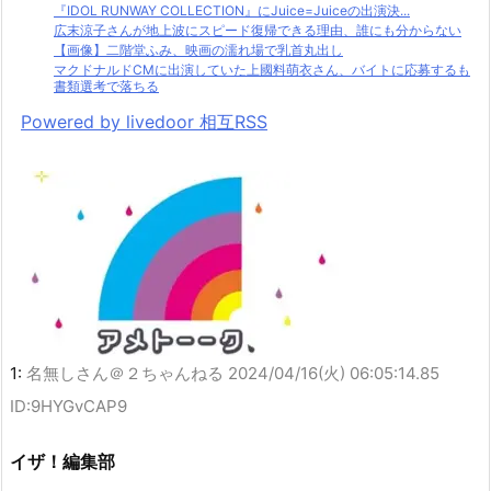
『IDOL RUNWAY COLLECTION』にJuice=Juiceの出演決...
広末涼子さんが地上波にスピード復帰できる理由、誰にも分からない
【画像】二階堂ふみ、映画の濡れ場で乳首丸出し
マクドナルドCMに出演していた上國料萌衣さん、バイトに応募するも
書類選考で落ちる
Powered by livedoor 相互RSS
1:
名無しさん＠２ちゃんねる
2024/04/16(火) 06:05:14.85
ID:9HYGvCAP9
イザ！編集部