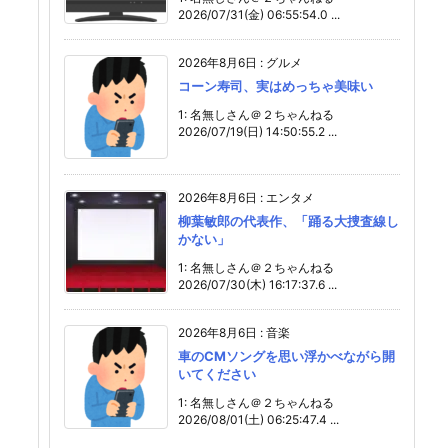
2026/07/31(金) 06:55:54.0 ...
2026年8月6日
:
グルメ
コーン寿司、実はめっちゃ美味い
1: 名無しさん＠２ちゃんねる
2026/07/19(日) 14:50:55.2 ...
2026年8月6日
:
エンタメ
柳葉敏郎の代表作、「踊る大捜査線し
かない」
1: 名無しさん＠２ちゃんねる
2026/07/30(木) 16:17:37.6 ...
2026年8月6日
:
音楽
車のCMソングを思い浮かべながら開
いてください
1: 名無しさん＠２ちゃんねる
2026/08/01(土) 06:25:47.4 ...