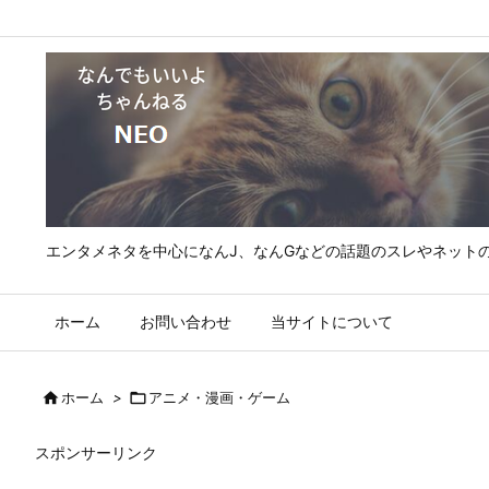
エンタメネタを中心になんJ、なんGなどの話題のスレやネット
ホーム
お問い合わせ
当サイトについて

ホーム
>

アニメ・漫画・ゲーム
スポンサーリンク