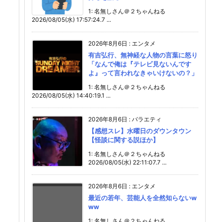
1: 名無しさん＠２ちゃんねる
2026/08/05(水) 17:57:24.7 ...
2026年8月6日
:
エンタメ
有吉弘行、無神経な人物の言葉に怒り
「なんで俺は『テレビ見ないんです
よ』って言われなきゃいけないの？」
1: 名無しさん＠２ちゃんねる
2026/08/05(水) 14:40:19.1 ...
2026年8月6日
:
バラエティ
【感想スレ】水曜日のダウンタウン
【怪談に関する説ほか】
1: 名無しさん＠２ちゃんねる
2026/08/05(水) 22:11:07.7 ...
2026年8月6日
:
エンタメ
最近の若年、芸能人を全然知らないw
ww
1: 名無しさん＠２ちゃんねる