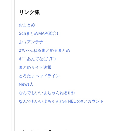
リンク集
おまとめ
5chまとめMAP(総合)
ぷぅアンテナ
2ちゃんねるまとめるまとめ
ギコあんてな(,,ﾟДﾟ)
まとめサイト速報
とろたまヘッドライン
News人
なんでもいいよちゃんねる(旧)
なんでもいいよちゃんねるNEOのXアカウント