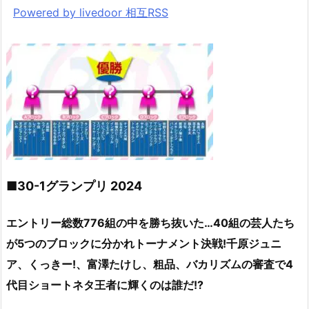
Powered by livedoor 相互RSS
■30-1グランプリ 2024
エントリー総数776組の中を勝ち抜いた…40組の芸人たち
が5つのブロックに分かれトーナメント決戦!千原ジュニ
ア、くっきー!、富澤たけし、粗品、バカリズムの審査で4
代目ショートネタ王者に輝くのは誰だ!?