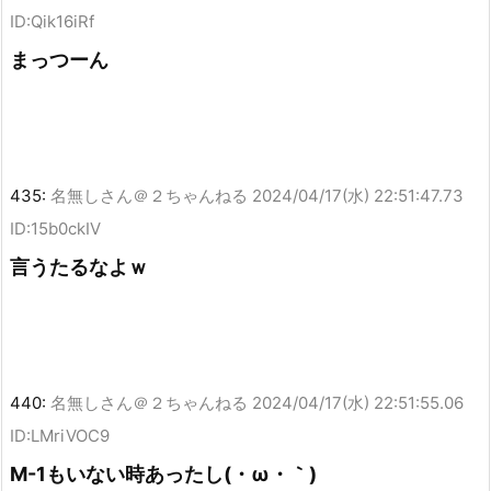
ID:Qik16iRf
まっつーん
435:
名無しさん＠２ちゃんねる
2024/04/17(水) 22:51:47.73
ID:15b0ckIV
言うたるなよｗ
440:
名無しさん＠２ちゃんねる
2024/04/17(水) 22:51:55.06
ID:LMriVOC9
M-1もいない時あったし(・ω・｀)