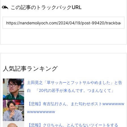

この記事のトラックバックURL
人気記事ランキング
土田晃之「草サッカーとフットサルやめました」と告
白 「20代の若手が来るんです。つまんなくて」
【悲報】有吉弘行さん、また匂わせポストwwwwwww
wwwwwwwww
【悲報】クロちゃん、とんでもないツイートをする