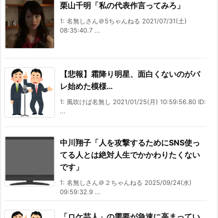
栗山千明「私の代表作言ってみろ」
1: 名無しさん＠5ちゃんねる 2021/07/31(土)
08:35:40.7 ...
【悲報】霜降り明星、面白くないのがバ
レ始めた模様…
1: 風吹けば名無し 2021/01/25(月) 10:59:56.80 ID:
...
中川翔子「人を攻撃するためにSNS使っ
てる人とは絶対人生でかかわりたくない
です」
1: 名無しさん＠２ちゃんねる 2025/09/24(水)
09:59:32.9 ...
「ロケ芸人」の需要が急速に高まってい