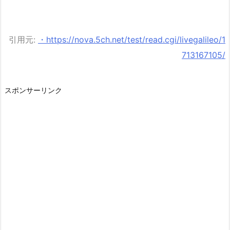
引用元:
・https://nova.5ch.net/test/read.cgi/livegalileo/1
713167105/
スポンサーリンク