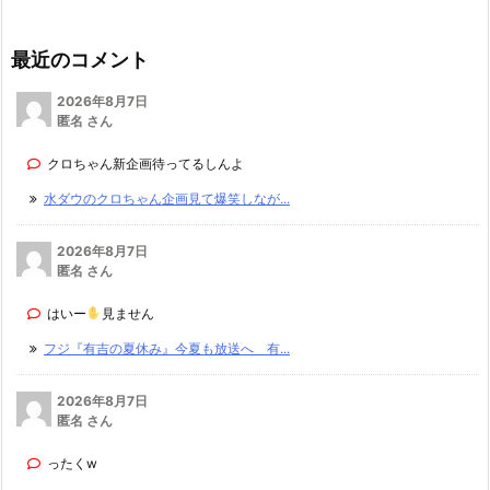
最近のコメント
2026年8月7日
匿名 さん
クロちゃん新企画待ってるしんよ
水ダウのクロちゃん企画見て爆笑しなが...
2026年8月7日
匿名 さん
はいー
見ません
フジ『有吉の夏休み』今夏も放送へ 有...
2026年8月7日
匿名 さん
ったくw