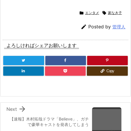

エンタメ

家なき子

Posted by
管理人
よろしければシェアお願いします
Copy

Next
【速報】木村拓哉ドラマ「Believe」、ガチ
で豪華キャストを発表してしまう