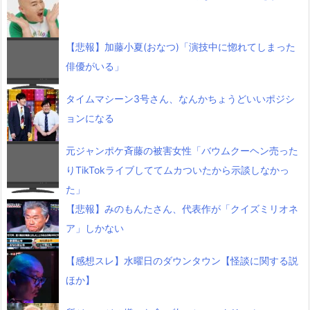
【悲報】加藤小夏(おなつ)「演技中に惚れてしまった
俳優がいる」
タイムマシーン3号さん、なんかちょうどいいポジシ
ョンになる
元ジャンポケ斉藤の被害女性「バウムクーヘン売った
りTikTokライブしててムカついたから示談しなかっ
た」
【悲報】みのもんたさん、代表作が「クイズミリオネ
ア」しかない
【感想スレ】水曜日のダウンタウン【怪談に関する説
ほか】