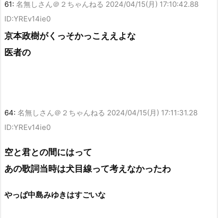
61:
名無しさん＠２ちゃんねる
2024/04/15(月) 17:10:42.88
ID:YREv14ie0
京本政樹がくっそかっこええよな
医者の
64:
名無しさん＠２ちゃんねる
2024/04/15(月) 17:11:31.28
ID:YREv14ie0
空と君との間にはって
あの歌詞当時は犬目線って考えなかったわ
やっぱ中島みゆきはすごいな