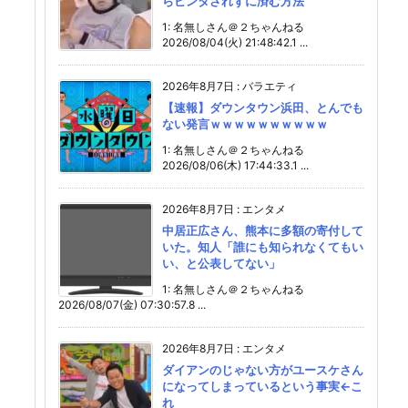
らビンタされずに済む方法
1: 名無しさん＠２ちゃんねる
2026/08/04(火) 21:48:42.1 ...
2026年8月7日
:
バラエティ
【速報】ダウンタウン浜田、とんでも
ない発言ｗｗｗｗｗｗｗｗｗｗ
1: 名無しさん＠２ちゃんねる
2026/08/06(木) 17:44:33.1 ...
2026年8月7日
:
エンタメ
中居正広さん、熊本に多額の寄付して
いた。知人「誰にも知られなくてもい
い、と公表してない」
1: 名無しさん＠２ちゃんねる
2026/08/07(金) 07:30:57.8 ...
2026年8月7日
:
エンタメ
ダイアンのじゃない方がユースケさん
になってしまっているという事実←こ
れ