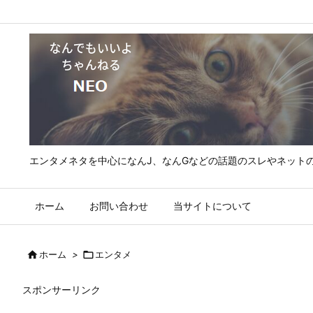
エンタメネタを中心になんJ、なんGなどの話題のスレやネット
ホーム
お問い合わせ
当サイトについて

ホーム
>

エンタメ
スポンサーリンク