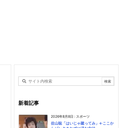
新着記事
2026年8月8日
:
スポーツ
佐山聡「はいじゃ蹴ってみ」←ここか