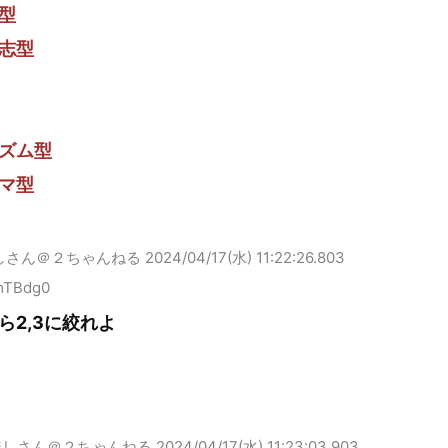
型
志型
ズム型
マ型
しさん＠２ちゃんねる
2024/04/17(水) 11:22:26.803
mTBdg0
ら2,3に絞れよ
無しさん＠２ちゃんねる
2024/04/17(水) 11:23:03.903