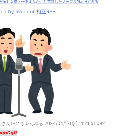
画像】女優・松本まりか、乳首隠したノーブラ乳がHすぎる
ed by livedoor 相互RSS
しさん＠２ちゃんねる
2024/04/17(水) 11:21:51.092
aqbDg0