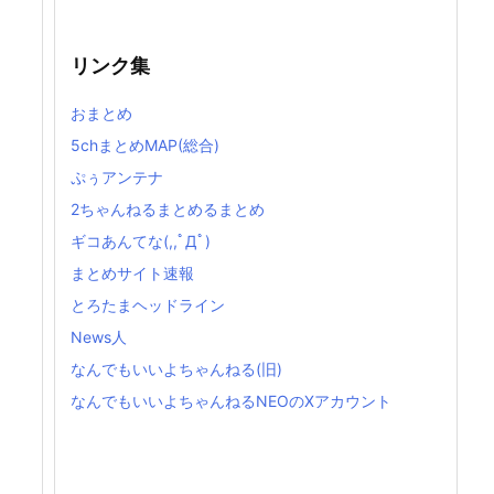
リンク集
おまとめ
5chまとめMAP(総合)
ぷぅアンテナ
2ちゃんねるまとめるまとめ
ギコあんてな(,,ﾟДﾟ)
まとめサイト速報
とろたまヘッドライン
News人
なんでもいいよちゃんねる(旧)
なんでもいいよちゃんねるNEOのXアカウント