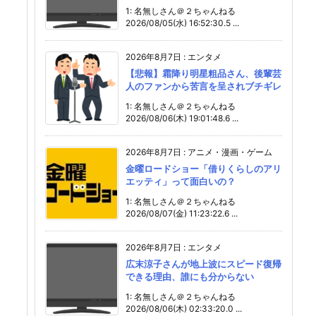
1: 名無しさん＠２ちゃんねる
2026/08/05(水) 16:52:30.5 ...
2026年8月7日
:
エンタメ
【悲報】霜降り明星粗品さん、後輩芸
人のファンから苦言を呈されブチギレ
1: 名無しさん＠２ちゃんねる
2026/08/06(木) 19:01:48.6 ...
2026年8月7日
:
アニメ・漫画・ゲーム
金曜ロードショー「借りくらしのアリ
エッティ」って面白いの？
1: 名無しさん＠２ちゃんねる
2026/08/07(金) 11:23:22.6 ...
2026年8月7日
:
エンタメ
広末涼子さんが地上波にスピード復帰
できる理由、誰にも分からない
1: 名無しさん＠２ちゃんねる
2026/08/06(木) 02:33:20.0 ...