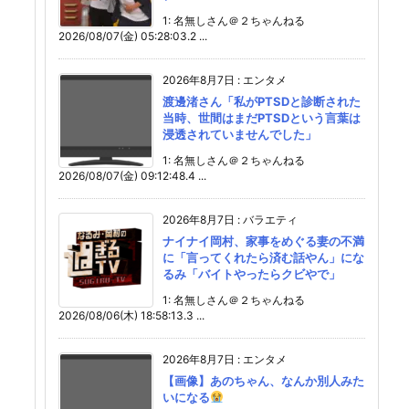
1: 名無しさん＠２ちゃんねる
2026/08/07(金) 05:28:03.2 ...
2026年8月7日
:
エンタメ
渡邊渚さん「私がPTSDと診断された
当時、世間はまだPTSDという言葉は
浸透されていませんでした」
1: 名無しさん＠２ちゃんねる
2026/08/07(金) 09:12:48.4 ...
2026年8月7日
:
バラエティ
ナイナイ岡村、家事をめぐる妻の不満
に「言ってくれたら済む話やん」にな
るみ「バイトやったらクビやで」
1: 名無しさん＠２ちゃんねる
2026/08/06(木) 18:58:13.3 ...
2026年8月7日
:
エンタメ
【画像】あのちゃん、なんか別人みた
いになる