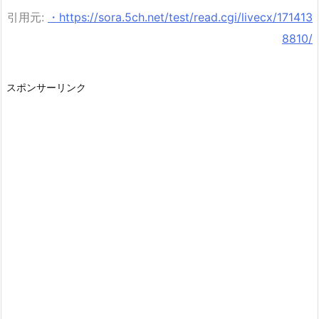
引用元:
・https://sora.5ch.net/test/read.cgi/livecx/171413
8810/
スポンサーリンク