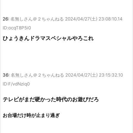
26:
名無しさん＠２ちゃんねる
2024/04/27(土) 23:08:10.14
ID:ocqT8P5i0
ひょうきんドラマスペシャルやろこれ
36:
名無しさん＠２ちゃんねる
2024/04/27(土) 23:15:32.10
ID:F/vdNziq0
テレビがまだ硬かった時代のお遊びだろ
お台場だけ時が止まり過ぎ