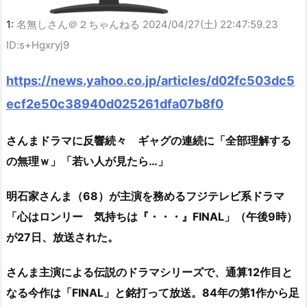
1:
名無しさん＠２ちゃんねる
2024/04/27(土) 22:47:59.23
ID:s+Hgxryj9
https://news.yahoo.co.jp/articles/d02fc503dc5
ecf2e50c38940d025261dfa07b8f0
さんまドラマに反響続々 ギャグの連続に「全部理解する
の無理ｗ」「若い人が見たら…」
明石家さんま（68）が主演を務めるフジテレビ系ドラマ
「心はロンリー 気持ちは『・・・』FINAL」（午後9時）
が27日、放送された。
さんま主演による伝説のドラマシリーズで、通算12作目と
なる今作は「FINAL」と銘打って放送。84年の第1作から足