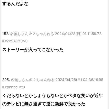
するんだよな
152:
名無しさん＠２ちゃんねる
2024/04/28(日) 01:11:59.73
ID:ZcSAOY0N0
ストーリーが入ってこなかった
205:
名無しさん＠２ちゃんねる
2024/04/28(日) 04:36:16.98
ID:pbncqHtt0
くだらないとかしょうもないとかベタな笑いが近年
のテレビに無さ過ぎて逆に新鮮で良かった