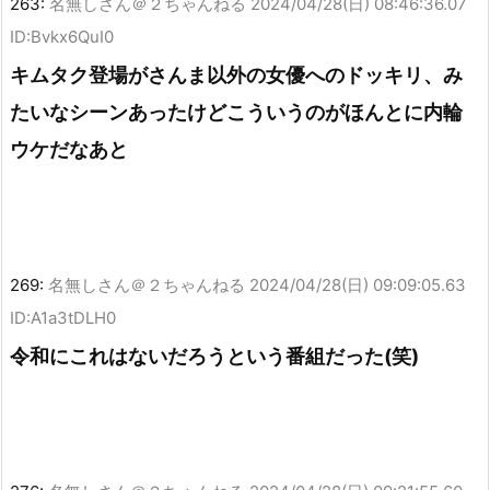
263:
名無しさん＠２ちゃんねる
2024/04/28(日) 08:46:36.07
ID:Bvkx6QuI0
キムタク登場がさんま以外の女優へのドッキリ、み
たいなシーンあったけどこういうのがほんとに内輪
ウケだなあと
269:
名無しさん＠２ちゃんねる
2024/04/28(日) 09:09:05.63
ID:A1a3tDLH0
令和にこれはないだろうという番組だった(笑)