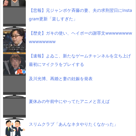
【悲報】元ジャンポケ斉藤の妻、夫の求刑翌日にInsta
gram更新「楽しすぎた」
【歴史】ガキの使い、ヘイポーの謝罪文wwwwwwww
wwwwwwww
【速報】よゐこ、新たなゲームチャンネルを立ち上げ
最初にマイクラをプレイする
及川光博、再婚と妻の妊娠を発表
夏休みの午前中にやってたアニメと言えば
スリムクラブ「あんなネタやりたくなかった」