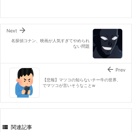

Next
名探偵コナン、映画が人気すぎてやめられ
ない問題

Prev
【悲報】マツコの知らないチー牛の世界、
でマツコが言いそうなことw

関連記事