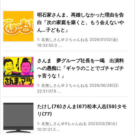
明石家さんま、再婚しなかった理由を告
白「次の家庭を築くと、もう会えないや
ん…子どもと」
1: 名無しさん＠２ちゃんねる 2026/01/02(金)
19:33:50.0 ...
さんま 夢グループ社長を一喝 出演料
への愚痴に「ギャラのことでゴチャゴチ
ャ言うな！」
1: 名無しさん＠２ちゃんねる 2026/06/28(日)
22:51:07.9 ...
たけし(76)さんま(67)松本人志(59)タモ
リ(77)
1: 名無しさん＠5ちゃんねる 2023/03/28(火)
10:31:21.3 ...