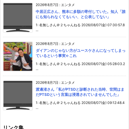
2026年8月7日
:
エンタメ
中居正広さん、熊本に多額の寄付していた。知人「誰
にも知られなくてもいい、と公表してない」
1: 名無しさん＠２ちゃんねる 2026/08/07(金) 07:30:57.8
...
2026年8月7日
:
エンタメ
ダイアンのじゃない方がユースケさんになってしまっ
ているという事実←これ
1: 名無しさん＠２ちゃんねる 2026/08/07(金) 05:28:03.2
...
2026年8月7日
:
エンタメ
渡邊渚さん「私がPTSDと診断された当時、世間はま
だPTSDという言葉は浸透されていませんでした」
1: 名無しさん＠２ちゃんねる 2026/08/07(金) 09:12:48.4
...
リンク集