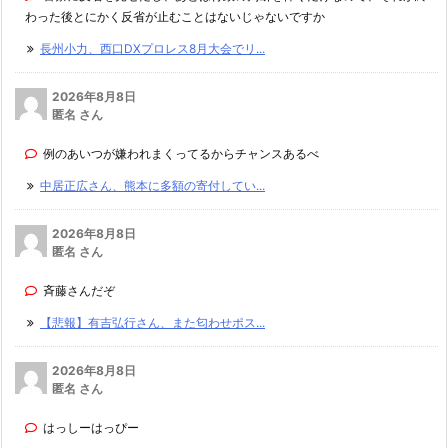
わった後とにかく反省が止むことはないじゃないですか
長州小力、西口DXプロレス8月大会でリ...
2026年8月8日
匿名 さん
例のあいつが嫌われまくってるからチャンスあるべ
中居正広さん、熊本に多額の寄付してい...
2026年8月8日
匿名 さん
斉藤さんだぞ
【悲報】有吉弘行さん、また匂わせポス...
2026年8月8日
匿名 さん
はっしーはっぴー