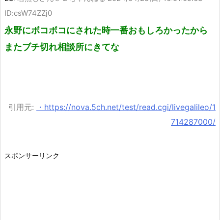
ID:csW74ZZj0
永野にボコボコにされた時一番おもしろかったから
またブチ切れ相談所にきてな
引用元:
・https://nova.5ch.net/test/read.cgi/livegalileo/1
714287000/
スポンサーリンク