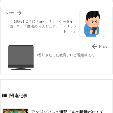

Next
【悲報】Z世代「mixi…？」「ケータイ小
説…？」「魔法のiらんど…？」「ドリラン
ド…？」

Prev
1番好きだった教育テレビ番組教えろ

関連記事
アンジャッシュ渡部「あの騒動がなくて