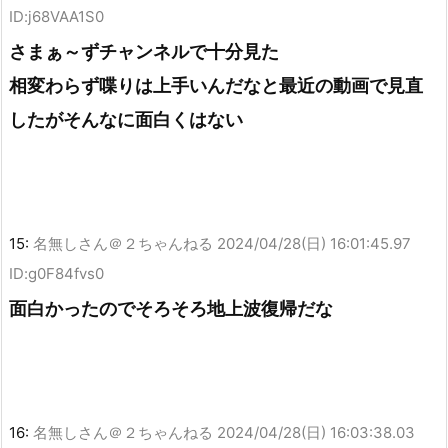
ID:j68VAA1S0
さまぁ～ずチャンネルで十分見た
相変わらず喋りは上手いんだなと最近の動画で見直
したがそんなに面白くはない
15:
名無しさん＠２ちゃんねる
2024/04/28(日) 16:01:45.97
ID:g0F84fvs0
面白かったのでそろそろ地上波復帰だな
16:
名無しさん＠２ちゃんねる
2024/04/28(日) 16:03:38.03