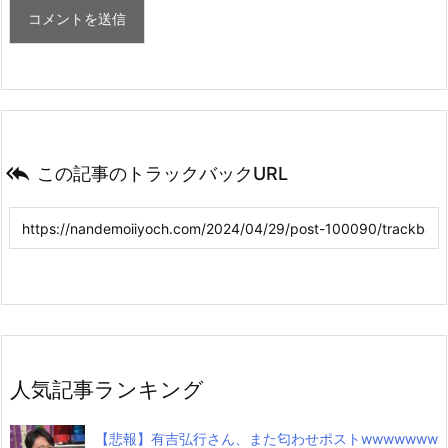

この記事のトラックバックURL
人気記事ランキング
【悲報】有吉弘行さん、また匂わせポストwwwwwww