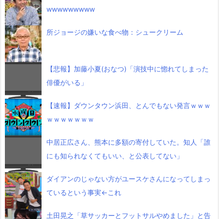
wwwwwwwww
所ジョージの嫌いな食べ物：シュークリーム
【悲報】加藤小夏(おなつ)「演技中に惚れてしまった
俳優がいる」
【速報】ダウンタウン浜田、とんでもない発言ｗｗｗ
ｗｗｗｗｗｗｗ
中居正広さん、熊本に多額の寄付していた。知人「誰
にも知られなくてもいい、と公表してない」
ダイアンのじゃない方がユースケさんになってしまっ
ているという事実←これ
土田晃之「草サッカーとフットサルやめました」と告