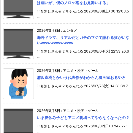
は弱いが、僕のノロケ砲をお見舞いする」
1: 名無しさん＠２ちゃんねる 2026/08/08(土) 00:12:03.5
...
2026年8月8日
:
エンタメ
海外ドラマ、リアルだとガチのマジで語れる奴がいな
いwwwwwwwwww
1: 名無しさん＠２ちゃんねる 2026/08/04(火) 22:53:20.6
...
2026年8月8日
:
アニメ・漫画・ゲーム
浦沢直樹とかいう代表作がわからん漫画家おるやろ
1: 名無しさん＠２ちゃんねる 2026/07/28(火) 14:31:39.7
...
2026年8月8日
:
アニメ・漫画・ゲーム
いま夏休み子どもアニメ劇場ってやらなくなったの？
1: 名無しさん＠２ちゃんねる 2026/08/02(日) 07:47:27.1
...