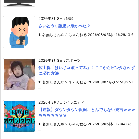
2026年8月8日
:
雑談
さいとう←誰思い浮かべた？
1: 名無しさん＠２ちゃんねる 2026/08/05(水) 16:26:13.6
...
2026年8月8日
:
スポーツ
佐山聡「はいじゃ蹴ってみ」←ここからビンタされず
に済む方法
1: 名無しさん＠２ちゃんねる 2026/08/04(火) 21:48:42.1
...
2026年8月7日
:
バラエティ
【速報】ダウンタウン浜田、とんでもない発言ｗｗｗ
ｗｗｗｗｗｗｗ
1: 名無しさん＠２ちゃんねる 2026/08/06(木) 17:44:33.1
...