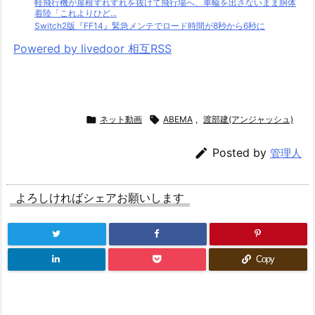
軽飛行機が屋根すれすれを抜けて飛行場へ、車輪を出さないまま胴体
着陸「これよりひど...
Switch2版『FF14』緊急メンテでロード時間が8秒から6秒に
Powered by livedoor 相互RSS

ネット動画

ABEMA
,
渡部建(アンジャッシュ)

Posted by
管理人
よろしければシェアお願いします
Copy