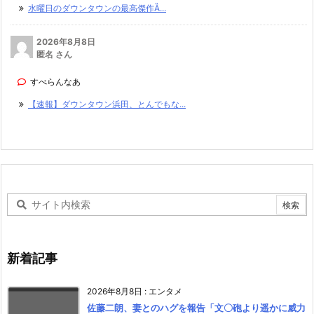
水曜日のダウンタウンの最高傑作Ȁ...
2026年8月8日
匿名 さん
すべらんなあ
【速報】ダウンタウン浜田、とんでもな...
新着記事
2026年8月8日
:
エンタメ
佐藤二朗、妻とのハグを報告「文〇砲より遥かに威力