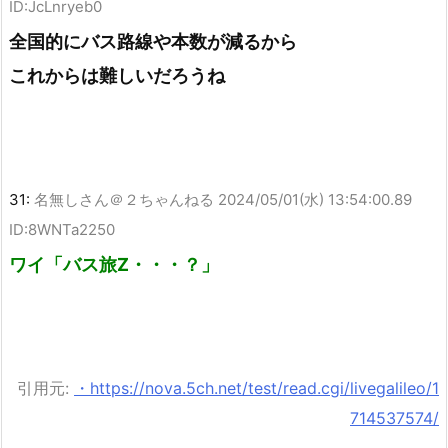
ID:JcLnryeb0
全国的にバス路線や本数が減るから
これからは難しいだろうね
31:
名無しさん＠２ちゃんねる
2024/05/01(水) 13:54:00.89
ID:8WNTa2250
ワイ「バス旅Z・・・？」
引用元:
・https://nova.5ch.net/test/read.cgi/livegalileo/1
714537574/