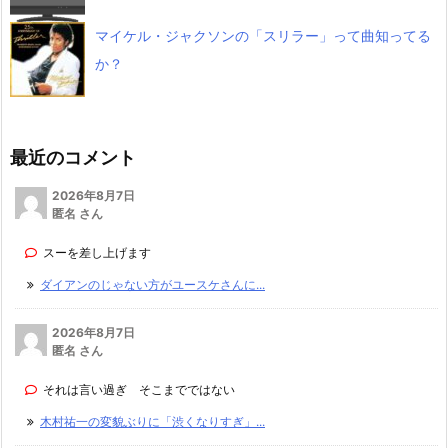
マイケル・ジャクソンの「スリラー」って曲知ってる
か？
最近のコメント
2026年8月7日
匿名 さん
スーを差し上げます
ダイアンのじゃない方がユースケさんに...
2026年8月7日
匿名 さん
それは言い過ぎ そこまでではない
木村祐一の変貌ぶりに「渋くなりすぎ」...