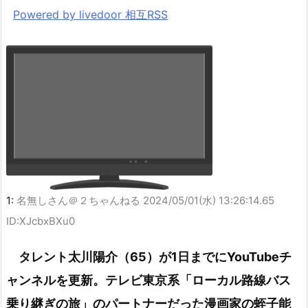
Powered by livedoor 相互RSS
1:
名無しさん＠２ちゃんねる
2024/05/01(水) 13:26:14.65
ID:XJcbxBXu0
タレント太川陽介（65）が1日までにYouTubeチ
ャンネルを更新。テレビ東京系「ローカル路線バス
乗り継ぎの旅」のパートナーだった漫画家の蛭子能