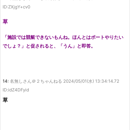
ID:ZXjgY+cv0
草
「施設では競艇できないもんね。ほんとはボートやりたい
でしょ？」と促されると、「うん」と即答。
14:
名無しさん＠２ちゃんねる
2024/05/01(水) 13:34:14.72
ID:idZ4DFyid
草