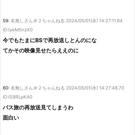
59:
名無しさん＠２ちゃんねる
2024/05/01(水) 14:27:11.84
ID:lyeMSnzX0
今でもたまにBSで再放送しとんのにな
てかその映像見せたらええのに
60:
名無しさん＠２ちゃんねる
2024/05/01(水) 14:27:48.70
ID:lS8RLpKA0
バス旅の再放送見てしまうわ
面白い