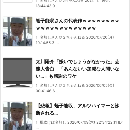
1: 名無しさん＠5ちゃんねる 2021/11/19(金)
18:44:43.9 ...
蛭子能収さんの代表作ｗｗｗｗｗｗｗｗ
ｗｗｗｗｗｗｗｗｗｗｗｗｗ
1: 名無しさん＠２ちゃんねる 2026/07/20(月)
19:14:55.3 ...
太川陽介「嫌いでしょうがなかった」芸
能人告白 「あんないい加減な人間いな
い…」も感謝のワケ
1: 名無しさん＠２ちゃんねる 2026/06/05(金)
00:41:46.6 ...
【悲報】蛭子能収、アルツハイマーと診
断される…
1: 風吹けば名無し 2020/07/09(木) 22:34:22.11 ID:
...