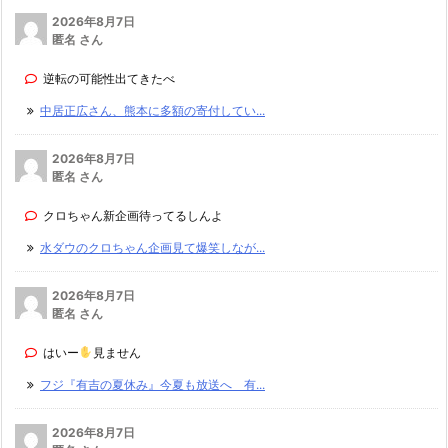
2026年8月7日
匿名 さん
逆転の可能性出てきたべ
中居正広さん、熊本に多額の寄付してい...
2026年8月7日
匿名 さん
クロちゃん新企画待ってるしんよ
水ダウのクロちゃん企画見て爆笑しなが...
2026年8月7日
匿名 さん
はいー
見ません
フジ『有吉の夏休み』今夏も放送へ 有...
2026年8月7日