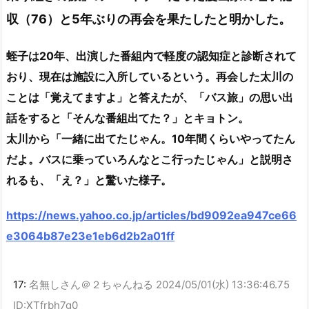
収（76）と5年ぶりの再会を果たしたと明かした。
蛭子は20年、出演した番組内で軽度の認知症と診断されて
おり、現在は施設に入所しているという。再会した太川の
ことは「覚えてますよ」と答えたが、「バス旅」の思い出
話をすると「そんな番組出てた？」とキョトン。
太川から「一緒に出てたじゃん。10年間くらいやってたん
だよ。バスに乗っていろんなとこ行ったじゃん」と説明さ
れるも、「え？」と驚いた様子。
https://news.yahoo.co.jp/articles/bd9092ea947ce66
e3064b87e23e1eb6d2b2a01ff
17:
名無しさん＠２ちゃんねる
2024/05/01(水) 13:36:46.75
ID:XTfrbh7g0