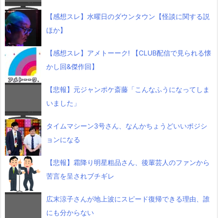
【感想スレ】水曜日のダウンタウン【怪談に関する説
ほか】
【感想スレ】アメトーーク! 【CLUB配信で見られる懐
かし回&傑作回】
【悲報】元ジャンポケ斎藤「こんなふうになってしま
いました」
タイムマシーン3号さん、なんかちょうどいいポジシ
ョンになる
【悲報】霜降り明星粗品さん、後輩芸人のファンから
苦言を呈されブチギレ
広末涼子さんが地上波にスピード復帰できる理由、誰
にも分からない