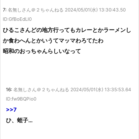
7:
名無しさん＠２ちゃんねる
2024/05/01(水) 13:30:43.50
ID:GfBoEdLI0
ひるこさんどの地方行ってもカレーとかラーメンし
か食わへんとかいうてマッマわろてたわ
昭和のおっちゃんらしいなって
16:
名無しさん＠２ちゃんねる
2024/05/01(水) 13:35:53.64
ID:fw9BQPio0
>>7
ひ、蛭子…