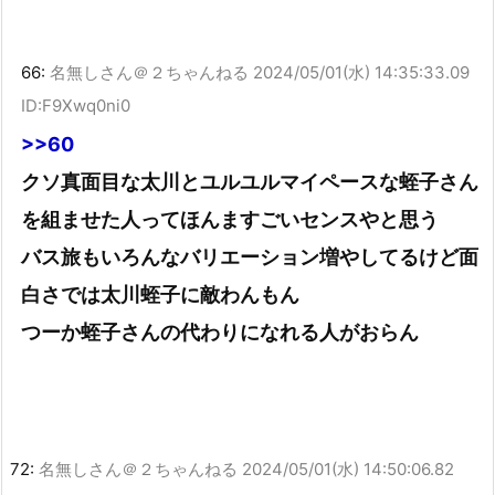
66:
名無しさん＠２ちゃんねる
2024/05/01(水) 14:35:33.09
ID:F9Xwq0ni0
>>60
クソ真面目な太川とユルユルマイペースな蛭子さん
を組ませた人ってほんますごいセンスやと思う
バス旅もいろんなバリエーション増やしてるけど面
白さでは太川蛭子に敵わんもん
つーか蛭子さんの代わりになれる人がおらん
72:
名無しさん＠２ちゃんねる
2024/05/01(水) 14:50:06.82