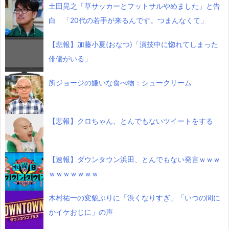
土田晃之「草サッカーとフットサルやめました」と告
白 「20代の若手が来るんです。つまんなくて」
【悲報】加藤小夏(おなつ)「演技中に惚れてしまった
俳優がいる」
所ジョージの嫌いな食べ物：シュークリーム
【悲報】クロちゃん、とんでもないツイートをする
【速報】ダウンタウン浜田、とんでもない発言ｗｗｗ
ｗｗｗｗｗｗｗ
木村祐一の変貌ぶりに「渋くなりすぎ」「いつの間に
かイケおじに」の声