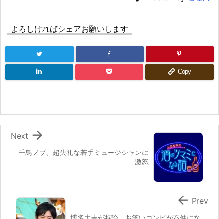
よろしければシェアお願いします
Copy

Next
千鳥ノブ、超失礼な若手ミュージシャンに
激怒

Prev
博多大吉が持論 お笑いコンビが不仲にな