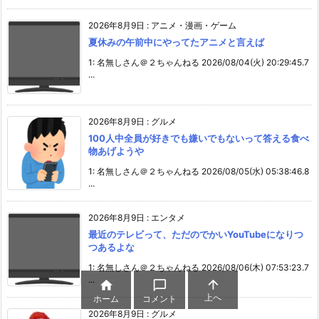
2026年8月9日
:
アニメ・漫画・ゲーム
夏休みの午前中にやってたアニメと言えば
1: 名無しさん＠２ちゃんねる 2026/08/04(火) 20:29:45.7
...
2026年8月9日
:
グルメ
100人中全員が好きでも嫌いでもないって答える食べ
物あげようや
1: 名無しさん＠２ちゃんねる 2026/08/05(水) 05:38:46.8
...
2026年8月9日
:
エンタメ
最近のテレビって、ただのでかいYouTubeになりつ
つあるよな
1: 名無しさん＠２ちゃんねる 2026/08/06(木) 07:53:23.7
...



上へ
ホーム
コメント
2026年8月9日
:
グルメ