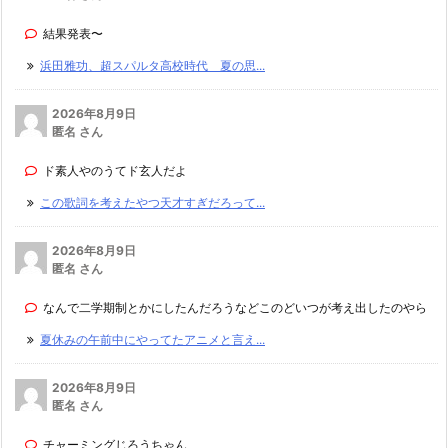
結果発表〜
浜田雅功、超スパルタ高校時代 夏の思...
2026年8月9日
匿名 さん
ド素人やのうてド玄人だよ
この歌詞を考えたやつ天才すぎだろって...
2026年8月9日
匿名 さん
なんで二学期制とかにしたんだろうなどこのどいつが考え出したのやら
夏休みの午前中にやってたアニメと言え...
2026年8月9日
匿名 さん
チャーミングじろうちゃん