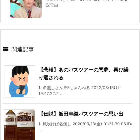
る理由

関連記事
【悲報】あのバスツアーの悪夢、再び繰
り返される
1: 名無しさん＠5ちゃんねる 2022/08/15(月)
19:47:22.2 ...
【伝説】飯田圭織バスツアーの思い出
1: 風吹けば名無し 2020/03/13(金) 01:31:39.08 ID:
...