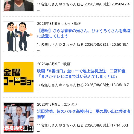
1: 名無しさん＠２ちゃんねる 2026/08/08(土) 20:56:42.4
...
2026年8月9日
:
ネット動画
【悲報】さらば青春の光さん、ひょうろくさんを廃墟
に放置してしまう
1: 名無しさん＠２ちゃんねる 2026/08/08(土) 20:50:19.1
...
2026年8月9日
:
映画
映画『8番出口』金ローで地上波初放送 二宮和也
「まさかテレビにまで迷い込んでしまうとは」
1: 名無しさん＠２ちゃんねる 2026/08/08(土) 13:35:19.7
...
2026年8月9日
:
エンタメ
浜田雅功、超スパルタ高校時代 夏の思い出に共演者
衝撃
1: 名無しさん＠２ちゃんねる 2026/08/08(土) 17:14:50.1
...