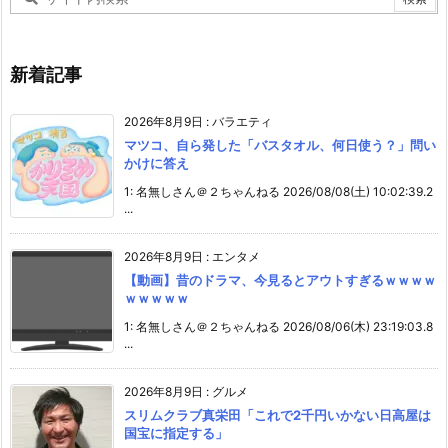
新着記事
2026年8月9日
:
バラエティ
マツコ、自ら発した「バスタオル、何日使う？」問い
かけに答え
1: 名無しさん＠２ちゃんねる 2026/08/08(土) 10:02:39.2
...
2026年8月9日
:
エンタメ
【動画】昔のドラマ、今見るとアウトすぎるｗｗｗｗ
ｗｗｗｗｗ
1: 名無しさん＠２ちゃんねる 2026/08/06(木) 23:19:03.8
...
2026年8月9日
:
グルメ
スリムクラブ真栄田「これで2千円いかない日高屋は
国宝に指定する」