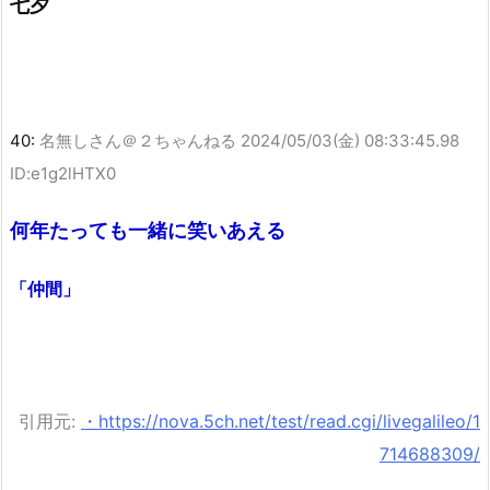
七夕
40:
名無しさん＠２ちゃんねる
2024/05/03(金) 08:33:45.98
ID:e1g2lHTX0
何年たっても一緒に笑いあえる
「仲間」
引用元:
・https://nova.5ch.net/test/read.cgi/livegalileo/1
714688309/