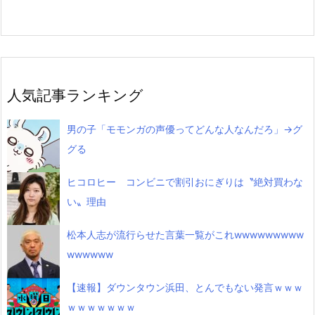
人気記事ランキング
男の子「モモンガの声優ってどんな人なんだろ」→グ
グる
ヒコロヒー コンビニで割引おにぎりは〝絶対買わな
い〟理由
松本人志が流行らせた言葉一覧がこれwwwwwwwww
wwwwww
【速報】ダウンタウン浜田、とんでもない発言ｗｗｗ
ｗｗｗｗｗｗｗ