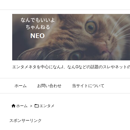
エンタメネタを中心になんJ、なんGなどの話題のスレやネット
ホーム
お問い合わせ
当サイトについて

ホーム
>

エンタメ
スポンサーリンク