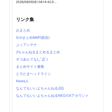
2026/08/06(木) 08:14:42.9 ...
リンク集
おまとめ
5chまとめMAP(総合)
ぷぅアンテナ
2ちゃんねるまとめるまとめ
ギコあんてな(,,ﾟДﾟ)
まとめサイト速報
とろたまヘッドライン
News人
なんでもいいよちゃんねる(旧)
なんでもいいよちゃんねるNEOのXアカウント