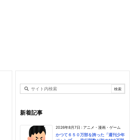
新着記事
2026年8月7日
:
アニメ・漫画・ゲーム
かつて６５０万部を誇った「週刊少年