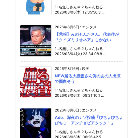
1: 名無しさん＠２ちゃんねる
2026/08/06(木) 12:35:56.3 ...
2026年8月6日
:
エンタメ
【悲報】みのもんたさん、代表作が
「クイズミリオネア」しかない
1: 名無しさん＠２ちゃんねる
2026/08/04(火) 23:34:08.8 ...
2026年8月6日
:
映画
NEW踊る大捜査さん例のあの人出演
で面白そう
1: 名無しさん＠２ちゃんねる
2026/08/06(木) 08:31:10.1 ...
2026年8月6日
:
エンタメ
Ado、深夜のナゾ投稿「びちょびちょ
びちょ アンチョビアタック！」
1: 名無しさん＠２ちゃんねる
2026/08/06(木) 08:26:42.5 ...