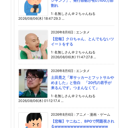
ジャンプ」、発行部数が初の100万部
割れ
1: 名無しさん＠２ちゃんねる
2026/08/06(木) 18:47:29.3 ...
2026年8月6日
:
エンタメ
【悲報】クロちゃん、とんでもないツ
イートをする
1: 名無しさん＠２ちゃんねる
2026/08/06(木) 11:47:27.8 ...
2026年8月6日
:
エンタメ
土田晃之「草サッカーとフットサルや
めました」と告白 「20代の若手が
来るんです。つまんなくて」
1: 名無しさん＠２ちゃんねる
2026/08/06(木) 01:12:17.4 ...
2026年8月6日
:
アニメ・漫画・ゲーム
【悲報】ヤニねこ、BPOで問題視され
るwwwwwwwwwwwwwwwww