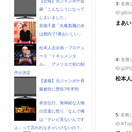
【悲報】元ジャンポケ斎
3:
名無
藤「こんなふうになって
ID:g6U
しまいました」
まあい
若槻千夏「丸亀製麺の水
は都内で1番おいしい」
松本人志企画・プロデュ
ース『ドキュメンタ
4:
名無
ル』、アメリカで初の制
ID:g2P
作が決定
松本人
【速報】元ジャンポケ斉
藤被告に懲役7年求刑
有吉弘行、無神経な人物
の言葉に怒り「なんで俺
5:
名無
は『テレビ見ないんです
ID:RTi
よ』って言われなきゃいけないの？」