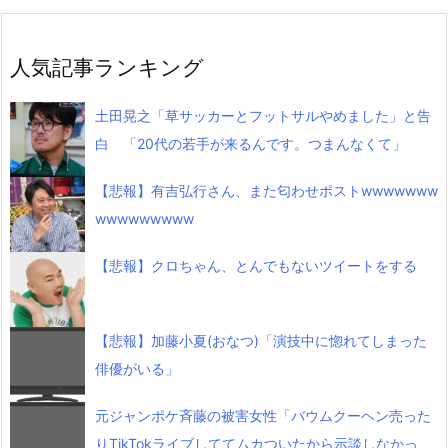
人気記事ランキング
土田晃之「草サッカーとフットサルやめました」と告
白 「20代の若手が来るんです。つまんなくて」
【悲報】有吉弘行さん、また匂わせポストwwwwwww
wwwwwwwww
【悲報】クロちゃん、とんでもないツイートをする
【悲報】加藤小夏(おなつ)「演技中に惚れてしまった
俳優がいる」
元ジャンポケ斉藤の被害女性「バウムクーヘン売った
りTikTokライブしててムカついたから示談しなかっ