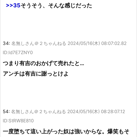
>>35
そうそう、そんな感じだった
34:
名無しさん＠２ちゃんねる
2024/05/16(木) 08:07:02.82
ID:ld7E7ZNY0
つまり有吉のおかげて売れたと…
アンチは有吉に謝っとけよ
54:
名無しさん＠２ちゃんねる
2024/05/16(木) 08:28:07.12
ID:StRW8E810
一度堕ちて這い上がった奴は強いからな。爆笑もそ