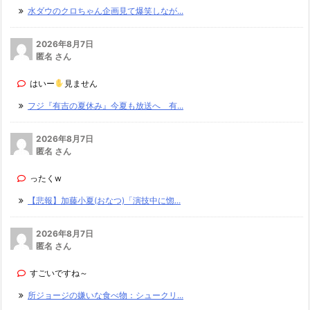
水ダウのクロちゃん企画見て爆笑しなが...
2026年8月7日
匿名 さん
はいー
見ません
フジ『有吉の夏休み』今夏も放送へ 有...
2026年8月7日
匿名 さん
ったくw
【悲報】加藤小夏(おなつ)「演技中に惚...
2026年8月7日
匿名 さん
すごいですね～
所ジョージの嫌いな食べ物：シュークリ...