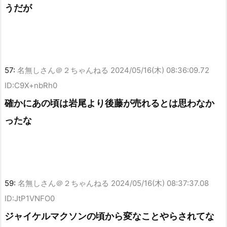
うだが
57:
名無しさん＠２ちゃんねる
2024/05/16(木) 08:36:09.72
ID:C9X+nbRh0
確かにあの頃は岩尾より後藤が売れるとは思わなか
ったな
59:
名無しさん＠２ちゃんねる
2024/05/16(木) 08:37:37.08
ID:JtP1VNFO0
ジャイケルマクソンの頃から変なことやらされてな