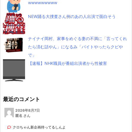
wwwwwwwww
NEW踊る大捜査さん例のあの人出演で面白そう
ナイナイ岡村、家事をめぐる妻の不満に「言ってくれ
たら済む話やん」になるみ「バイトやったらクビや
で」
【速報】NHK職員が番組出演者から性被害
最近のコメント
2026年8月7日
匿名 さん
クロちゃん新企画待ってるしんよ