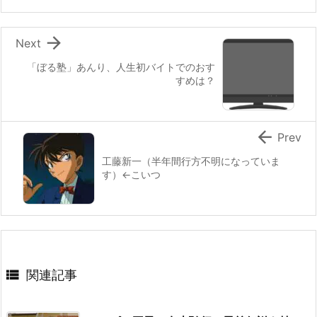

Next
「ぼる塾」あんり、人生初バイトでのおす
すめは？

Prev
工藤新一（半年間行方不明になっていま
す）←こいつ

関連記事