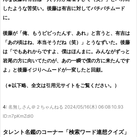
したような苦笑い。後藤は有吉に対してバチバチムード
に。
後藤が「俺、もうビビったんす、あれ」と言うと、有吉は
「あの頃はね、本当そうだね（笑）」とうなずいた。後藤
は「でもあれからですよ、僕はほんまに。みんながずっと
岩尾の方に向いてたのが、あの一瞬で僕の方に来たんです
よ」と後藤イジりへムードが一変したと回顧。
（※以下略、全文は引用元サイトをご覧ください。）
4:
名無しさん＠２ちゃんねる
2024/05/16(木) 06:08:10.93
ID:n7pKmZdl0
タレント名鑑のコーナー「検索ワード連想クイズ」