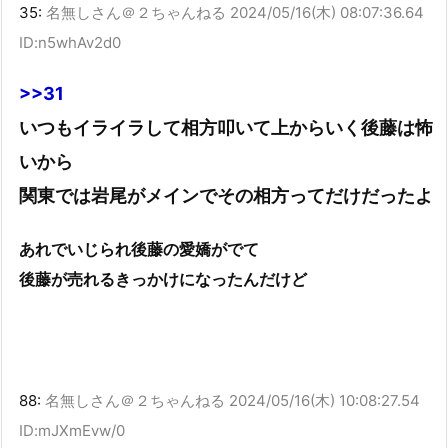
35:
名無しさん＠２ちゃんねる
2024/05/16(木) 08:07:36.64
ID:n5whAv2d0
>>31
いつもイライラして相方叩いて上からいく後藤は怖
いから
関東では岩尾がメインでその相方ってだけだったよ
あれでいじられ後藤の愛嬌がでて
後藤が売れるきっかけになったんだけど
88:
名無しさん＠２ちゃんねる
2024/05/16(木) 10:08:27.54
ID:mJXmEvw/0