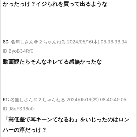
かったっけ？イジられを買って出るような
60:
名無しさん＠２ちゃんねる
2024/05/16(木) 08:38:38.94
ID:ByoB34Rf0
動画観たらそんなキレてる感無かったな
61:
名無しさん＠２ちゃんねる
2024/05/16(木) 08:40:40.05
ID:J8eFS38u0
「高低差で耳キーンてなるわ」をいじったのはロン
ハーの淳だっけ？