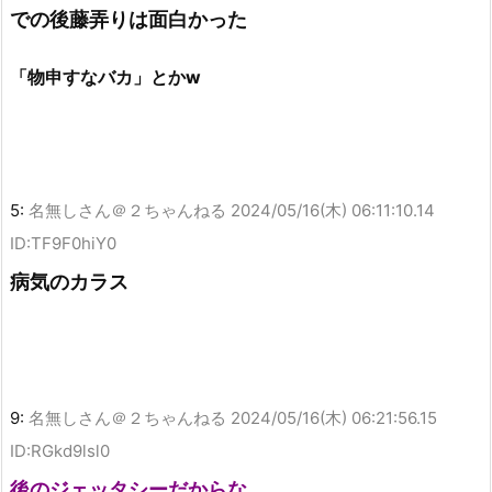
での後藤弄りは面白かった
「物申すなバカ」とかw
5:
名無しさん＠２ちゃんねる
2024/05/16(木) 06:11:10.14
ID:TF9F0hiY0
病気のカラス
9:
名無しさん＠２ちゃんねる
2024/05/16(木) 06:21:56.15
ID:RGkd9lsl0
後のジェッタシーだからな