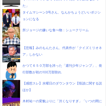
た」
タイムマシーン3号さん、なんかちょうどいいポジシ
ョンになる
所ジョージの嫌いな食べ物：シュークリーム
【悲報】みのもんたさん、代表作が「クイズミリオネ
ア」しかない
かつて６５０万部を誇った「週刊少年ジャンプ」、発
行部数が初の100万部割れ
【感想スレ】水曜日のダウンタウン【怪談に関する説
ほか】
木村祐一の変貌ぶりに「渋くなりすぎ」「いつの間に