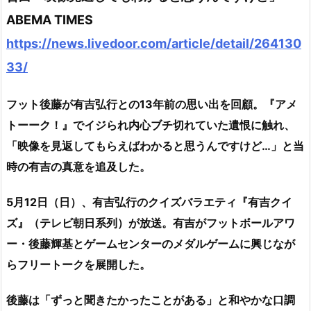
ABEMA TIMES
https://news.livedoor.com/article/detail/264130
33/
フット後藤が有吉弘行との13年前の思い出を回顧。『アメ
トーーク！』でイジられ内心ブチ切れていた遺恨に触れ、
「映像を見返してもらえばわかると思うんですけど…」と当
時の有吉の真意を追及した。
5月12日（日）、有吉弘行のクイズバラエティ『有吉クイ
ズ』（テレビ朝日系列）が放送。有吉がフットボールアワ
ー・後藤輝基とゲームセンターのメダルゲームに興じなが
らフリートークを展開した。
後藤は「ずっと聞きたかったことがある」と和やかな口調