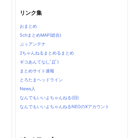
リンク集
おまとめ
5chまとめMAP(総合)
ぷぅアンテナ
2ちゃんねるまとめるまとめ
ギコあんてな(,,ﾟДﾟ)
まとめサイト速報
とろたまヘッドライン
News人
なんでもいいよちゃんねる(旧)
なんでもいいよちゃんねるNEOのXアカウント