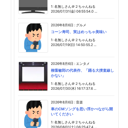
1: 名無しさん＠２ちゃんねる
2026/07/31(金) 06:55:54.0 ...
2026年8月6日
:
グルメ
コーン寿司、実はめっちゃ美味い
1: 名無しさん＠２ちゃんねる
2026/07/19(日) 14:50:55.2 ...
2026年8月6日
:
エンタメ
柳葉敏郎の代表作、「踊る大捜査線し
かない」
1: 名無しさん＠２ちゃんねる
2026/07/30(木) 16:17:37.6 ...
2026年8月6日
:
音楽
車のCMソングを思い浮かべながら開
いてください
1: 名無しさん＠２ちゃんねる
2026/08/01(土) 06:25:47.4 ...