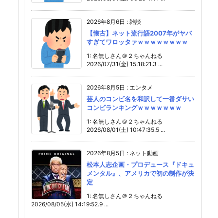
2026年8月6日
:
雑談
【懐古】ネット流行語2007年がヤバ
すぎてワロッタァｗｗｗｗｗｗｗｗ
1: 名無しさん＠２ちゃんねる
2026/07/31(金) 15:18:21.3 ...
2026年8月5日
:
エンタメ
芸人のコンビ名を和訳して一番ダサい
コンビランキングｗｗｗｗｗｗｗ
1: 名無しさん＠２ちゃんねる
2026/08/01(土) 10:47:35.5 ...
2026年8月5日
:
ネット動画
松本人志企画・プロデュース『ドキュ
メンタル』、アメリカで初の制作が決
定
1: 名無しさん＠２ちゃんねる
2026/08/05(水) 14:19:52.9 ...