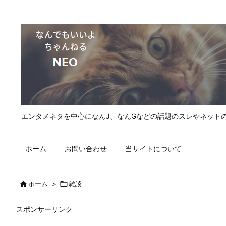
エンタメネタを中心になんJ、なんGなどの話題のスレやネット
ホーム
お問い合わせ
当サイトについて

ホーム
>

雑談
スポンサーリンク