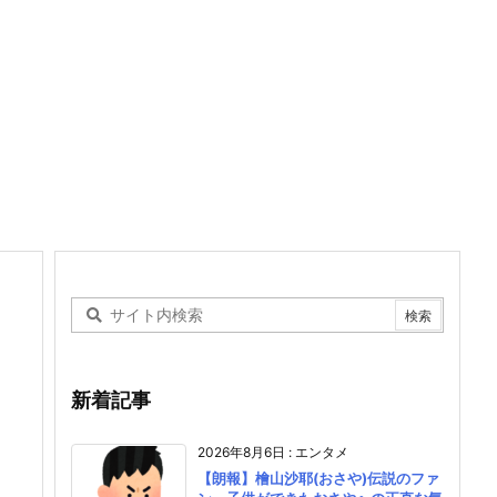
新着記事
2026年8月6日
:
エンタメ
【朗報】檜山沙耶(おさや)伝説のファ