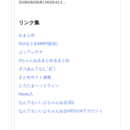
2026/08/06(木) 06:06:42.2 ...
リンク集
おまとめ
5chまとめMAP(総合)
ぷぅアンテナ
2ちゃんねるまとめるまとめ
ギコあんてな(,,ﾟДﾟ)
まとめサイト速報
とろたまヘッドライン
News人
なんでもいいよちゃんねる(旧)
なんでもいいよちゃんねるNEOのXアカウント