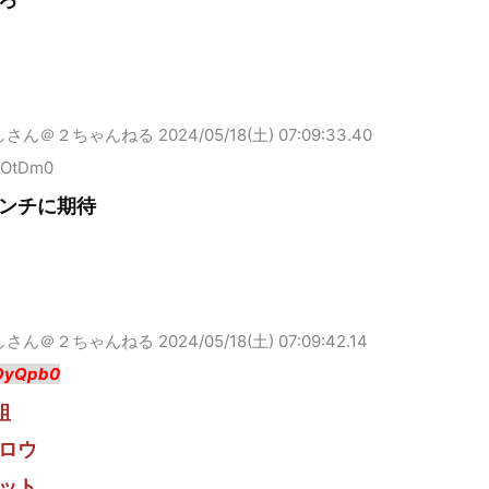
しさん＠２ちゃんねる
2024/05/18(土) 07:09:33.40
cOtDm0
ンチに期待
しさん＠２ちゃんねる
2024/05/18(土) 07:09:42.14
OyQpb0
組
ロウ
ット