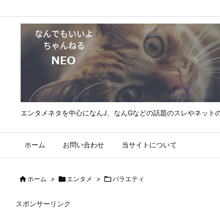
エンタメネタを中心になんJ、なんGなどの話題のスレやネット
ホーム
お問い合わせ
当サイトについて

ホーム
>

エンタメ
>

バラエティ
スポンサーリンク