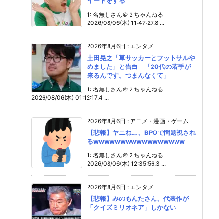
イートをする
1: 名無しさん＠２ちゃんねる
2026/08/06(木) 11:47:27.8 ...
2026年8月6日
:
エンタメ
土田晃之「草サッカーとフットサルや
めました」と告白 「20代の若手が
来るんです。つまんなくて」
1: 名無しさん＠２ちゃんねる
2026/08/06(木) 01:12:17.4 ...
2026年8月6日
:
アニメ・漫画・ゲーム
【悲報】ヤニねこ、BPOで問題視され
るwwwwwwwwwwwwwwwww
1: 名無しさん＠２ちゃんねる
2026/08/06(木) 12:35:56.3 ...
2026年8月6日
:
エンタメ
【悲報】みのもんたさん、代表作が
「クイズミリオネア」しかない