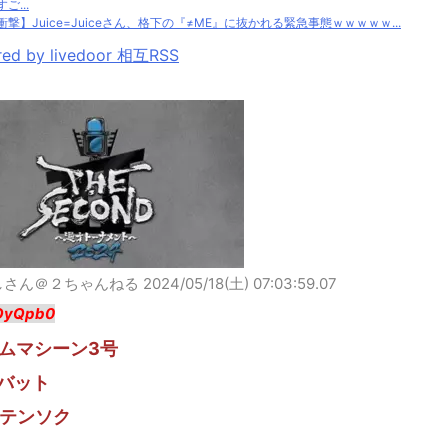
ご...
衝撃】Juice=Juiceさん、格下の『≠ME』に抜かれる緊急事態ｗｗｗｗｗ...
ed by livedoor 相互RSS
しさん＠２ちゃんねる
2024/05/18(土) 07:03:59.07
OyQpb0
ムマシーン3号
バット
テンソク