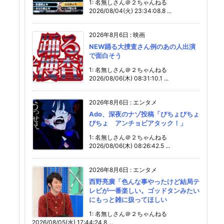
1: 名無しさん＠２ちゃんねる
2026/08/04(火) 23:34:08.8 ...
2026年8月6日
:
映画
NEW踊る大捜査さん例のあの人出演
で面白そう
1: 名無しさん＠２ちゃんねる
2026/08/06(木) 08:31:10.1 ...
2026年8月6日
:
エンタメ
Ado、深夜のナゾ投稿「びちょびちょ
びちょ アンチョビアタック！」
1: 名無しさん＠２ちゃんねる
2026/08/06(木) 08:26:42.5 ...
2026年8月6日
:
エンタメ
西野亮廣「色んな事やったけど結局テ
レビが一番楽しい。ゴッドタンみたい
にもっと雑に扱ってほしい
1: 名無しさん＠２ちゃんねる
2026/08/05(水) 17:44:24.8 ...