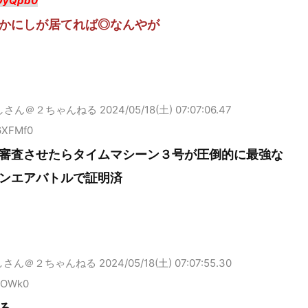
OyQpb0
かにしが居てれば◎なんやが
しさん＠２ちゃんねる
2024/05/18(土) 07:07:06.47
6XFMf0
審査させたらタイムマシーン３号が圧倒的に最強な
ンエアバトルで証明済
しさん＠２ちゃんねる
2024/05/18(土) 07:07:55.30
zIOWk0
ろ