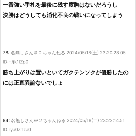
一番強い手札を最後に残す度胸はないだろうし
決勝はどうしても消化不良の戦いになってしまう
78:
名無しさん＠２ちゃんねる
2024/05/18(土) 23:20:28.05
ID:+/jk1lZp0
勝ち上がりは置いといてガクテンソクが優勝したの
には正直異論ないでしょ
84:
名無しさん＠２ちゃんねる
2024/05/18(土) 23:22:14.51
ID:rya0ZTza0