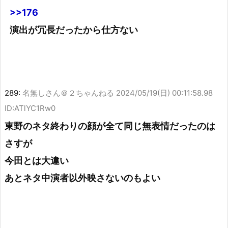
>>176
演出が冗長だったから仕方ない
289:
名無しさん＠２ちゃんねる
2024/05/19(日) 00:11:58.98
ID:ATlYC1Rw0
東野のネタ終わりの顔が全て同じ無表情だったのは
さすが
今田とは大違い
あとネタ中演者以外映さないのもよい