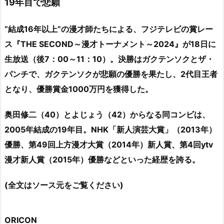
19年目で悲願
“結成16年以上”の漫才師たちによる、フジテレビの賞レー
ス『THE SECOND～漫才トーナメント～2024』が18日に
生放送（後7：00～11：10）。決勝はガクテンソクとザ・
パンチで、ガクテンソクが悲願の優勝を果たし、2代目王者
となり、優勝賞金1000万円を獲得した。
奥田修二（40）とよじょう（42）からなる同コンビは、
2005年結成の19年目。NHK「新人演芸大賞」（2013年）
優勝、第49回上方漫才大賞（2014年）新人賞、第4回ytv
漫才新人賞（2015年）優勝などといった経歴を誇る。
(全文はソース元をご覧ください)
ORICON