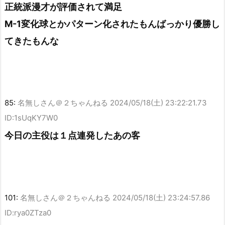
正統派漫才が評価されて満足
M-1変化球とかパターン化されたもんばっかり優勝し
てきたもんな
85:
名無しさん＠２ちゃんねる
2024/05/18(土) 23:22:21.73
ID:1sUqKY7W0
今日の主役は１点連発したあの客
101:
名無しさん＠２ちゃんねる
2024/05/18(土) 23:24:57.86
ID:rya0ZTza0