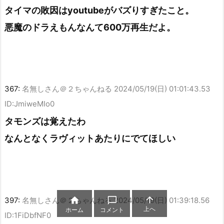
タイマの敗因はyoutubeがバズりすぎたこと。
悪魔のドラえもんなんて600万再生だよ。
367:
名無しさん＠２ちゃんねる
2024/05/19(日) 01:01:43.53
ID:JmiweMIo0
タモンズは覚えたわ
なんとなくラヴィットあたりにでてほしい



397:
名無しさん＠２ちゃんねる
2024/05/19(日) 01:39:18.56
上へ
ホーム
コメント
ID:1FiDbfNF0