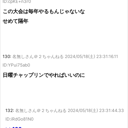
ID:cpKE+n3r0
この大会は毎年やるもんじゃないな
せめて隔年
130:
名無しさん＠２ちゃんねる
2024/05/18(土) 23:31:16.11
ID:YPui75ab0
日曜チャップリンでやればいいのに
132:
名無しさん＠２ちゃんねる
2024/05/18(土) 23:31:44.33
ID:iRdGo81N0