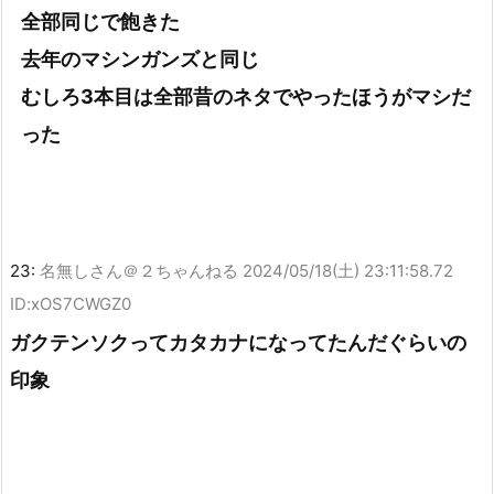
全部同じで飽きた
去年のマシンガンズと同じ
むしろ3本目は全部昔のネタでやったほうがマシだ
った
23:
名無しさん＠２ちゃんねる
2024/05/18(土) 23:11:58.72
ID:xOS7CWGZ0
ガクテンソクってカタカナになってたんだぐらいの
印象