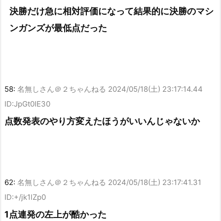
決勝だけ急に相対評価になって結果的に決勝のマシ
ンガンズが最低点だった
58:
名無しさん＠２ちゃんねる
2024/05/18(土) 23:17:14.44
ID:JpGt0IE30
点数発表のやり方変えたほうがいいんじゃないか
62:
名無しさん＠２ちゃんねる
2024/05/18(土) 23:17:41.31
ID:+/jk1lZp0
1点連発の左上が酷かった