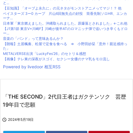
と...
【豆知識】「オーブよ永久に」の元ネタがモンストアニメってマジ！？ 他
ベイスターズ 3ー0 カープ 片山6回無失点の好投 筒香先制ソロHR、エンカ
ーナ...
日本軍「東京燃えました。沖縄取られました。原爆落とされました」←これ他
【J1第1節 東京V×川崎F】川崎が後半ATのロマニッチ弾で追いつき辛くもドロ
ー...
音楽の「バンド」って意味あるんか？
【朗報】土居楓奏、松屋で定食を食べる ⇒ 小野田紗栞「意外！親近感持っ
た」
METALVERSE出演「LuckyFes’26」のセトリ＆感想
【画像】テレ東の深夜がスゴイ、セクシー女優のナマ乳をモロ流し
Powered by livedoor 相互RSS
「THE SECOND」2代目王者はガクテンソク 芸歴
19年目で悲願

2024年5月19日