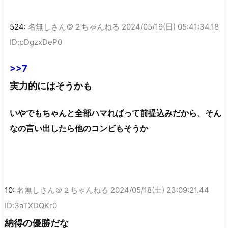
524:
名無しさん＠２ちゃんねる
2024/05/19(日) 05:41:34.18
ID:pDgzxDeP0
>>7
実力的にはそうかも
いやでもちゃんと全部ハマればって前提込みだから、そん
なの言い出したら他のコンビもそうか
10:
名無しさん＠２ちゃんねる
2024/05/18(土) 23:09:21.44
ID:3aTXDQKr0
納得の優勝だな