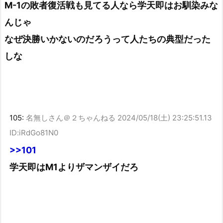
M-1の敗者復活戦も見てる人なら学天即はお馴染みな
んじゃ
なぜ決勝いかないのだろうって人たちの典型だった
しな
105:
名無しさん＠２ちゃんねる
2024/05/18(土) 23:25:51.13
ID:iRdGo81N0
>>101
学天即はM1よりザマンザイだろ