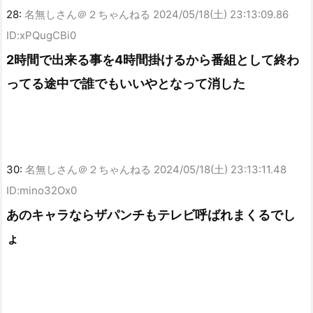
28:
名無しさん＠２ちゃんねる
2024/05/18(土) 23:13:09.86
ID:xPQugCBi0
2時間で出来る事を4時間掛けるから番組として終わ
ってる途中で誰でもいいやとなって消した
30:
名無しさん＠２ちゃんねる
2024/05/18(土) 23:13:11.48
ID:mino32Ox0
あのキャラならザパンチもテレビ呼ばれまくるでし
ょ