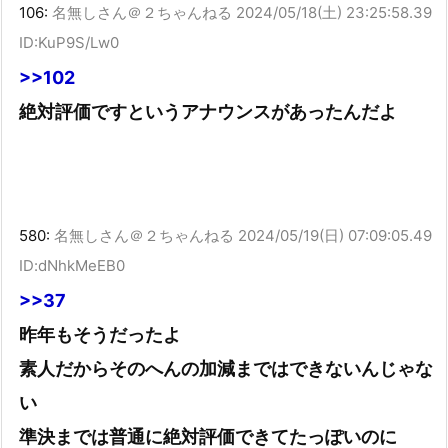
106:
名無しさん＠２ちゃんねる
2024/05/18(土) 23:25:58.39
ID:KuP9S/Lw0
>>102
絶対評価ですというアナウンスがあったんだよ
580:
名無しさん＠２ちゃんねる
2024/05/19(日) 07:09:05.49
ID:dNhkMeEB0
>>37
昨年もそうだったよ
素人だからそのへんの加減まではできないんじゃな
い
準決までは普通に絶対評価できてたっぽいのに