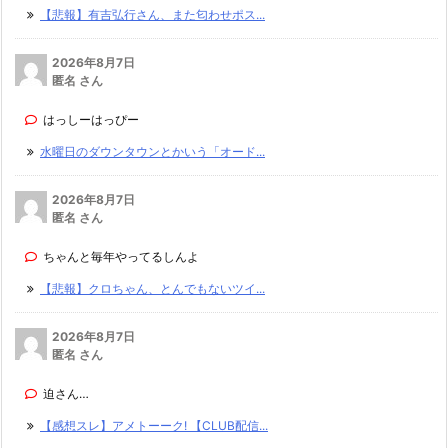
【悲報】有吉弘行さん、また匂わせポス...
2026年8月7日
匿名 さん
はっしーはっぴー
水曜日のダウンタウンとかいう「オード...
2026年8月7日
匿名 さん
ちゃんと毎年やってるしんよ
【悲報】クロちゃん、とんでもないツイ...
2026年8月7日
匿名 さん
迫さん…
【感想スレ】アメトーーク! 【CLUB配信...