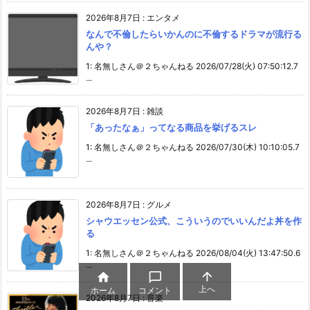
2026年8月7日
:
エンタメ
なんで不倫したらいかんのに不倫するドラマが流行る
んや？
1: 名無しさん＠２ちゃんねる 2026/07/28(火) 07:50:12.7
...
2026年8月7日
:
雑談
「あったなぁ」ってなる商品を挙げるスレ
1: 名無しさん＠２ちゃんねる 2026/07/30(木) 10:10:05.7
...
2026年8月7日
:
グルメ
シャウエッセン公式、こういうのでいいんだよ丼を作
る
1: 名無しさん＠２ちゃんねる 2026/08/04(火) 13:47:50.6
...



上へ
ホーム
コメント
2026年8月7日
:
音楽