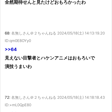
全然期待せんと見たけどおもろかったわ
68:
名無しさん＠２ちゃんねる
2024/05/18(土) 14:13:19.20
ID:qm0E8OYy0
>>64
見えない目撃者とハケンアニメはおもろいで
演技うまいわ
72:
名無しさん＠２ちゃんねる
2024/05/18(土) 14:18:18.43
ID:+mL0QpE80