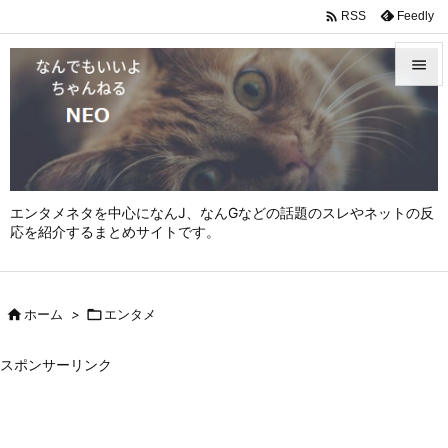

Feedly
RSS


メニュ

サイド

エンタメネタを中心になんJ、なんGなどの話題のスレやネットの反
前へ
応を紹介するまとめサイトです。

次へ


ホーム
>

エンタメ
検索
スポンサーリンク