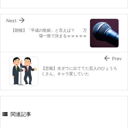

Next
【朗報】「平成の歌姫」と言えば？ 万
場一致で決まるｗｗｗｗｗ

Prev
【悲報】水ダウに出ててた芸人のひょうろ
くさん、キャラ変していた

関連記事