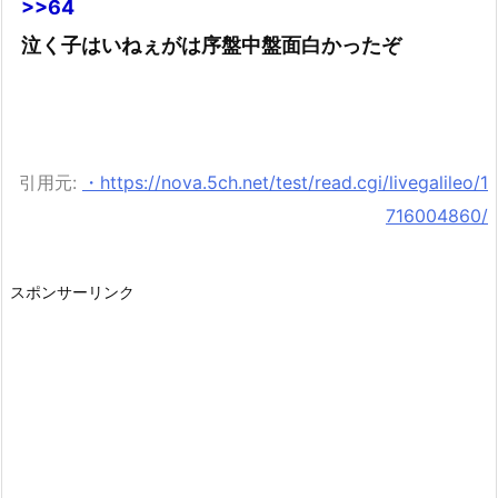
>>64
泣く子はいねぇがは序盤中盤面白かったぞ
引用元:
・https://nova.5ch.net/test/read.cgi/livegalileo/1
716004860/
スポンサーリンク