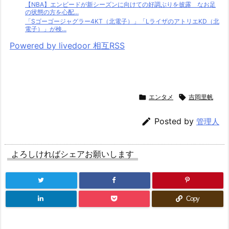
【NBA】エンビードが新シーズンに向けての好調ぶりを披露 なお足
の状態の方を心配...
「Sゴーゴージャグラー4KT（北電子）」「LライザのアトリエKD（北
電子）」が検...
Powered by livedoor 相互RSS

エンタメ

吉岡里帆

Posted by
管理人
よろしければシェアお願いします
Copy