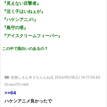
『見えない目撃者』
『泣く子はいねぇが』
『ハケンアニメ!』
『島守の塔』
『アイスクリームフィーバー』
この中で面白いのあるの？
66:
名無しさん＠２ちゃんねる
2024/05/18(土) 14:11:30.83
ID:wuv7C+Ib0
>>64
ハケンアニメ良かったで