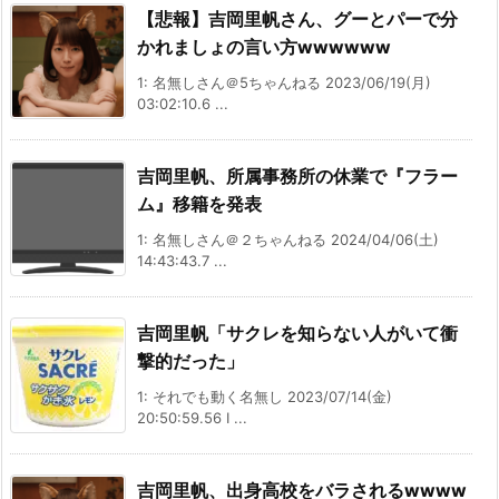
【悲報】吉岡里帆さん、グーとパーで分
かれましょの言い方wwwwww
1: 名無しさん＠5ちゃんねる 2023/06/19(月)
03:02:10.6 ...
吉岡里帆、所属事務所の休業で『フラー
ム』移籍を発表
1: 名無しさん＠２ちゃんねる 2024/04/06(土)
14:43:43.7 ...
吉岡里帆「サクレを知らない人がいて衝
撃的だった」
1: それでも動く名無し 2023/07/14(金)
20:50:59.56 I ...
吉岡里帆、出身高校をバラされるwwww