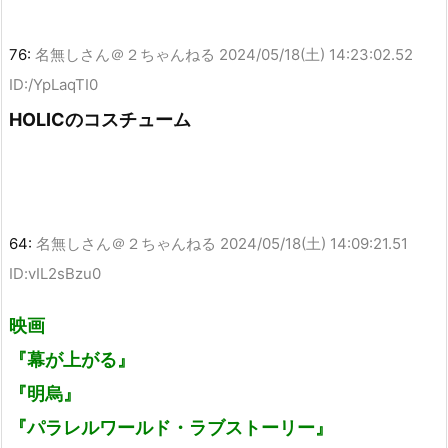
76:
名無しさん＠２ちゃんねる
2024/05/18(土) 14:23:02.52
ID:/YpLaqTI0
HOLICのコスチューム
64:
名無しさん＠２ちゃんねる
2024/05/18(土) 14:09:21.51
ID:vIL2sBzu0
映画
『幕が上がる』
『明烏』
『パラレルワールド・ラブストーリー』