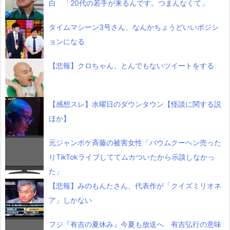
白 「20代の若手が来るんです。つまんなくて」
タイムマシーン3号さん、なんかちょうどいいポジシ
ョンになる
【悲報】クロちゃん、とんでもないツイートをする
【感想スレ】水曜日のダウンタウン【怪談に関する説
ほか】
元ジャンポケ斉藤の被害女性「バウムクーヘン売った
りTikTokライブしててムカついたから示談しなかっ
た」
【悲報】みのもんたさん、代表作が「クイズミリオネ
ア」しかない
フジ『有吉の夏休み』今夏も放送へ 有吉弘行の意味