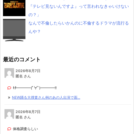
『テレビ見ないんですよ』って言われなきゃいけない
の？」
なんで不倫したらいかんのに不倫するドラマが流行る
んや？
最近のコメント
2026年8月7日
匿名 さん
ｷﾀ━━━━(ﾟ∀ﾟ)━━━━!!
NEW踊る大捜査さん例のあの人出演で面...
2026年8月7日
匿名 さん
体格調査らしい