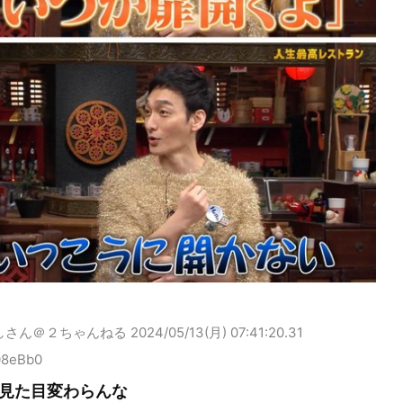
しさん＠２ちゃんねる
2024/05/13(月) 07:41:20.31
08eBb0
見た目変わらんな