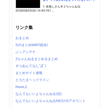
1: 名無しさん＠２ちゃんねる
2026/08/05(水) 14:40:19.1 ...
リンク集
おまとめ
5chまとめMAP(総合)
ぷぅアンテナ
2ちゃんねるまとめるまとめ
ギコあんてな(,,ﾟДﾟ)
まとめサイト速報
とろたまヘッドライン
News人
なんでもいいよちゃんねる(旧)
なんでもいいよちゃんねるNEOのXアカウント