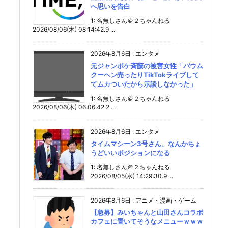
へ思いを告白
1: 名無しさん＠２ちゃんねる
2026/08/06(木) 08:14:42.9 ...
2026年8月6日
:
エンタメ
元ジャンポケ斉藤の被害女性「バウム
クーヘン売ったりTikTokライブして
てムカついたから示談しなかった」
1: 名無しさん＠２ちゃんねる
2026/08/06(木) 06:06:42.2 ...
2026年8月6日
:
エンタメ
タイムマシーン3号さん、なんかちょ
うどいいポジションになる
1: 名無しさん＠２ちゃんねる
2026/08/05(水) 14:29:30.9 ...
2026年8月6日
:
アニメ・漫画・ゲーム
【急募】みいちゃんと山田さんコラボ
カフェに置いてそうなメニューｗｗｗ