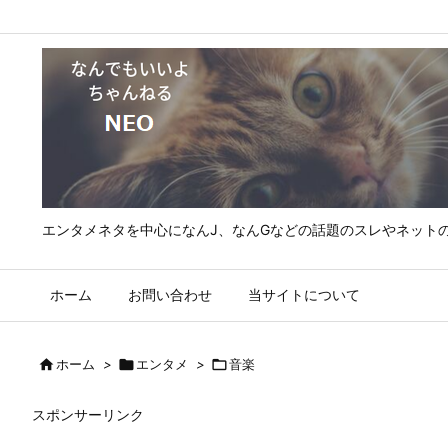
エンタメネタを中心になんJ、なんGなどの話題のスレやネット
ホーム
お問い合わせ
当サイトについて

ホーム
>

エンタメ
>

音楽
スポンサーリンク