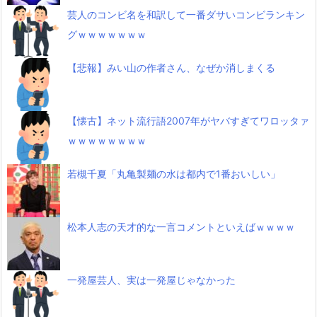
芸人のコンビ名を和訳して一番ダサいコンビランキン
グｗｗｗｗｗｗｗ
【悲報】みい山の作者さん、なぜか消しまくる
【懐古】ネット流行語2007年がヤバすぎてワロッタァ
ｗｗｗｗｗｗｗｗ
若槻千夏「丸亀製麺の水は都内で1番おいしい」
松本人志の天才的な一言コメントといえばｗｗｗｗ
一発屋芸人、実は一発屋じゃなかった