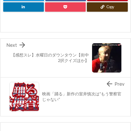
Copy

Next
【感想スレ】水曜日のダウンタウン【街中
2択クイズほか】

Prev
映画「踊る」新作の室井慎次は“もう警察官
じゃない”