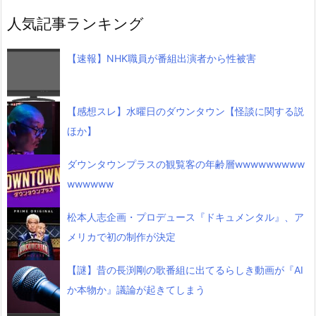
人気記事ランキング
【速報】NHK職員が番組出演者から性被害
【感想スレ】水曜日のダウンタウン【怪談に関する説
ほか】
ダウンタウンプラスの観覧客の年齢層wwwwwwwww
wwwwww
松本人志企画・プロデュース『ドキュメンタル』、ア
メリカで初の制作が決定
【謎】昔の長渕剛の歌番組に出てるらしき動画が『AI
か本物か』議論が起きてしまう