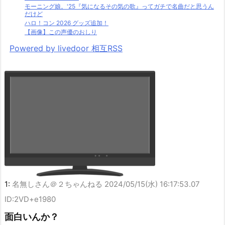
モーニング娘。'25『気になるその気の歌』ってガチで名曲だと思うん
だけど
ハロ！コン 2026 グッズ追加！
【画像】この声優のおしり
Powered by livedoor 相互RSS
1:
名無しさん＠２ちゃんねる
2024/05/15(水) 16:17:53.07
ID:2VD+e1980
面白いんか？