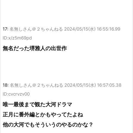
17:
名無しさん＠２ちゃんねる
2024/05/15(水) 16:55:16.99
ID:x/z5m69pd
無名だった堺雅人の出世作
18:
名無しさん＠２ちゃんねる
2024/05/15(水) 16:57:05.38
ID:cvcrvzv00
唯一最後まで観た大河ドラマ
正月に番外編とかもやってたよね
他の大河でもそういうのやるのかな？