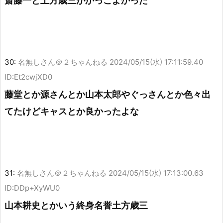
斎藤一と土方歳三がかっこよかった
30:
名無しさん＠２ちゃんねる
2024/05/15(水) 17:11:59.40
ID:Et2cwjXD0
藤堂とか源さんとか山本太郎やぐっさんとか色々出
てたけどキャスとか良かったよな
31:
名無しさん＠２ちゃんねる
2024/05/15(水) 17:13:00.63
ID:DDp+XyWU0
山本耕史とかいう終身名誉土方歳三