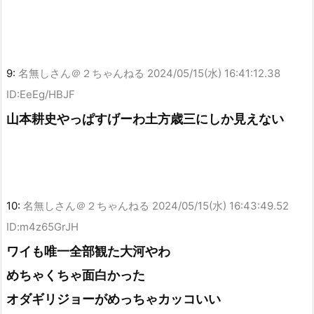
9:
名無しさん＠２ちゃんねる
2024/05/15(水) 16:41:12.38
ID:EeEg/HBJF
山本耕史やっぱすげーわ土方歳三にしか見えない
10:
名無しさん＠２ちゃんねる
2024/05/15(水) 16:43:49.52
ID:m4z65GrJH
ワイも唯一全部観た大河やわ
めちゃくちゃ面白かった
オダギリジョーがめっちゃカッコいい