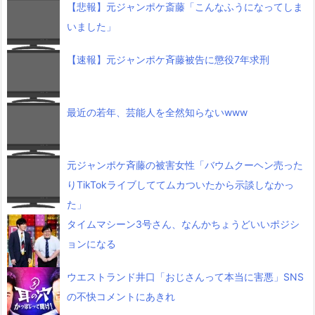
【悲報】元ジャンポケ斎藤「こんなふうになってしま
いました」
【速報】元ジャンポケ斉藤被告に懲役7年求刑
最近の若年、芸能人を全然知らないwww
元ジャンポケ斉藤の被害女性「バウムクーヘン売った
りTikTokライブしててムカついたから示談しなかっ
た」
タイムマシーン3号さん、なんかちょうどいいポジシ
ョンになる
ウエストランド井口「おじさんって本当に害悪」SNS
の不快コメントにあきれ