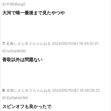
ID:frWOAjxg0
大河で唯一最後まで見たやつや
7:
名無しさん＠２ちゃんねる
2024/05/15(水) 16:35:51.31
ID:io5oe80d0
香取以外は問題ない
8:
名無しさん＠２ちゃんねる
2024/05/15(水) 16:38:29.22
ID:EpOaHeOk0
スピンオフも良かったで