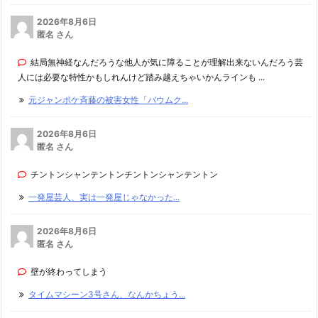
2026年8月6日
匿名 さん
結局無神経なんだろうな他人が気に障ることが理解出来ないんだろう芸
人には必要な特性かもしれんけど踏み越えちゃいかんラインも ...
元ジャンポケ斉藤の被害女性「バウムク...
2026年8月6日
匿名 さん
チントンシャンテントンチントンシャンテントン
一発屋芸人、実は一発屋じゃなかった...
2026年8月6日
匿名 さん
壁が終わってしまう
タイムマシーン3号さん、なんかちょう...