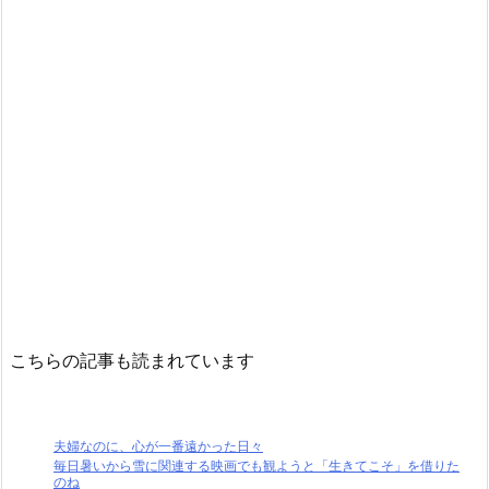
こちらの記事も読まれています
夫婦なのに、心が一番遠かった日々
毎日暑いから雪に関連する映画でも観ようと「生きてこそ」を借りた
のね