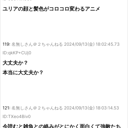
ユリアの顔と髪色がコロコロ変わるアニメ
119:
名無しさん＠２ちゃんねる
2024/09/13(金) 18:02:45.73
ID:qkKP+CUj0
大丈夫か？
本当に大丈夫か？
121:
名無しさん＠２ちゃんねる
2024/09/13(金) 18:03:14.53
ID:TXeo4Biv0
今読むと雑魚との絡みがとにかく面白くて強敵たち