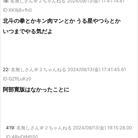
18:
名無しさん＠２ちゃんねる
2024/09/13(金) 17:41:14.61
ID:XK9j8+fh0
北斗の拳とかキン肉マンとか うる星やつらとか
いつまでやる気だよ
22:
名無しさん＠２ちゃんねる
2024/09/13(金) 17:41:45.61
ID:QZfILuKz0
阿部寛版はなかったことに
419:
名無しさん＠２ちゃんねる
2024/09/13(金) 19:15:28.00
ID:ARpDtM550