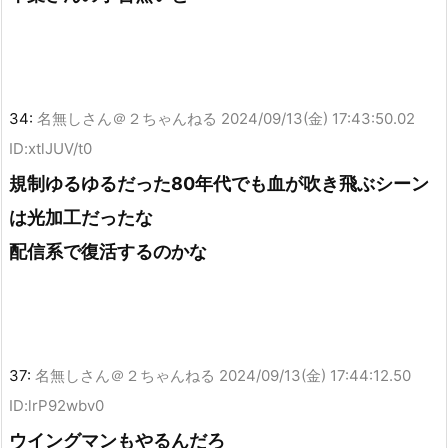
34:
名無しさん＠２ちゃんねる
2024/09/13(金) 17:43:50.02
ID:xtlJUV/t0
規制ゆるゆるだった80年代でも血が吹き飛ぶシーン
は光加工だったな
配信系で復活するのかな
37:
名無しさん＠２ちゃんねる
2024/09/13(金) 17:44:12.50
ID:lrP92wbv0
ウイングマンもやるんだろ