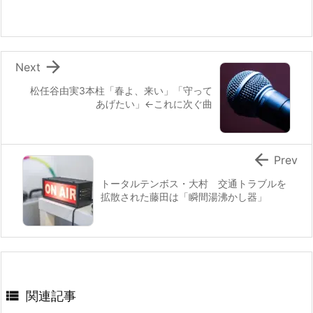

Next
松任谷由実3本柱「春よ、来い」「守って
あげたい」←これに次ぐ曲

Prev
トータルテンボス・大村 交通トラブルを
拡散された藤田は「瞬間湯沸かし器」

関連記事