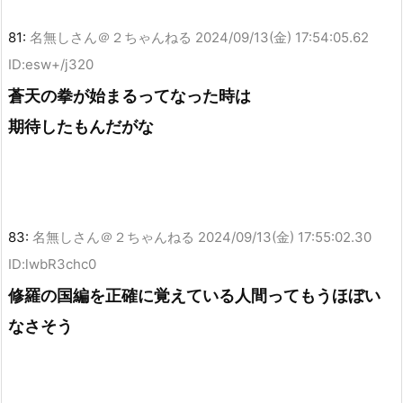
81:
名無しさん＠２ちゃんねる
2024/09/13(金) 17:54:05.62
ID:esw+/j320
蒼天の拳が始まるってなった時は
期待したもんだがな
83:
名無しさん＠２ちゃんねる
2024/09/13(金) 17:55:02.30
ID:lwbR3chc0
修羅の国編を正確に覚えている人間ってもうほぼい
なさそう