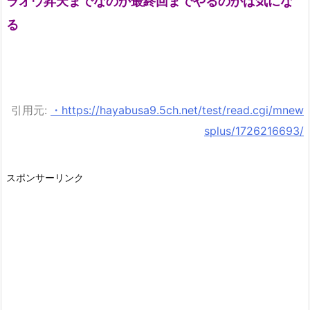
ラオウ昇天までなのか最終回までやるのかは気にな
る
引用元:
・https://hayabusa9.5ch.net/test/read.cgi/mnew
splus/1726216693/
スポンサーリンク