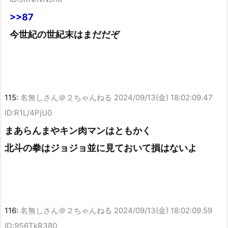
>>87
今世紀の世紀末はまだだぞ
115:
名無しさん＠２ちゃんねる
2024/09/13(金) 18:02:09.47
ID:R1L/4PjU0
まあらんまやキン肉マンはともかく
北斗の拳はジョジョ並に見ておいて損はないよ
116:
名無しさん＠２ちゃんねる
2024/09/13(金) 18:02:09.59
ID:9S6TkR380