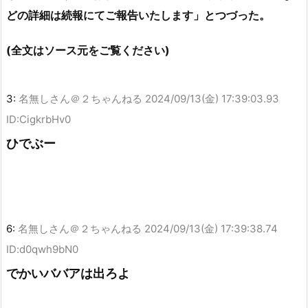
どの詳細は続報にてご報告いたします」とつづった。
(全文はソース元をご覧ください)
3:
名無しさん＠２ちゃんねる
2024/09/13(金) 17:39:03.93
ID:CigkrbHv0
ひでぶー
6:
名無しさん＠２ちゃんねる
2024/09/13(金) 17:39:38.74
ID:d0qwh9bN0
でかいババアは出ろよ