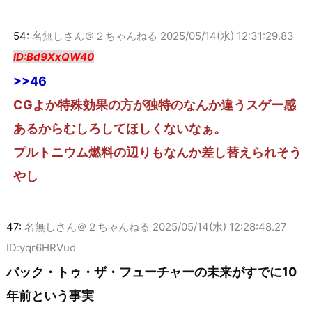
54:
名無しさん＠２ちゃんねる
2025/05/14(水) 12:31:29.83
ID:Bd9XxQW40
>>46
CGよか特殊効果の方が独特のなんか違うスゲー感
あるからむしろしてほしくないなぁ。
プルトニウム燃料の辺りもなんか差し替えられそう
やし
47:
名無しさん＠２ちゃんねる
2025/05/14(水) 12:28:48.27
ID:yqr6HRVud
バック・トゥ・ザ・フューチャーの未来がすでに10
年前という事実