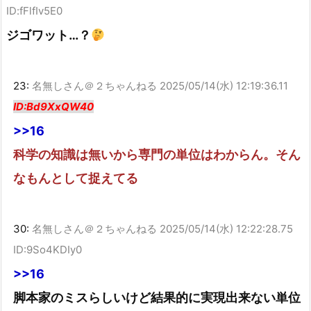
ID:fFlfIv5E0
ジゴワット…？
23:
名無しさん＠２ちゃんねる
2025/05/14(水) 12:19:36.11
ID:Bd9XxQW40
>>16
科学の知識は無いから専門の単位はわからん。そん
なもんとして捉えてる
30:
名無しさん＠２ちゃんねる
2025/05/14(水) 12:22:28.75
ID:9So4KDIy0
>>16
脚本家のミスらしいけど結果的に実現出来ない単位