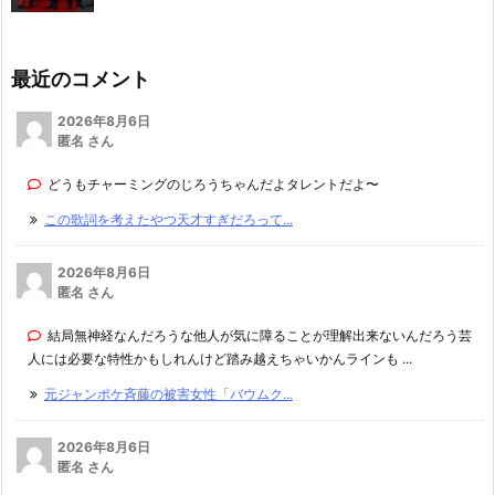
最近のコメント
2026年8月6日
匿名 さん
どうもチャーミングのじろうちゃんだよタレントだよ〜
この歌詞を考えたやつ天才すぎだろって...
2026年8月6日
匿名 さん
結局無神経なんだろうな他人が気に障ることが理解出来ないんだろう芸
人には必要な特性かもしれんけど踏み越えちゃいかんラインも ...
元ジャンポケ斉藤の被害女性「バウムク...
2026年8月6日
匿名 さん