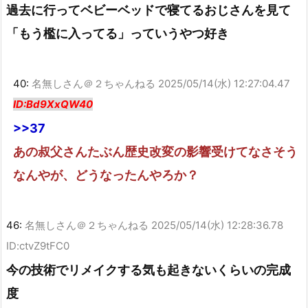
過去に行ってベビーベッドで寝てるおじさんを見て
「もう檻に入ってる」っていうやつ好き
40:
名無しさん＠２ちゃんねる
2025/05/14(水) 12:27:04.47
ID:Bd9XxQW40
>>37
あの叔父さんたぶん歴史改変の影響受けてなさそう
なんやが、どうなったんやろか？
46:
名無しさん＠２ちゃんねる
2025/05/14(水) 12:28:36.78
ID:ctvZ9tFC0
今の技術でリメイクする気も起きないくらいの完成
度