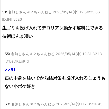
51:
名無しさん＠２ちゃんねる
2025/05/14(水) 12:30:25.86
ID:fFlfIv5E0
生ゴミを投げ入れてデロリアン動かす燃料にできる
技術ほんま凄い
55:
名無しさん＠２ちゃんねる
2025/05/14(水) 12:31:32.13
ID:EeDKEqKjd
>>51
缶の中身を注いでから結局缶も投げ入れるしょうも
ない小ボケ好き
63:
名無しさん＠２ちゃんねる
2025/05/14(水) 12:35:16.45