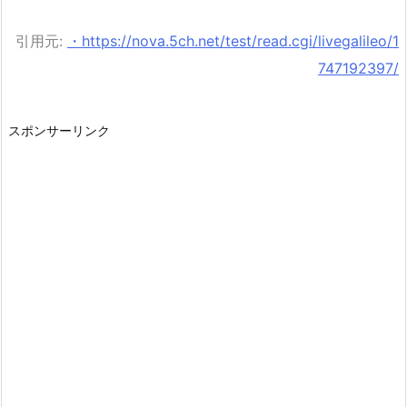
引用元:
・https://nova.5ch.net/test/read.cgi/livegalileo/1
747192397/
スポンサーリンク