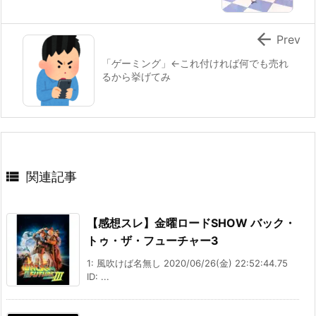

Prev
「ゲーミング」←これ付ければ何でも売れ
るから挙げてみ

関連記事
【感想スレ】金曜ロードSHOW バック・
トゥ・ザ・フューチャー3
1: 風吹けば名無し 2020/06/26(金) 22:52:44.75
ID: ...