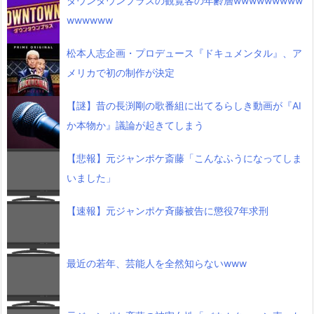
ダウンタウンプラスの観覧客の年齢層wwwwwwwww
wwwwww
松本人志企画・プロデュース『ドキュメンタル』、ア
メリカで初の制作が決定
【謎】昔の長渕剛の歌番組に出てるらしき動画が『AI
か本物か』議論が起きてしまう
【悲報】元ジャンポケ斎藤「こんなふうになってしま
いました」
【速報】元ジャンポケ斉藤被告に懲役7年求刑
最近の若年、芸能人を全然知らないwww