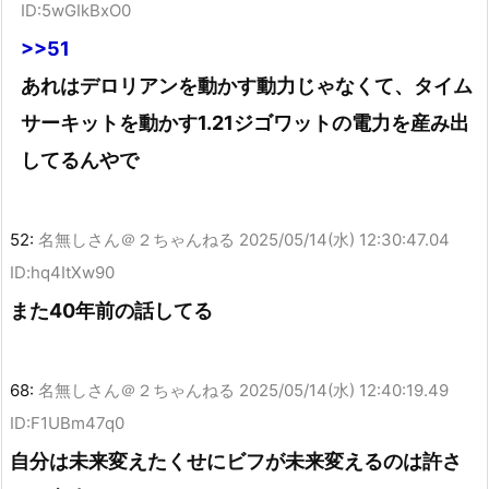
ID:5wGIkBxO0
>>51
あれはデロリアンを動かす動力じゃなくて、タイム
サーキットを動かす1.21ジゴワットの電力を産み出
してるんやで
52:
名無しさん＠２ちゃんねる
2025/05/14(水) 12:30:47.04
ID:hq4ItXw90
また40年前の話してる
68:
名無しさん＠２ちゃんねる
2025/05/14(水) 12:40:19.49
ID:F1UBm47q0
自分は未来変えたくせにビフが未来変えるのは許さ