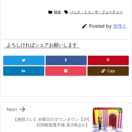

映画

バック・トゥ・ザ・フューチャー

Posted by
管理人
よろしければシェアお願いします
Copy

Next
【感想スレ】水曜日のダウンタウン【2代
目関根勤選手権 第3弾ほか】