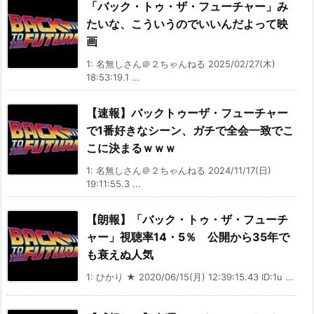
「バック・トゥ・ザ・フューチャー」み
たいな、こういうのでいいんだよって映
画
1: 名無しさん＠２ちゃんねる 2025/02/27(木)
18:53:19.1 ...
【速報】バックトゥーザ・フューチャー
で1番好きなシーン、ガチで全会一致でこ
こに決まるｗｗｗ
1: 名無しさん＠２ちゃんねる 2024/11/17(日)
19:11:55.3 ...
【朗報】「バック・トゥ・ザ・フューチ
ャー」視聴率14・5％ 公開から35年で
も衰えぬ人気
1: ひかり ★ 2020/06/15(月) 12:39:15.43 ID:1u ...