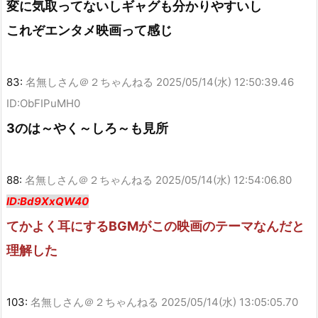
変に気取ってないしギャグも分かりやすいし
これぞエンタメ映画って感じ
83:
名無しさん＠２ちゃんねる
2025/05/14(水) 12:50:39.46
ID:ObFIPuMH0
3のは～やく～しろ～も見所
88:
名無しさん＠２ちゃんねる
2025/05/14(水) 12:54:06.80
ID:Bd9XxQW40
てかよく耳にするBGMがこの映画のテーマなんだと
理解した
103:
名無しさん＠２ちゃんねる
2025/05/14(水) 13:05:05.70