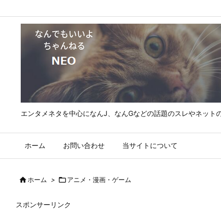
エンタメネタを中心になんJ、なんGなどの話題のスレやネット
ホーム
お問い合わせ
当サイトについて

ホーム
>

アニメ・漫画・ゲーム
スポンサーリンク