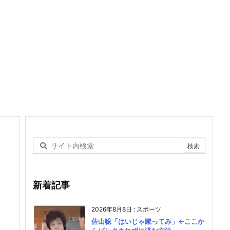
新着記事
2026年8月8日
:
スポーツ
佐山聡「はいじゃ蹴ってみ」←ここか