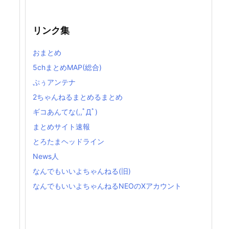
リンク集
おまとめ
5chまとめMAP(総合)
ぷぅアンテナ
2ちゃんねるまとめるまとめ
ギコあんてな(,,ﾟДﾟ)
まとめサイト速報
とろたまヘッドライン
News人
なんでもいいよちゃんねる(旧)
なんでもいいよちゃんねるNEOのXアカウント