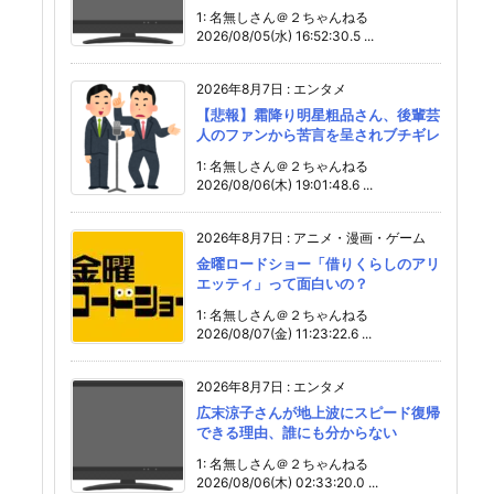
1: 名無しさん＠２ちゃんねる
2026/08/05(水) 16:52:30.5 ...
2026年8月7日
:
エンタメ
【悲報】霜降り明星粗品さん、後輩芸
人のファンから苦言を呈されブチギレ
1: 名無しさん＠２ちゃんねる
2026/08/06(木) 19:01:48.6 ...
2026年8月7日
:
アニメ・漫画・ゲーム
金曜ロードショー「借りくらしのアリ
エッティ」って面白いの？
1: 名無しさん＠２ちゃんねる
2026/08/07(金) 11:23:22.6 ...
2026年8月7日
:
エンタメ
広末涼子さんが地上波にスピード復帰
できる理由、誰にも分からない
1: 名無しさん＠２ちゃんねる
2026/08/06(木) 02:33:20.0 ...