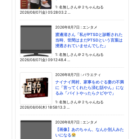
1: 名無しさん＠２ちゃんねる
2026/08/07(金) 05:28:03.2 ...
2026年8月7日
:
エンタメ
渡邊渚さん「私がPTSDと診断された
当時、世間はまだPTSDという言葉は
浸透されていませんでした」
1: 名無しさん＠２ちゃんねる
2026/08/07(金) 09:12:48.4 ...
2026年8月7日
:
バラエティ
ナイナイ岡村、家事をめぐる妻の不満
に「言ってくれたら済む話やん」にな
るみ「バイトやったらクビやで」
1: 名無しさん＠２ちゃんねる
2026/08/06(木) 18:58:13.3 ...
2026年8月7日
:
エンタメ
【画像】あのちゃん、なんか別人みた
いになる