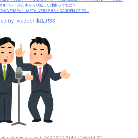
タルバンドが日本から○滅した理由ってなに？
TALVERSEが「METALVERSE #3 – GARDEN OF ED...
ed by livedoor 相互RSS