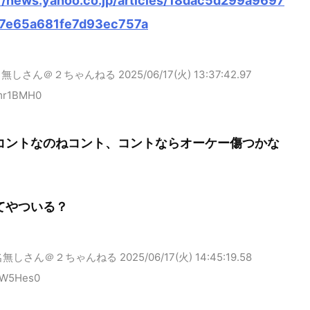
://news.yahoo.co.jp/articles/18dac5d299a9697
7e65a681fe7d93ec757a
名無しさん＠２ちゃんねる
2025/06/17(火) 13:37:42.97
mr1BMH0
コントなのねコント、コントならオーケー傷つかな
てやついる？
名無しさん＠２ちゃんねる
2025/06/17(火) 14:45:19.58
kW5Hes0