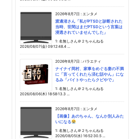
2026年8月7日
:
エンタメ
渡邊渚さん「私がPTSDと診断された
当時、世間はまだPTSDという言葉は
浸透されていませんでした」
1: 名無しさん＠２ちゃんねる
2026/08/07(金) 09:12:48.4 ...
2026年8月7日
:
バラエティ
ナイナイ岡村、家事をめぐる妻の不満
に「言ってくれたら済む話やん」にな
るみ「バイトやったらクビやで」
1: 名無しさん＠２ちゃんねる
2026/08/06(木) 18:58:13.3 ...
2026年8月7日
:
エンタメ
【画像】あのちゃん、なんか別人みた
いになる
1: 名無しさん＠２ちゃんねる
2026/08/05(水) 16:52:30.5 ...