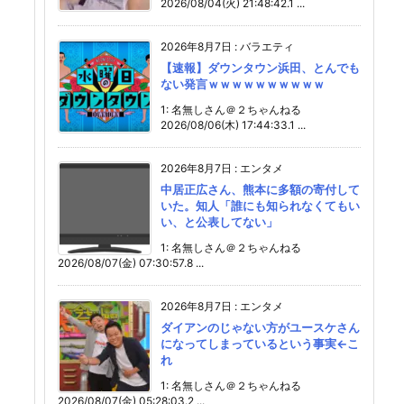
2026/08/04(火) 21:48:42.1 ...
2026年8月7日
:
バラエティ
【速報】ダウンタウン浜田、とんでも
ない発言ｗｗｗｗｗｗｗｗｗｗ
1: 名無しさん＠２ちゃんねる
2026/08/06(木) 17:44:33.1 ...
2026年8月7日
:
エンタメ
中居正広さん、熊本に多額の寄付して
いた。知人「誰にも知られなくてもい
い、と公表してない」
1: 名無しさん＠２ちゃんねる
2026/08/07(金) 07:30:57.8 ...
2026年8月7日
:
エンタメ
ダイアンのじゃない方がユースケさん
になってしまっているという事実←こ
れ
1: 名無しさん＠２ちゃんねる
2026/08/07(金) 05:28:03.2 ...