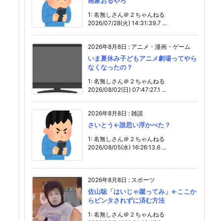
画家おるやろ
1: 名無しさん＠２ちゃんねる
2026/07/28(火) 14:31:39.7 ...
2026年8月8日
:
アニメ・漫画・ゲーム
いま夏休み子どもアニメ劇場ってやら
なくなったの？
1: 名無しさん＠２ちゃんねる
2026/08/02(日) 07:47:27.1 ...
2026年8月8日
:
雑談
さいとう←誰思い浮かべた？
1: 名無しさん＠２ちゃんねる
2026/08/05(水) 16:26:13.6 ...
2026年8月8日
:
スポーツ
佐山聡「はいじゃ蹴ってみ」←ここか
らビンタされずに済む方法
1: 名無しさん＠２ちゃんねる