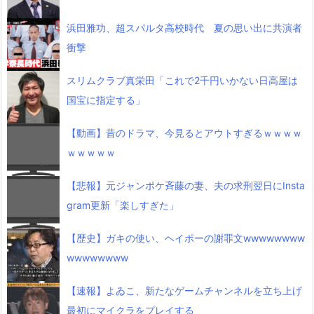
浜田雅功、超スパルタ高校時代 夏の思い出に共演者
衝撃
スリムクラブ真栄田「これで2千円いかない日高屋は
国宝に指定する」
【動画】昔のドラマ、今見るとアウトすぎるｗｗｗｗ
ｗｗｗｗｗ
【悲報】元ジャンポケ斉藤の妻、夫の求刑翌日にInsta
gram更新「楽しすぎた」
【歴史】ガキの使い、ヘイポーの謝罪文wwwwwwww
wwwwwwww
【速報】よゐこ、新たなゲームチャンネルを立ち上げ
最初にマイクラをプレイする