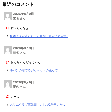
最近のコメント
2026年8月9日
匿名 さん
すべらんなぁ
松本人志が流行らせた言葉一覧がこれww...
2026年8月9日
匿名 さん
おっちゃんだらけやん
ルパンの着てるジャケットの色って...
2026年8月9日
匿名 さん
いーよ
スリムクラブ真栄田「これで2千円いか...