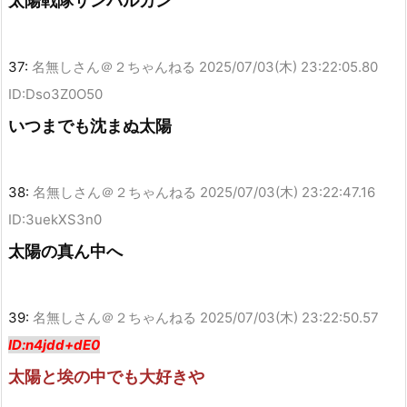
太陽戦隊サンバルカン
37:
名無しさん＠２ちゃんねる
2025/07/03(木) 23:22:05.80
ID:Dso3Z0O50
いつまでも沈まぬ太陽
38:
名無しさん＠２ちゃんねる
2025/07/03(木) 23:22:47.16
ID:3uekXS3n0
太陽の真ん中へ
39:
名無しさん＠２ちゃんねる
2025/07/03(木) 23:22:50.57
ID:n4jdd+dE0
太陽と埃の中でも大好きや