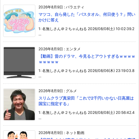
2026年8月9日
:
バラエティ
マツコ、自ら発した「バスタオル、何日使う？」問い
かけに答え
1: 名無しさん＠２ちゃんねる 2026/08/08(土) 10:02:39.2
...
2026年8月9日
:
エンタメ
【動画】昔のドラマ、今見るとアウトすぎるｗｗｗｗ
ｗｗｗｗｗ
1: 名無しさん＠２ちゃんねる 2026/08/06(木) 23:19:03.8
...
2026年8月9日
:
グルメ
スリムクラブ真栄田「これで2千円いかない日高屋は
国宝に指定する」
1: 名無しさん＠２ちゃんねる 2026/08/08(土) 20:56:42.4
...
2026年8月9日
:
ネット動画