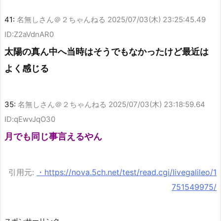
41:
名無しさん＠２ちゃんねる
2025/07/03(木) 23:25:45.49
ID:Z2aVdnAR0
太陽の真ん中へ当時はそうでもなかったけど最近は
よく感じる
35:
名無しさん＠２ちゃんねる
2025/07/03(木) 23:18:59.64
ID:qEwvJqO30
月でも同じ事言えるやん
引用元:
・https://nova.5ch.net/test/read.cgi/livegalileo/1
751549975/
スポンサーリンク