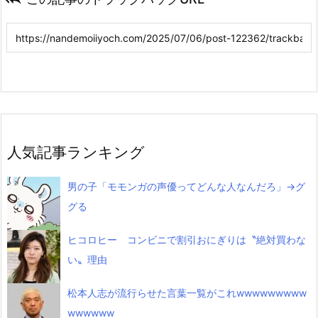
人気記事ランキング
男の子「モモンガの声優ってどんな人なんだろ」→グ
グる
ヒコロヒー コンビニで割引おにぎりは〝絶対買わな
い〟理由
松本人志が流行らせた言葉一覧がこれwwwwwwwww
wwwwww