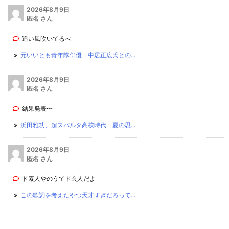
2026年8月9日
匿名 さん
追い風吹いてるべ
元いいとも青年隊俳優 中居正広氏との...
2026年8月9日
匿名 さん
結果発表〜
浜田雅功、超スパルタ高校時代 夏の思...
2026年8月9日
匿名 さん
ド素人やのうてド玄人だよ
この歌詞を考えたやつ天才すぎだろって...