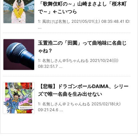
「歌舞伎町の～」山崎まさよし「桜木町
で～」←こいつら
1: 風吹けば名無し 2021/05/01(土) 08:35:48.41 ID:
...
玉置浩二の「田園」って曲地味に名曲じ
ゃね？
1: 名無しさん＠5ちゃんねる 2021/10/24(日)
08:32:51.7 ...
【悲報】ドラゴンボールDAIMA、シリー
ズで唯一名曲を生み出せない
1: 名無しさん＠２ちゃんねる 2025/02/18(火)
09:21:24.6 ...