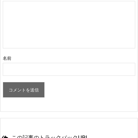
名前

この記事のトラックバックURL