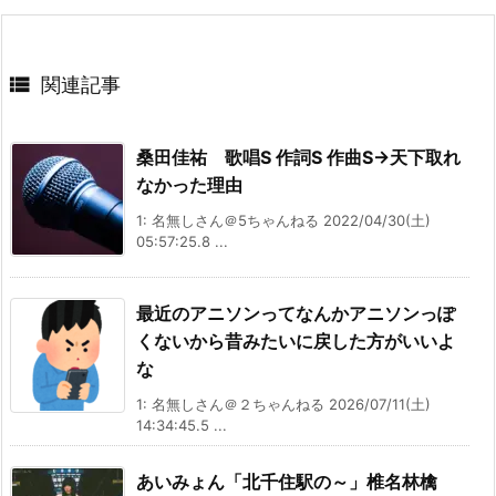

関連記事
桑田佳祐 歌唱S 作詞S 作曲S→天下取れ
なかった理由
1: 名無しさん＠5ちゃんねる 2022/04/30(土)
05:57:25.8 ...
最近のアニソンってなんかアニソンっぽ
くないから昔みたいに戻した方がいいよ
な
1: 名無しさん＠２ちゃんねる 2026/07/11(土)
14:34:45.5 ...
あいみょん「北千住駅の～」椎名林檎