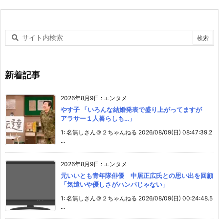
新着記事
2026年8月9日
:
エンタメ
やす子 「いろんな結婚発表で盛り上がってますが
アラサー１人暮らしも…」
1: 名無しさん＠２ちゃんねる 2026/08/09(日) 08:47:39.2
...
2026年8月9日
:
エンタメ
元いいとも青年隊俳優 中居正広氏との思い出を回顧
「気遣いや優しさがハンパじゃない」
1: 名無しさん＠２ちゃんねる 2026/08/09(日) 00:24:48.5
...