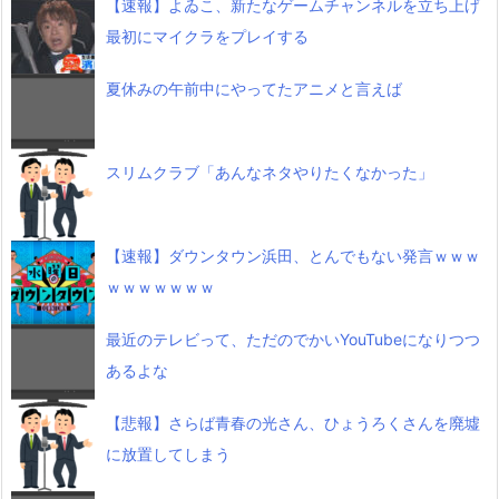
【速報】よゐこ、新たなゲームチャンネルを立ち上げ
最初にマイクラをプレイする
夏休みの午前中にやってたアニメと言えば
スリムクラブ「あんなネタやりたくなかった」
【速報】ダウンタウン浜田、とんでもない発言ｗｗｗ
ｗｗｗｗｗｗｗ
最近のテレビって、ただのでかいYouTubeになりつつ
あるよな
【悲報】さらば青春の光さん、ひょうろくさんを廃墟
に放置してしまう