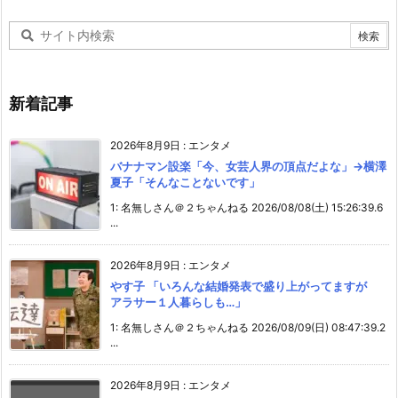
新着記事
2026年8月9日
:
エンタメ
バナナマン設楽「今、女芸人界の頂点だよな」→横澤
夏子「そんなことないです」
1: 名無しさん＠２ちゃんねる 2026/08/08(土) 15:26:39.6
...
2026年8月9日
:
エンタメ
やす子 「いろんな結婚発表で盛り上がってますが
アラサー１人暮らしも…」
1: 名無しさん＠２ちゃんねる 2026/08/09(日) 08:47:39.2
...
2026年8月9日
:
エンタメ