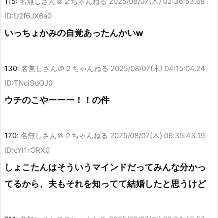
115:
名無しさん＠２ちゃんねる
2025/08/07(木) 02:36:53.68
ID:U2f6JX6a0
いっちょかみの自覚あったんかいw
130:
名無しさん＠２ちゃんねる
2025/08/07(木) 04:15:04.24
ID:TNciSdQJ0
ウチのこやーーー！！の件
170:
名無しさん＠２ちゃんねる
2025/08/07(木) 06:35:43.19
ID:cYl1rORX0
しょこたんはそういうマインドだってみんな分かっ
てるから、夫もそれを知ってて結婚したと思うけど