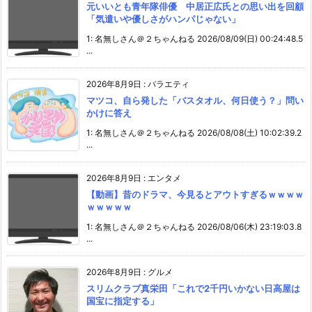
元いいとも青年隊俳優 中居正広氏との思い出を回顧
「気遣いや優しさがハンパじゃない」
1: 名無しさん＠２ちゃんねる 2026/08/09(日) 00:24:48.5
...
2026年8月9日
:
バラエティ
マツコ、自ら発した「バスタオル、何日使う？」問い
かけに答え
1: 名無しさん＠２ちゃんねる 2026/08/08(土) 10:02:39.2
...
2026年8月9日
:
エンタメ
【動画】昔のドラマ、今見るとアウトすぎるｗｗｗｗ
ｗｗｗｗｗ
1: 名無しさん＠２ちゃんねる 2026/08/06(木) 23:19:03.8
...
2026年8月9日
:
グルメ
スリムクラブ真栄田「これで2千円いかない日高屋は
国宝に指定する」