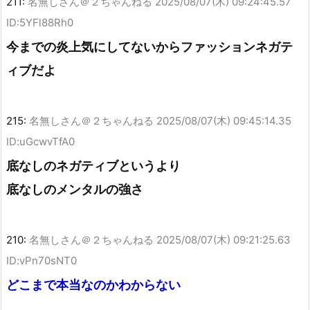
211:
名無しさん＠２ちゃんねる
2025/08/07(木) 09:24:45.57
ID:5YFl88Rh0
今までの炎上気にしてないからファッションネガテ
ィブだよ
215:
名無しさん＠２ちゃんねる
2025/08/07(木) 09:45:14.35
ID:uGcwvTfA0
底なしのネガティブというより
底なしのメンタルの強さ
210:
名無しさん＠２ちゃんねる
2025/08/07(木) 09:21:25.63
ID:vPn70sNT0
どこまで本当なのかわからない