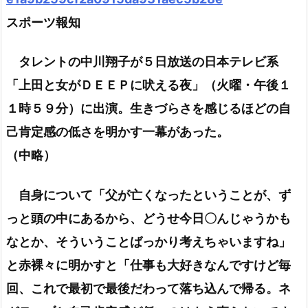
スポーツ報知
タレントの中川翔子が５日放送の日本テレビ系
「上田と女がＤＥＥＰに吠える夜」（火曜・午後１
１時５９分）に出演。生きづらさを感じるほどの自
己肯定感の低さを明かす一幕があった。
（中略）
自身について「父が亡くなったということが、ず
っと頭の中にあるから、どうせ今日〇んじゃうかも
なとか、そういうことばっかり考えちゃいますね」
と赤裸々に明かすと「仕事も大好きなんですけど毎
回、これで最初で最後だわって落ち込んで帰る。ネ