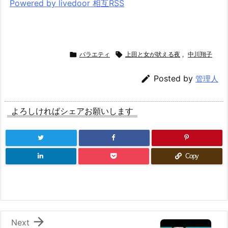
Powered by livedoor 相互RSS

バラエティ

上田と女が吠える夜
,
中川翔子

Posted by
管理人
よろしければシェアお願いします
Copy

Next