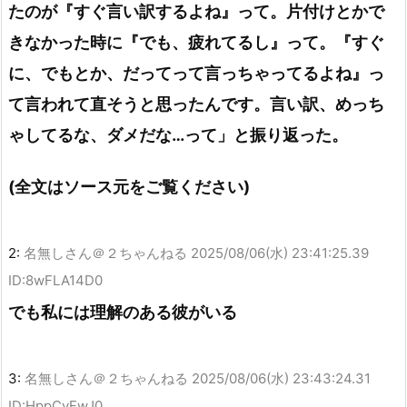
たのが『すぐ言い訳するよね』って。片付けとかで
きなかった時に『でも、疲れてるし』って。『すぐ
に、でもとか、だってって言っちゃってるよね』っ
て言われて直そうと思ったんです。言い訳、めっち
ゃしてるな、ダメだな…って」と振り返った。
(全文はソース元をご覧ください)
2:
名無しさん＠２ちゃんねる
2025/08/06(水) 23:41:25.39
ID:8wFLA14D0
でも私には理解のある彼がいる
3:
名無しさん＠２ちゃんねる
2025/08/06(水) 23:43:24.31
ID:HppCyFwJ0