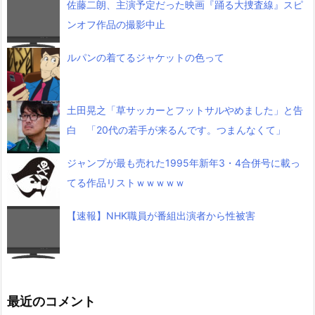
佐藤二朗、主演予定だった映画『踊る大捜査線』スピ
ンオフ作品の撮影中止
ルパンの着てるジャケットの色って
土田晃之「草サッカーとフットサルやめました」と告
白 「20代の若手が来るんです。つまんなくて」
ジャンプが最も売れた1995年新年3・4合併号に載っ
てる作品リストｗｗｗｗｗ
【速報】NHK職員が番組出演者から性被害
最近のコメント