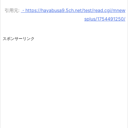
引用元:
・https://hayabusa9.5ch.net/test/read.cgi/mnew
splus/1754491250/
スポンサーリンク