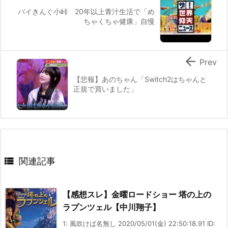
バイきんぐ小峠 20年以上青汁生活で「め
ちゃくちゃ健康」自慢

Prev
【悲報】あのちゃん「Switch2はちゃんと
正規で買いました」

関連記事
【感想スレ】金曜ロードショー 塔の上の
ラプンツェル【中川翔子】
1: 風吹けば名無し 2020/05/01(金) 22:50:18.91 ID: