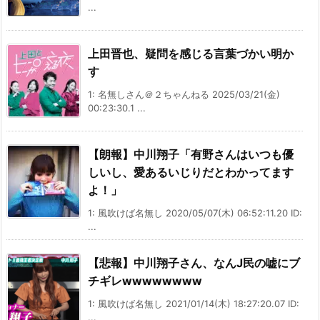
...
上田晋也、疑問を感じる言葉づかい明か
す
1: 名無しさん＠２ちゃんねる 2025/03/21(金)
00:23:30.1 ...
【朗報】中川翔子「有野さんはいつも優
しいし、愛あるいじりだとわかってます
よ！」
1: 風吹けば名無し 2020/05/07(木) 06:52:11.20 ID:
...
【悲報】中川翔子さん、なんJ民の嘘にブ
チギレwwwwwwww
1: 風吹けば名無し 2021/01/14(木) 18:27:20.07 ID:
...