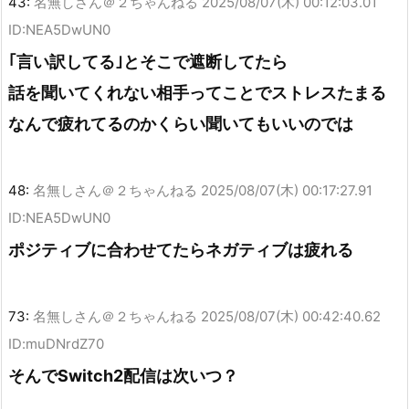
43:
名無しさん＠２ちゃんねる
2025/08/07(木) 00:12:03.01
ID:NEA5DwUN0
｢言い訳してる｣とそこで遮断してたら
話を聞いてくれない相手ってことでストレスたまる
なんで疲れてるのかくらい聞いてもいいのでは
48:
名無しさん＠２ちゃんねる
2025/08/07(木) 00:17:27.91
ID:NEA5DwUN0
ポジティブに合わせてたらネガティブは疲れる
73:
名無しさん＠２ちゃんねる
2025/08/07(木) 00:42:40.62
ID:muDNrdZ70
そんでSwitch2配信は次いつ？