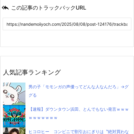

この記事のトラックバックURL
人気記事ランキング
男の子「モモンガの声優ってどんな人なんだろ」→グ
グる
【速報】ダウンタウン浜田、とんでもない発言ｗｗｗ
ｗｗｗｗｗｗｗ
ヒコロヒー コンビニで割引おにぎりは〝絶対買わな