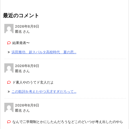
最近のコメント
2026年8月9日
匿名 さん
結果発表〜
浜田雅功、超スパルタ高校時代 夏の思...
2026年8月9日
匿名 さん
ド素人やのうてド玄人だよ
この歌詞を考えたやつ天才すぎだろって...
2026年8月9日
匿名 さん
なんで二学期制とかにしたんだろうなどこのどいつが考え出したのやら