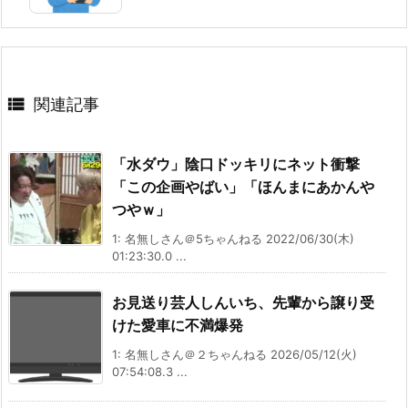

関連記事
「水ダウ」陰口ドッキリにネット衝撃
「この企画やばい」「ほんまにあかんや
つやｗ」
1: 名無しさん＠5ちゃんねる 2022/06/30(木)
01:23:30.0 ...
お見送り芸人しんいち、先輩から譲り受
けた愛車に不満爆発
1: 名無しさん＠２ちゃんねる 2026/05/12(火)
07:54:08.3 ...