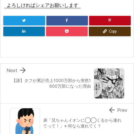
よろしければシェアお願いします
Copy

Next
【謎】タフが累計売上1000万部から突然1
600万部になった理由

Prev
弟「兄ちゃんイオンに◯◯くるから連れ
てって！」←何なら連れてく？