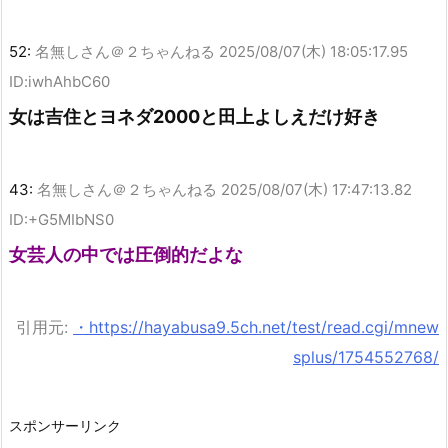
52:
名無しさん＠２ちゃんねる
2025/08/07(木) 18:05:17.95
ID:iwhAhbC60
女は吉住とヨネダ2000と田上よしえだけ好き
43:
名無しさん＠２ちゃんねる
2025/08/07(木) 17:47:13.82
ID:+G5MIbNS0
女芸人の中では圧倒的だよな
引用元:
・https://hayabusa9.5ch.net/test/read.cgi/mnew
splus/1754552768/
スポンサーリンク