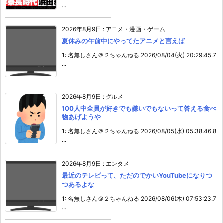
...
2026年8月9日
:
アニメ・漫画・ゲーム
夏休みの午前中にやってたアニメと言えば
1: 名無しさん＠２ちゃんねる 2026/08/04(火) 20:29:45.7
...
2026年8月9日
:
グルメ
100人中全員が好きでも嫌いでもないって答える食べ
物あげようや
1: 名無しさん＠２ちゃんねる 2026/08/05(水) 05:38:46.8
...
2026年8月9日
:
エンタメ
最近のテレビって、ただのでかいYouTubeになりつ
つあるよな
1: 名無しさん＠２ちゃんねる 2026/08/06(木) 07:53:23.7
...