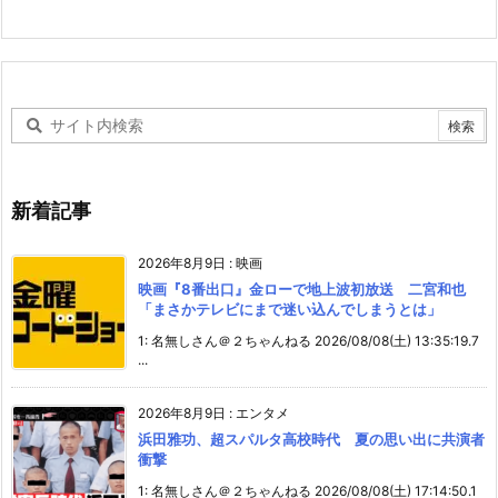
新着記事
2026年8月9日
:
映画
映画『8番出口』金ローで地上波初放送 二宮和也
「まさかテレビにまで迷い込んでしまうとは」
1: 名無しさん＠２ちゃんねる 2026/08/08(土) 13:35:19.7
...
2026年8月9日
:
エンタメ
浜田雅功、超スパルタ高校時代 夏の思い出に共演者
衝撃
1: 名無しさん＠２ちゃんねる 2026/08/08(土) 17:14:50.1