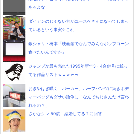
あるよな
ダイアンのじゃない方がユースケさんになってしまっ
ているという事実←これ
銀シャリ・橋本「映画館でなんでみんなポップコーン
食べたいんですか」
ジャンプが最も売れた1995年新年3・4合併号に載っ
てる作品リストｗｗｗｗｗ
おぎやはぎ嘆く パーカー、ハーフパンツに続きボデ
ィーバッグもダサい論争に「なんでおじさんだけ言わ
れるの？」
さかなクン 50歳 結婚してる？に回答