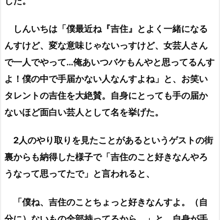
した。
しんいちは「僕最近ね『吉住』とよく一緒になる
んすけど、変な意味じゃないっすけど、女芸人さん
で一人でやって…俺あいつバケもんやと思ってるんす
よ！僕の中で手届かない人なんすよね」と、お笑い
タレントの吉住を大絶賛。自身にとっても手の届か
ないほど面白い芸人として名を挙げた。
2人のやり取りを見たことがあるというゲストの街
裏からも納得した様子で「吉住のこと好きなんやろ
うなって思ってたで」と言われると、
「僕ね、吉住のことちょっと好きなんすよ。（自
分に）ないもの全部持ってるから。」と、自身が手