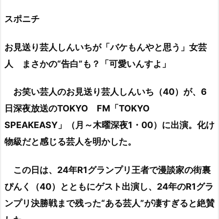
スポニチ
お見送り芸人しんいちが「バケもんやと思う」女芸
人 まさかの“告白”も？「可愛いんすよ」
お笑い芸人のお見送り芸人しんいち（40）が、6
日深夜放送のTOKYO FM「TOKYO
SPEAKEASY」（月～木曜深夜1・00）に出演。化け
物級だと感じる芸人を明かした。
この日は、24年R1グランプリ王者で漫談家の街裏
ぴんく（40）とともにゲスト出演し、24年のR1グラ
ンプリ決勝戦まで残った“ある芸人”が凄すぎると絶賛