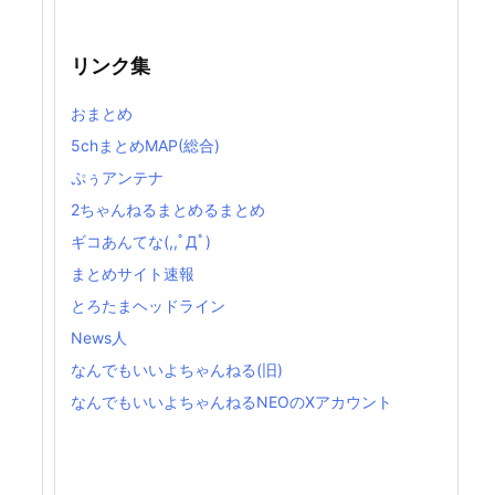
リンク集
おまとめ
5chまとめMAP(総合)
ぷぅアンテナ
2ちゃんねるまとめるまとめ
ギコあんてな(,,ﾟДﾟ)
まとめサイト速報
とろたまヘッドライン
News人
なんでもいいよちゃんねる(旧)
なんでもいいよちゃんねるNEOのXアカウント