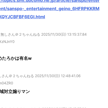
//topics.smt.docomo.ne.jp/article/sanspo/enter
ent/sanspo-_entertainment_geino_6HFRPKKRM
QYJCBFBF6EGI.html
名無しさん＠２ちゃんねる
2025/11/30(日) 13:15:37.84
XzNJnY0
めたろかは有名w
しさん＠２ちゃんねる
2025/11/30(日) 12:48:41.06
m04ZR0
域対立煽りマン