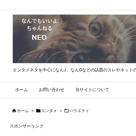
エンタメネタを中心になんJ、なんGなどの話題のスレやネット
ホーム
お問い合わせ
当サイトについて

ホーム
>

エンタメ
>

バラエティ
スポンサーリンク