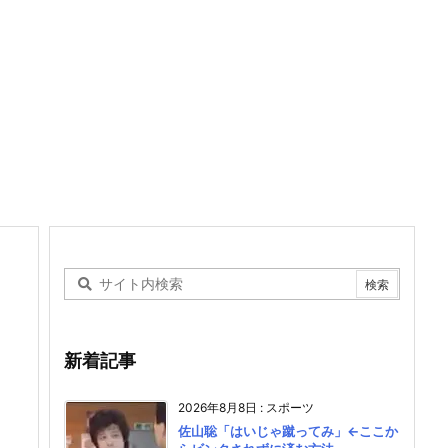
新着記事
2026年8月8日
:
スポーツ
佐山聡「はいじゃ蹴ってみ」←ここか