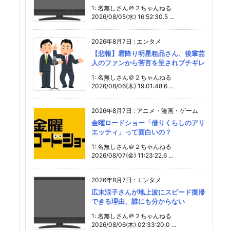
1: 名無しさん＠２ちゃんねる
2026/08/05(水) 16:52:30.5 ...
2026年8月7日
:
エンタメ
【悲報】霜降り明星粗品さん、後輩芸
人のファンから苦言を呈されブチギレ
1: 名無しさん＠２ちゃんねる
2026/08/06(木) 19:01:48.6 ...
2026年8月7日
:
アニメ・漫画・ゲーム
金曜ロードショー「借りくらしのアリ
エッティ」って面白いの？
1: 名無しさん＠２ちゃんねる
2026/08/07(金) 11:23:22.6 ...
2026年8月7日
:
エンタメ
広末涼子さんが地上波にスピード復帰
できる理由、誰にも分からない
1: 名無しさん＠２ちゃんねる
2026/08/06(木) 02:33:20.0 ...