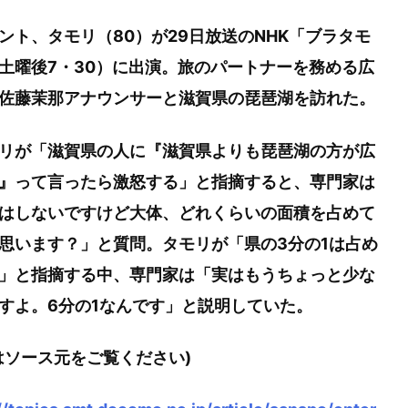
ト、タモリ（80）が29日放送のNHK「ブラタモ
土曜後7・30）に出演。旅のパートナーを務める広
佐藤茉那アナウンサーと滋賀県の琵琶湖を訪れた。
リが「滋賀県の人に『滋賀県よりも琵琶湖の方が広
』って言ったら激怒する」と指摘すると、専門家は
はしないですけど大体、どれくらいの面積を占めて
思います？」と質問。タモリが「県の3分の1は占め
」と指摘する中、専門家は「実はもうちょっと少な
すよ。6分の1なんです」と説明していた。
はソース元をご覧ください)