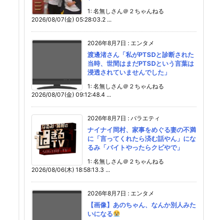
1: 名無しさん＠２ちゃんねる
2026/08/07(金) 05:28:03.2 ...
2026年8月7日
:
エンタメ
渡邊渚さん「私がPTSDと診断された
当時、世間はまだPTSDという言葉は
浸透されていませんでした」
1: 名無しさん＠２ちゃんねる
2026/08/07(金) 09:12:48.4 ...
2026年8月7日
:
バラエティ
ナイナイ岡村、家事をめぐる妻の不満
に「言ってくれたら済む話やん」にな
るみ「バイトやったらクビやで」
1: 名無しさん＠２ちゃんねる
2026/08/06(木) 18:58:13.3 ...
2026年8月7日
:
エンタメ
【画像】あのちゃん、なんか別人みた
いになる