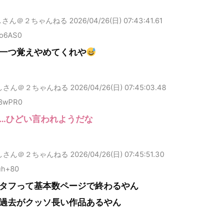
しさん＠２ちゃんねる
2026/04/26(日) 07:43:41.61
Mo6AS0
一つ覚えやめてくれや
しさん＠２ちゃんねる
2026/04/26(日) 07:45:03.48
K8wPR0
…ひどい言われようだな
しさん＠２ちゃんねる
2026/04/26(日) 07:45:51.30
uh+80
タフって基本数ページで終わるやん
過去がクッソ長い作品あるやん