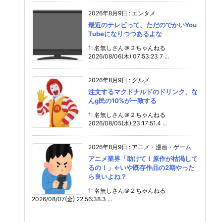
2026年8月9日
:
エンタメ
最近のテレビって、ただのでかいYou
Tubeになりつつあるよな
1: 名無しさん＠２ちゃんねる
2026/08/06(木) 07:53:23.7 ...
2026年8月9日
:
グルメ
注文するマクドナルドのドリンク、な
んg民の10%が一致する
1: 名無しさん＠２ちゃんねる
2026/08/05(水) 23:17:51.4 ...
2026年8月9日
:
アニメ・漫画・ゲーム
アニメ業界「助けて！原作が枯渇して
るの！」←いや既存作品の2期やった
ら良いよね？
1: 名無しさん＠２ちゃんねる
2026/08/07(金) 22:56:38.3 ...