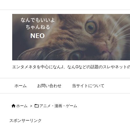
エンタメネタを中心になんJ、なんGなどの話題のスレやネット
ホーム
お問い合わせ
当サイトについて

ホーム
>

アニメ・漫画・ゲーム
スポンサーリンク