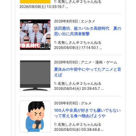
1: 名無しさん＠２ちゃんねる
2026/08/08(土) 13:35:19.7 ...
2026年8月9日
:
エンタメ
浜田雅功、超スパルタ高校時代 夏の
思い出に共演者衝撃
1: 名無しさん＠２ちゃんねる
2026/08/08(土) 17:14:50.1 ...
2026年8月9日
:
アニメ・漫画・ゲーム
夏休みの午前中にやってたアニメと言
えば
1: 名無しさん＠２ちゃんねる
2026/08/04(火) 20:29:45.7 ...
2026年8月9日
:
グルメ
100人中全員が好きでも嫌いでもない
って答える食べ物あげようや
1: 名無しさん＠２ちゃんねる
2026/08/05(水) 05:38:46.8 ...