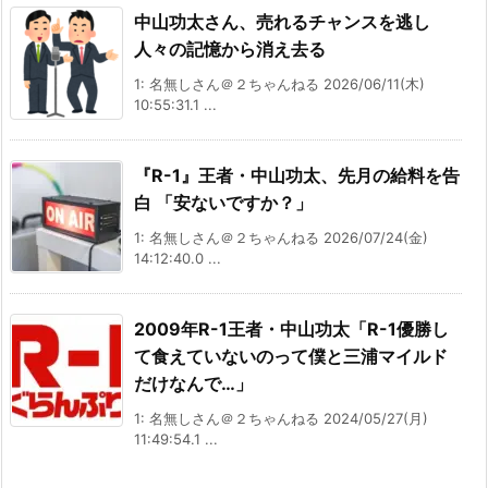
中山功太さん、売れるチャンスを逃し
人々の記憶から消え去る
1: 名無しさん＠２ちゃんねる 2026/06/11(木)
10:55:31.1 ...
『R-1』王者・中山功太、先月の給料を告
白 「安ないですか？」
1: 名無しさん＠２ちゃんねる 2026/07/24(金)
14:12:40.0 ...
2009年R-1王者・中山功太「R-1優勝し
て食えていないのって僕と三浦マイルド
だけなんで…」
1: 名無しさん＠２ちゃんねる 2024/05/27(月)
11:49:54.1 ...