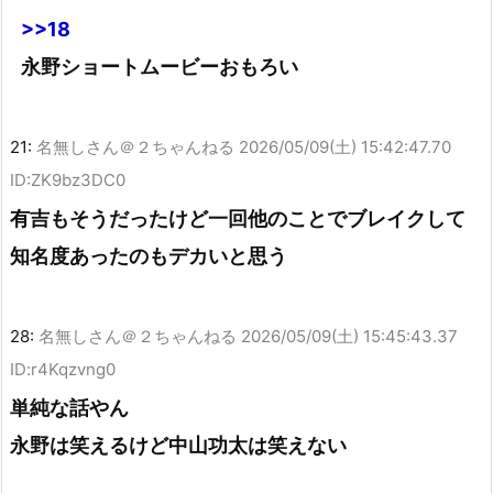
>>18
永野ショートムービーおもろい
21:
名無しさん＠２ちゃんねる
2026/05/09(土) 15:42:47.70
ID:ZK9bz3DC0
有吉もそうだったけど一回他のことでブレイクして
知名度あったのもデカいと思う
28:
名無しさん＠２ちゃんねる
2026/05/09(土) 15:45:43.37
ID:r4Kqzvng0
単純な話やん
永野は笑えるけど中山功太は笑えない