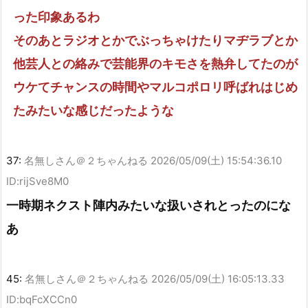
った印象あるわ
そのあとラジオとかでぶっちゃけたりマヂラブとか
他芸人との絡みで芸能界のキモさを熱弁してたのが
ウケてチャンスの時間やマルコポロリ呼ばれはじめ
たみたいな感じだったような
37:
名無しさん＠２ちゃんねる
2026/05/09(土) 15:54:36.10
ID:rijSve8M0
一時期ネクスト陣内みたいな扱いされとったのにな
あ
45:
名無しさん＠２ちゃんねる
2026/05/09(土) 16:05:13.33
ID:bqFcXCCn0