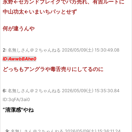
永野←セカンドブレイクでバカ売れ、有吉ルートに
中山功太←いまいちパッとせず
何が違うんや
2:
名無しさん＠２ちゃんねる
2026/05/09(土) 15:30:49.08
ID:AwwbBAhe0
どっちもアングラや毒舌売りにしてるのに
6:
名無しさん＠２ちゃんねる
2026/05/09(土) 15:35:30.84
ID:3qFA/3ai0
“清潔感"やね
9:
名無しさん＠２ちゃんねる
2026/05/09(土) 15:36:11.24