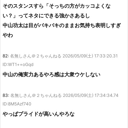
そのスタンスすら「そっちの方がカッコよくな
い？」ってネタにできる強かさあるし
中山功太は目がバキバキのままお気持ち表明しすぎ
やわ
82:
名無しさん＠２ちゃんねる
2026/05/09(土) 17:33:20.31
ID:WT1++oGqd
中山の俺実力あるやろ感は大衆ウケしない
83:
名無しさん＠２ちゃんねる
2026/05/09(土) 17:34:34.74
ID:8M5Azf740
やっぱプライドが高いんやろな