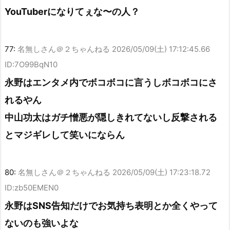
YouTuberになりてぇな〜の人？
77:
名無しさん＠２ちゃんねる
2026/05/09(土) 17:12:45.66
ID:7O99BqN10
永野はエンタメ内でボコボコに言うしボコボコにさ
れるやん
中山功太はガチ憎悪が隠しきれてないし反撃される
とマジギレして笑いにならん
80:
名無しさん＠２ちゃんねる
2026/05/09(土) 17:23:18.72
ID:zb50EMEN0
永野はSNS告知だけでお気持ち表明とか全くやって
ないのも強いよな