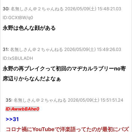
30:
名無しさん＠２ちゃんねる
2026/05/09(土) 15:48:21.03
ID:GCXtBW/q0
永野は色んな顔がある
31:
名無しさん＠２ちゃんねる
2026/05/09(土) 15:49:26.03
ID:lxSBULADH
永野の再ブレイクって初回のマヂカルラブリーno寄
席辺りからなんだよなぁ
35:
名無しさん＠２ちゃんねる
2026/05/09(土) 15:51:51.24
ID:AwwbBAhe0
>>31
コロナ禍にYouTubeで洋楽語ってたのが最初にバズ