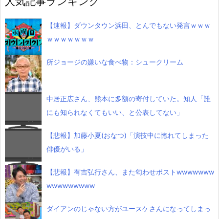
人気記事ランキング
【速報】ダウンタウン浜田、とんでもない発言ｗｗｗ
ｗｗｗｗｗｗｗ
所ジョージの嫌いな食べ物：シュークリーム
中居正広さん、熊本に多額の寄付していた。知人「誰
にも知られなくてもいい、と公表してない」
【悲報】加藤小夏(おなつ)「演技中に惚れてしまった
俳優がいる」
【悲報】有吉弘行さん、また匂わせポストwwwwwww
wwwwwwwww
ダイアンのじゃない方がユースケさんになってしまっ