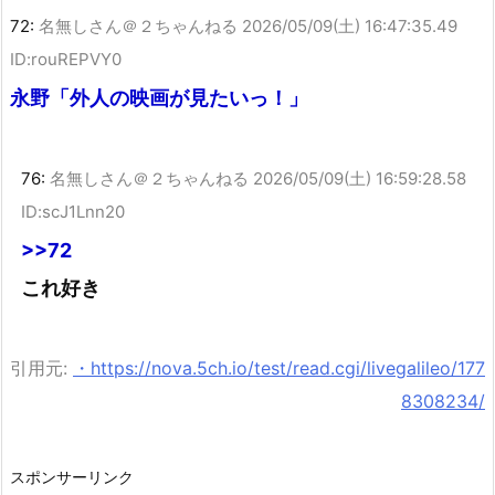
72:
名無しさん＠２ちゃんねる
2026/05/09(土) 16:47:35.49
ID:rouREPVY0
永野「外人の映画が見たいっ！」
76:
名無しさん＠２ちゃんねる
2026/05/09(土) 16:59:28.58
ID:scJ1Lnn20
>>72
これ好き
引用元:
・https://nova.5ch.io/test/read.cgi/livegalileo/177
8308234/
スポンサーリンク