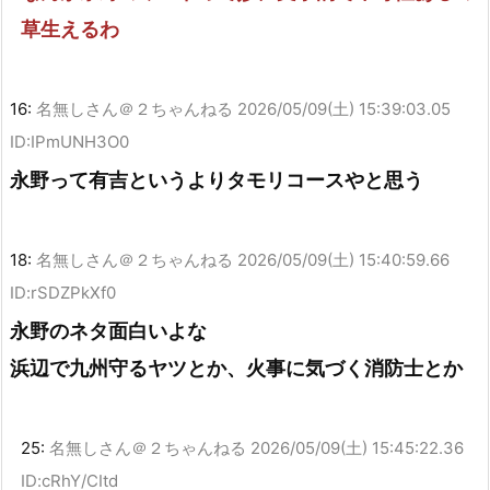
草生えるわ
16:
名無しさん＠２ちゃんねる
2026/05/09(土) 15:39:03.05
ID:IPmUNH3O0
永野って有吉というよりタモリコースやと思う
18:
名無しさん＠２ちゃんねる
2026/05/09(土) 15:40:59.66
ID:rSDZPkXf0
永野のネタ面白いよな
浜辺で九州守るヤツとか、火事に気づく消防士とか
25:
名無しさん＠２ちゃんねる
2026/05/09(土) 15:45:22.36
ID:cRhY/CItd