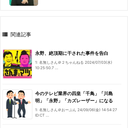

関連記事
永野、絶頂期に干された事件を告白
1: 名無しさん＠２ちゃんねる 2024/07/03(水)
10:25:50.7 ...
今のテレビ業界の四皇「千鳥」「川島
明」「永野」「カズレーザー」になる
1: 名無しさん＠おーぷん 24/09/06(金) 14:54:27
ID:CT ...