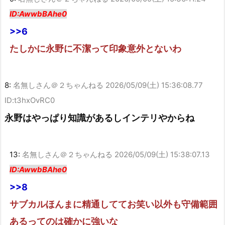
ID:AwwbBAhe0
>>6
たしかに永野に不潔って印象意外とないわ
8:
名無しさん＠２ちゃんねる
2026/05/09(土) 15:36:08.77
ID:t3hxOvRC0
永野はやっぱり知識があるしインテリやからね
13:
名無しさん＠２ちゃんねる
2026/05/09(土) 15:38:07.13
ID:AwwbBAhe0
>>8
サブカルほんまに精通しててお笑い以外も守備範囲
あるってのは確かに強いな