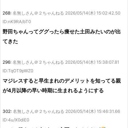
268:
名無しさん＠２ちゃんねる
2026/05/14(木) 15:02:42.50
ID:nK9RA/bT0
野田ちゃんってググったら痩せた土田みたいのが出
てきた
296:
名無しさん＠２ちゃんねる
2026/05/14(木) 15:38:07.81
ID:TqOT9pWZ0
マジレスすると早生まれのデメリットを知ってる親
が4月以降の早い時期に生まれるようにする
302:
名無しさん＠２ちゃんねる
2026/05/14(木) 15:46:31.66
ID:4u/X0dlE0