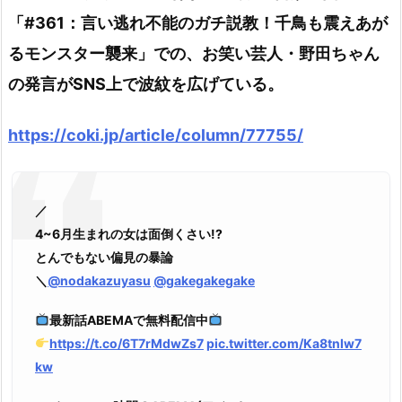
「#361：言い逃れ不能のガチ説教！千鳥も震えあが
るモンスター襲来」での、お笑い芸人・野田ちゃん
の発言がSNS上で波紋を広げている。
https://coki.jp/article/column/77755/
／
4~6月生まれの女は面倒くさい!?
とんでもない偏見の暴論
＼
@nodakazuyasu
@gakegakegake
最新話ABEMAで無料配信中
https://t.co/6T7rMdwZs7
pic.twitter.com/Ka8tnIw7
kw