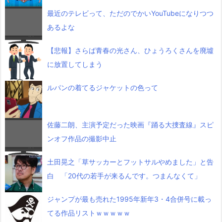
最近のテレビって、ただのでかいYouTubeになりつつ
あるよな
【悲報】さらば青春の光さん、ひょうろくさんを廃墟
に放置してしまう
ルパンの着てるジャケットの色って
佐藤二朗、主演予定だった映画『踊る大捜査線』スピ
ンオフ作品の撮影中止
土田晃之「草サッカーとフットサルやめました」と告
白 「20代の若手が来るんです。つまんなくて」
ジャンプが最も売れた1995年新年3・4合併号に載っ
てる作品リストｗｗｗｗｗ