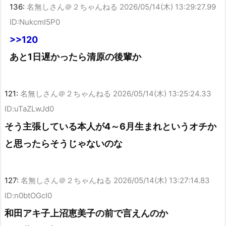
136:
名無しさん＠２ちゃんねる
2026/05/14(木) 13:29:27.99
ID:NukcmI5P0
>>120
あと1日遅かったら清原の後輩か
121:
名無しさん＠２ちゃんねる
2026/05/14(木) 13:25:24.33
ID:uTaZLwJd0
そう主張している本人が4～6月生まれというオチか
と思ったらそうじゃないのな
127:
名無しさん＠２ちゃんねる
2026/05/14(木) 13:27:14.83
ID:n0btOGcI0
和田アキ子上沼恵美子の前で言えんのか