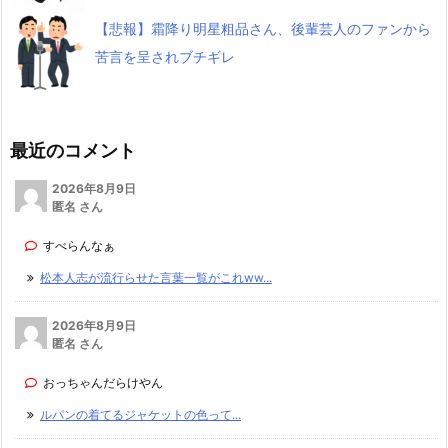
【悲報】霜降り明星粗品さん、後輩芸人のファンから
苦言を呈されブチギレ
最近のコメント
2026年8月9日
匿名 さん
すべらんなぁ
松本人志が流行らせた言葉一覧がこれww...
2026年8月9日
匿名 さん
おっちゃんだらけやん
ルパンの着てるジャケットの色って...