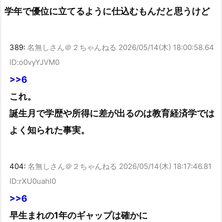
学年で優位に立てるように仕込むもんだと思うけど
389:
名無しさん＠２ちゃんねる
2026/05/14(木) 18:00:58.64
ID:o0vyYJVM0
>>6
これ。
誕生月で学歴や所得に差が出るのは教育経済学では
よく知られた事実。
404:
名無しさん＠２ちゃんねる
2026/05/14(木) 18:17:46.81
ID:rXU0uahI0
>>6
早生まれの1年のギャップは確かに