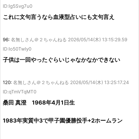
ID:Ig5Svg7u0
これに文句言うなら血液型占いにも文句言え
96:
名無しさん＠２ちゃんねる
2026/05/14(木) 13:15:29.59
ID:Io50TwIy0
子供は一回やったぐらいじゃなかなかできない
120:
名無しさん＠２ちゃんねる
2026/05/14(木) 13:25:17.24
ID:qTmVTqMT0
桑田 真澄 1968年4月1日生
1983年実質中3で甲子園優勝投手+2ホームラン