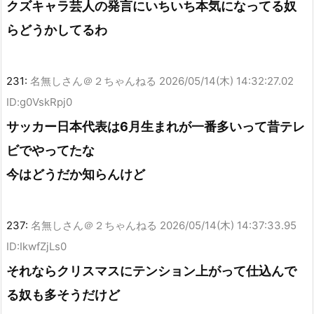
クズキャラ芸人の発言にいちいち本気になってる奴
らどうかしてるわ
231:
名無しさん＠２ちゃんねる
2026/05/14(木) 14:32:27.02
ID:g0VskRpj0
サッカー日本代表は6月生まれが一番多いって昔テレ
ビでやってたな
今はどうだか知らんけど
237:
名無しさん＠２ちゃんねる
2026/05/14(木) 14:37:33.95
ID:IkwfZjLs0
それならクリスマスにテンション上がって仕込んで
る奴も多そうだけど