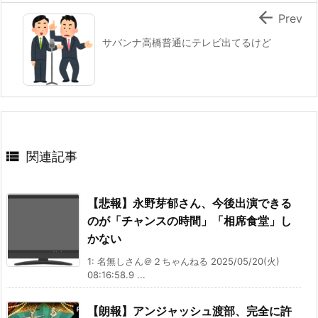

Prev
サバンナ高橋普通にテレビ出てるけど

関連記事
【悲報】永野芽郁さん、今後出演できる
のが「チャンスの時間」「相席食堂」し
かない
1: 名無しさん＠２ちゃんねる 2025/05/20(火)
08:16:58.9 ...
【朗報】アンジャッシュ渡部、完全に許