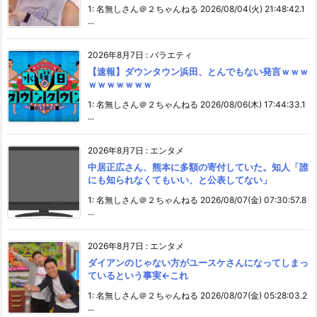
1: 名無しさん＠２ちゃんねる 2026/08/04(火) 21:48:42.1
...
2026年8月7日
:
バラエティ
【速報】ダウンタウン浜田、とんでもない発言ｗｗｗ
ｗｗｗｗｗｗｗ
1: 名無しさん＠２ちゃんねる 2026/08/06(木) 17:44:33.1
...
2026年8月7日
:
エンタメ
中居正広さん、熊本に多額の寄付していた。知人「誰
にも知られなくてもいい、と公表してない」
1: 名無しさん＠２ちゃんねる 2026/08/07(金) 07:30:57.8
...
2026年8月7日
:
エンタメ
ダイアンのじゃない方がユースケさんになってしまっ
ているという事実←これ
1: 名無しさん＠２ちゃんねる 2026/08/07(金) 05:28:03.2
...