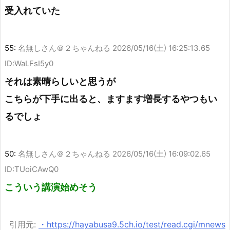
受入れていた
55:
名無しさん＠２ちゃんねる
2026/05/16(土) 16:25:13.65
ID:WaLFsI5y0
それは素晴らしいと思うが
こちらが下手に出ると、ますます増長するやつもい
るでしょ
50:
名無しさん＠２ちゃんねる
2026/05/16(土) 16:09:02.65
ID:TUoiCAwQ0
こういう講演始めそう
引用元:
・https://hayabusa9.5ch.io/test/read.cgi/mnews