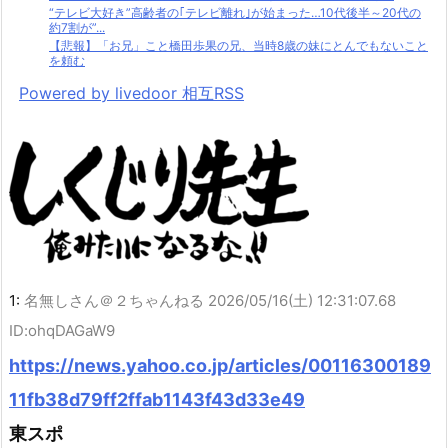
“テレビ大好き”高齢者の｢テレビ離れ｣が始まった…10代後半～20代の
約7割が”...
【悲報】「お兄」こと橋田歩果の兄、当時8歳の妹にとんでもないこと
を頼む
Powered by livedoor 相互RSS
1:
名無しさん＠２ちゃんねる
2026/05/16(土) 12:31:07.68
ID:ohqDAGaW9
https://news.yahoo.co.jp/articles/00116300189
11fb38d79ff2ffab1143f43d33e49
東スポ