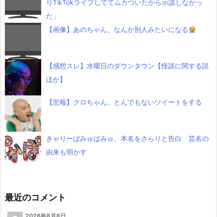
りTikTokライブしててムカついたから示談しなかっ
た」
【画像】あのちゃん、なんか別人みたいになる
【感想スレ】水曜日のダウンタウン【怪談に関する説
ほか】
【悲報】クロちゃん、とんでもないツイートをする
きゃりーぱみゅぱみゅ、本名をさらりと告白 芸名の
由来も明かす
最近のコメント
2026年8月8日