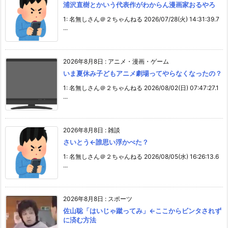
浦沢直樹とかいう代表作がわからん漫画家おるやろ
1: 名無しさん＠２ちゃんねる 2026/07/28(火) 14:31:39.7
...
2026年8月8日
:
アニメ・漫画・ゲーム
いま夏休み子どもアニメ劇場ってやらなくなったの？
1: 名無しさん＠２ちゃんねる 2026/08/02(日) 07:47:27.1
...
2026年8月8日
:
雑談
さいとう←誰思い浮かべた？
1: 名無しさん＠２ちゃんねる 2026/08/05(水) 16:26:13.6
...
2026年8月8日
:
スポーツ
佐山聡「はいじゃ蹴ってみ」←ここからビンタされず
に済む方法