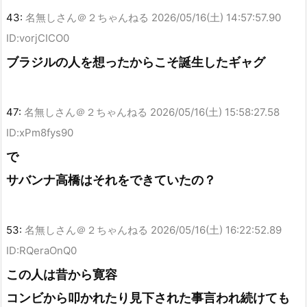
43:
名無しさん＠２ちゃんねる
2026/05/16(土) 14:57:57.90
ID:vorjCICO0
ブラジルの人を想ったからこそ誕生したギャグ
47:
名無しさん＠２ちゃんねる
2026/05/16(土) 15:58:27.58
ID:xPm8fys90
で
サバンナ高橋はそれをできていたの？
53:
名無しさん＠２ちゃんねる
2026/05/16(土) 16:22:52.89
ID:RQeraOnQ0
この人は昔から寛容
コンビから叩かれたり見下された事言われ続けても