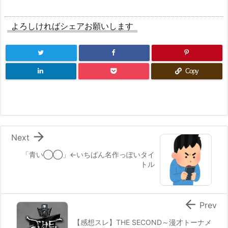
よろしければシェアお願いします
Copy

Next
「青い◯◯」←いちばん名作っぽいタイ
トル

Prev
【感想スレ】THE SECOND～漫才トーナメ