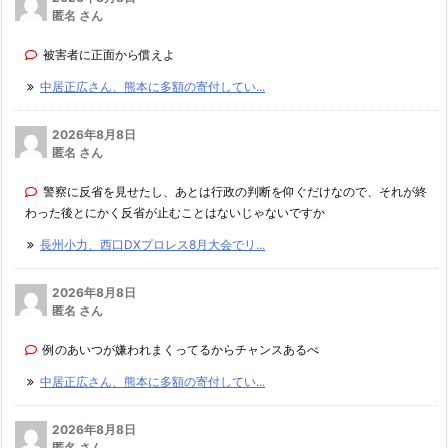
匿名 さん
被害者に正面から償えよ
中居正広さん、熊本に多額の寄付してい...
2026年8月8日
匿名 さん
警察に反省を見せたし、あとは行政の判断を仰ぐだけなので、それが終
わった後とにかく反省が止むことはないじゃないですか
長州小力、西口DXプロレス8月大会でリ...
2026年8月8日
匿名 さん
例のあいつが嫌われまくってるからチャンスあるべ
中居正広さん、熊本に多額の寄付してい...
2026年8月8日
匿名 さん