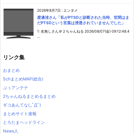
2026年8月7日
:
エンタメ
渡邊渚さん「私がPTSDと診断された当時、世間はま
だPTSDという言葉は浸透されていませんでした」
1: 名無しさん＠２ちゃんねる 2026/08/07(金) 09:12:48.4
...
リンク集
おまとめ
5chまとめMAP(総合)
ぷぅアンテナ
2ちゃんねるまとめるまとめ
ギコあんてな(,,ﾟДﾟ)
まとめサイト速報
とろたまヘッドライン
News人