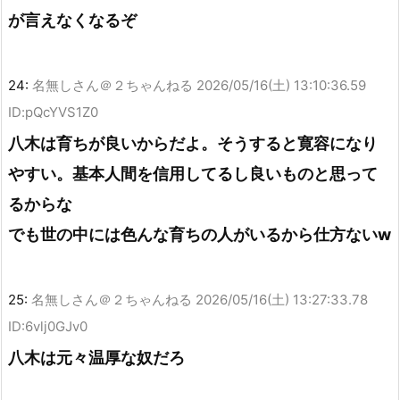
が言えなくなるぞ
24:
名無しさん＠２ちゃんねる
2026/05/16(土) 13:10:36.59
ID:pQcYVS1Z0
八木は育ちが良いからだよ。そうすると寛容になり
やすい。基本人間を信用してるし良いものと思って
るからな
でも世の中には色んな育ちの人がいるから仕方ないw
25:
名無しさん＠２ちゃんねる
2026/05/16(土) 13:27:33.78
ID:6vlj0GJv0
八木は元々温厚な奴だろ