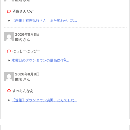
斉藤さんだぞ
【悲報】有吉弘行さん、また匂わせポス...
2026年8月8日
匿名 さん
はっしーはっぴー
水曜日のダウンタウンの最高傑作Ȁ...
2026年8月8日
匿名 さん
すべらんなあ
【速報】ダウンタウン浜田、とんでもな...