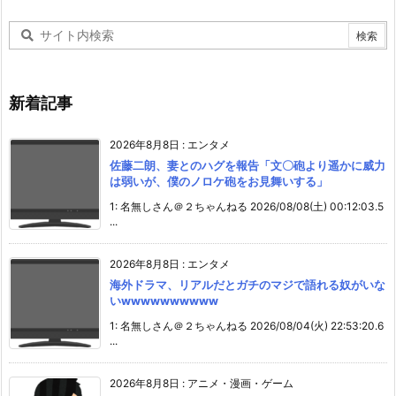
新着記事
2026年8月8日
:
エンタメ
佐藤二朗、妻とのハグを報告「文〇砲より遥かに威力
は弱いが、僕のノロケ砲をお見舞いする」
1: 名無しさん＠２ちゃんねる 2026/08/08(土) 00:12:03.5
...
2026年8月8日
:
エンタメ
海外ドラマ、リアルだとガチのマジで語れる奴がいな
いwwwwwwwwww
1: 名無しさん＠２ちゃんねる 2026/08/04(火) 22:53:20.6
...
2026年8月8日
:
アニメ・漫画・ゲーム