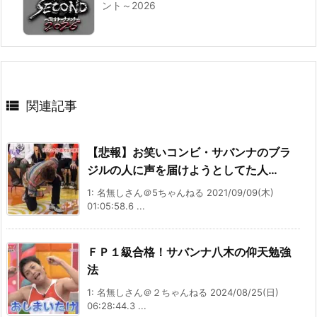
ント～2026

関連記事
【悲報】お笑いコンビ・サバンナのブラ
ジルの人に声を届けようとしてた人…
1: 名無しさん＠5ちゃんねる 2021/09/09(木)
01:05:58.6 ...
ＦＰ１級合格！サバンナ八木の仰天勉強
法
1: 名無しさん＠２ちゃんねる 2024/08/25(日)
06:28:44.3 ...