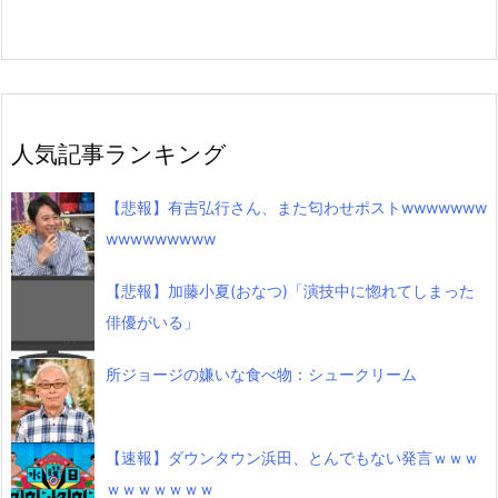
人気記事ランキング
【悲報】有吉弘行さん、また匂わせポストwwwwwww
wwwwwwwww
【悲報】加藤小夏(おなつ)「演技中に惚れてしまった
俳優がいる」
所ジョージの嫌いな食べ物：シュークリーム
【速報】ダウンタウン浜田、とんでもない発言ｗｗｗ
ｗｗｗｗｗｗｗ