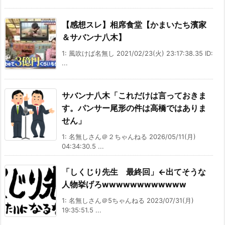
【感想スレ】相席食堂【かまいたち濱家
＆サバンナ八木】
1: 風吹けば名無し 2021/02/23(火) 23:17:38.35 ID:
...
サバンナ八木「これだけは言っておきま
す。パンサー尾形の件は高橋ではありま
せん」
1: 名無しさん＠２ちゃんねる 2026/05/11(月)
04:34:30.5 ...
「しくじり先生 最終回」←出てそうな
人物挙げろwwwwwwwwwwww
1: 名無しさん＠5ちゃんねる 2023/07/31(月)
19:35:51.5 ...