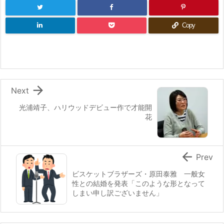
Copy

Next
光浦靖子、ハリウッドデビュー作で才能開
花

Prev
ビスケットブラザーズ・原田泰雅 一般女
性との結婚を発表「このような形となって
しまい申し訳ございません」