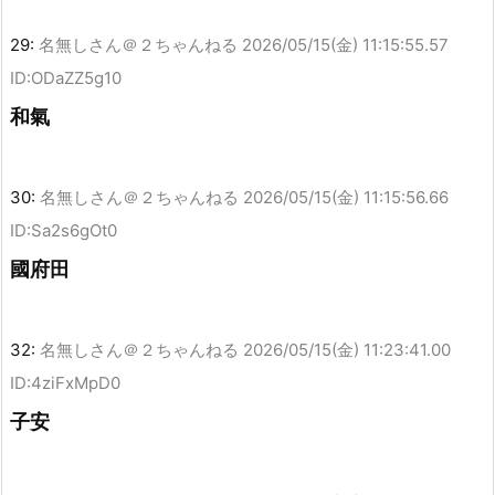
29:
名無しさん＠２ちゃんねる
2026/05/15(金) 11:15:55.57
ID:ODaZZ5g10
和氣
30:
名無しさん＠２ちゃんねる
2026/05/15(金) 11:15:56.66
ID:Sa2s6gOt0
國府田
32:
名無しさん＠２ちゃんねる
2026/05/15(金) 11:23:41.00
ID:4ziFxMpD0
子安