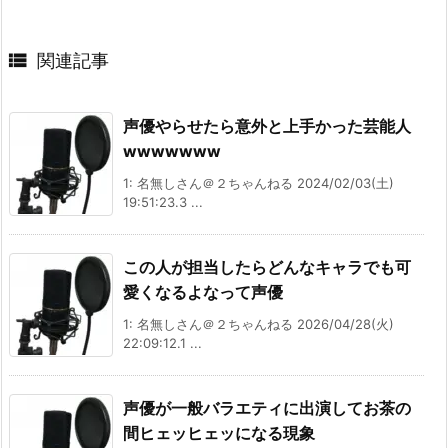

関連記事
声優やらせたら意外と上手かった芸能人
wwwwwww
1: 名無しさん＠２ちゃんねる 2024/02/03(土)
19:51:23.3 ...
この人が担当したらどんなキャラでも可
愛くなるよなって声優
1: 名無しさん＠２ちゃんねる 2026/04/28(火)
22:09:12.1 ...
声優が一般バラエティに出演してお茶の
間ヒェッヒェッになる現象