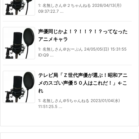
1: 名無しさん＠２ちゃんねる 2026/04/13(月)
09:37:22.7 ...
声優同じかよ！？！！？！？ってなった
アニメキャラ
1: 名無しさん＠おーぷん 24/05/05(日) 15:31:55
ID:Q9 ...
テレビ局「Ｚ世代声優が選ぶ！昭和アニ
メのスゴい声優５０人はこれだ！」←こ
れ
1: 名無しさん＠5ちゃんねる 2023/01/04(水)
11:51:25.5 ...