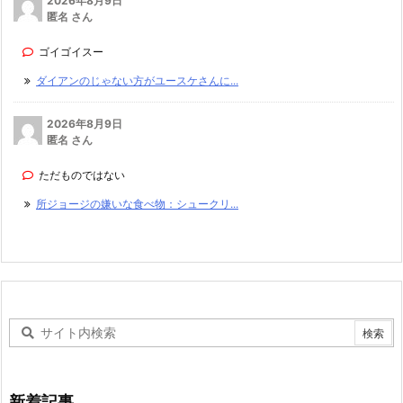
2026年8月9日
匿名 さん
ゴイゴイスー
ダイアンのじゃない方がユースケさんに...
2026年8月9日
匿名 さん
ただものではない
所ジョージの嫌いな食べ物：シュークリ...
新着記事