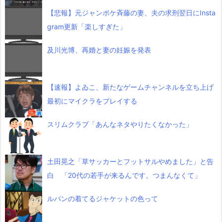
【悲報】元ジャンポケ斉藤の妻、夫の求刑翌日にInsta
gram更新「楽しすぎた」
及川光博、再婚と妻の妊娠を発表
【速報】よゐこ、新たなゲームチャンネルを立ち上げ
最初にマイクラをプレイする
スリムクラブ「あんなネタやりたくなかった」
土田晃之「草サッカーとフットサルやめました」と告
白 「20代の若手が来るんです。つまんなくて」
ルパンの着てるジャケットの色って