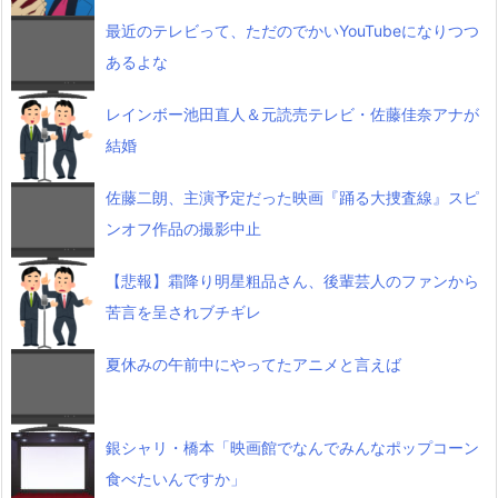
最近のテレビって、ただのでかいYouTubeになりつつ
あるよな
レインボー池田直人＆元読売テレビ・佐藤佳奈アナが
結婚
佐藤二朗、主演予定だった映画『踊る大捜査線』スピ
ンオフ作品の撮影中止
【悲報】霜降り明星粗品さん、後輩芸人のファンから
苦言を呈されブチギレ
夏休みの午前中にやってたアニメと言えば
銀シャリ・橋本「映画館でなんでみんなポップコーン
食べたいんですか」