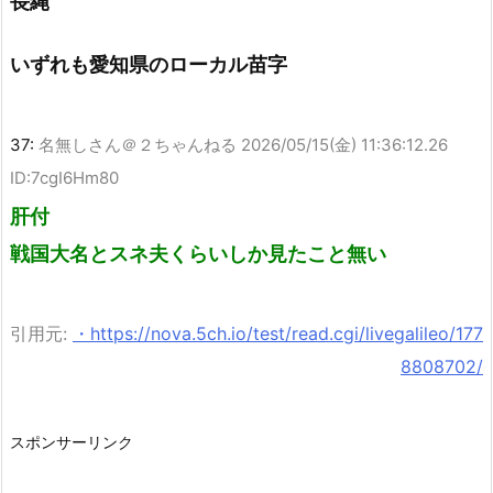
長縄
いずれも愛知県のローカル苗字
37:
名無しさん＠２ちゃんねる
2026/05/15(金) 11:36:12.26
ID:7cgI6Hm80
肝付
戦国大名とスネ夫くらいしか見たこと無い
引用元:
・https://nova.5ch.io/test/read.cgi/livegalileo/177
8808702/
スポンサーリンク