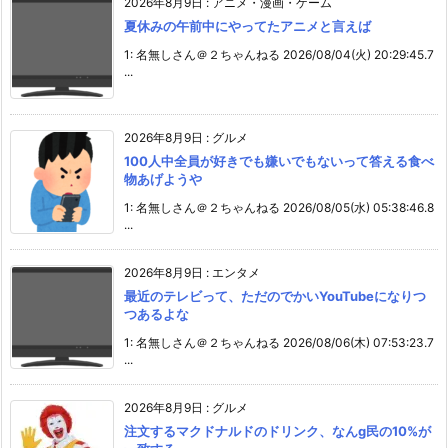
2026年8月9日
:
アニメ・漫画・ゲーム
夏休みの午前中にやってたアニメと言えば
1: 名無しさん＠２ちゃんねる 2026/08/04(火) 20:29:45.7
...
2026年8月9日
:
グルメ
100人中全員が好きでも嫌いでもないって答える食べ
物あげようや
1: 名無しさん＠２ちゃんねる 2026/08/05(水) 05:38:46.8
...
2026年8月9日
:
エンタメ
最近のテレビって、ただのでかいYouTubeになりつ
つあるよな
1: 名無しさん＠２ちゃんねる 2026/08/06(木) 07:53:23.7
...
2026年8月9日
:
グルメ
注文するマクドナルドのドリンク、なんg民の10%が