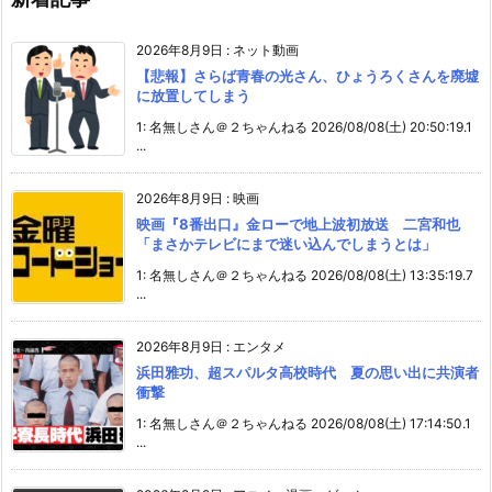
2026年8月9日
:
ネット動画
【悲報】さらば青春の光さん、ひょうろくさんを廃墟
に放置してしまう
1: 名無しさん＠２ちゃんねる 2026/08/08(土) 20:50:19.1
...
2026年8月9日
:
映画
映画『8番出口』金ローで地上波初放送 二宮和也
「まさかテレビにまで迷い込んでしまうとは」
1: 名無しさん＠２ちゃんねる 2026/08/08(土) 13:35:19.7
...
2026年8月9日
:
エンタメ
浜田雅功、超スパルタ高校時代 夏の思い出に共演者
衝撃
1: 名無しさん＠２ちゃんねる 2026/08/08(土) 17:14:50.1
...