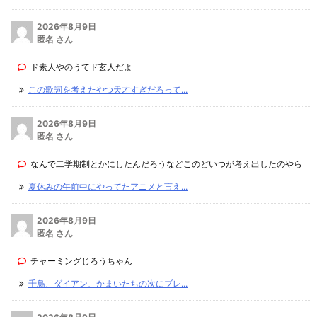
2026年8月9日
匿名 さん
ド素人やのうてド玄人だよ
この歌詞を考えたやつ天才すぎだろって...
2026年8月9日
匿名 さん
なんで二学期制とかにしたんだろうなどこのどいつが考え出したのやら
夏休みの午前中にやってたアニメと言え...
2026年8月9日
匿名 さん
チャーミングじろうちゃん
千鳥、ダイアン、かまいたちの次にブレ...