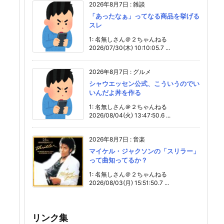
2026年8月7日
:
雑談
「あったなぁ」ってなる商品を挙げる
スレ
1: 名無しさん＠２ちゃんねる
2026/07/30(木) 10:10:05.7 ...
2026年8月7日
:
グルメ
シャウエッセン公式、こういうのでい
いんだよ丼を作る
1: 名無しさん＠２ちゃんねる
2026/08/04(火) 13:47:50.6 ...
2026年8月7日
:
音楽
マイケル・ジャクソンの「スリラー」
って曲知ってるか？
1: 名無しさん＠２ちゃんねる
2026/08/03(月) 15:51:50.7 ...
リンク集