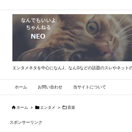
エンタメネタを中心になんJ、なんGなどの話題のスレやネット
ホーム
お問い合わせ
当サイトについて

ホーム
>

エンタメ
>

音楽
スポンサーリンク