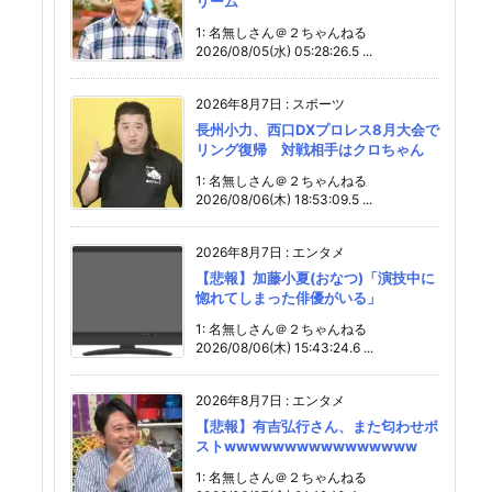
リーム
1: 名無しさん＠２ちゃんねる
2026/08/05(水) 05:28:26.5 ...
2026年8月7日
:
スポーツ
長州小力、西口DXプロレス8月大会で
リング復帰 対戦相手はクロちゃん
1: 名無しさん＠２ちゃんねる
2026/08/06(木) 18:53:09.5 ...
2026年8月7日
:
エンタメ
【悲報】加藤小夏(おなつ)「演技中に
惚れてしまった俳優がいる」
1: 名無しさん＠２ちゃんねる
2026/08/06(木) 15:43:24.6 ...
2026年8月7日
:
エンタメ
【悲報】有吉弘行さん、また匂わせポ
ストwwwwwwwwwwwwwwww
1: 名無しさん＠２ちゃんねる