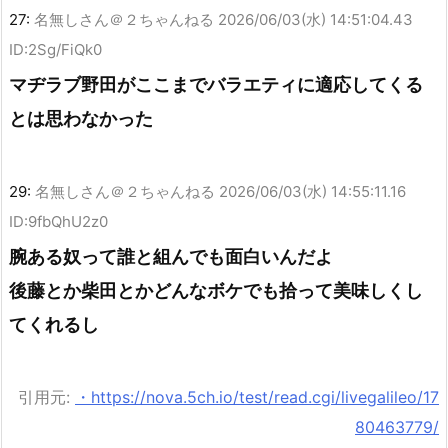
27:
名無しさん＠２ちゃんねる
2026/06/03(水) 14:51:04.43
ID:2Sg/FiQk0
マヂラブ野田がここまでバラエティに適応してくる
とは思わなかった
29:
名無しさん＠２ちゃんねる
2026/06/03(水) 14:55:11.16
ID:9fbQhU2z0
腕ある奴って誰と組んでも面白いんだよ
後藤とか柴田とかどんなボケでも拾って美味しくし
てくれるし
引用元:
・https://nova.5ch.io/test/read.cgi/livegalileo/17
80463779/