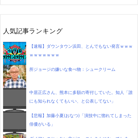
人気記事ランキング
【速報】ダウンタウン浜田、とんでもない発言ｗｗｗ
ｗｗｗｗｗｗｗ
所ジョージの嫌いな食べ物：シュークリーム
中居正広さん、熊本に多額の寄付していた。知人「誰
にも知られなくてもいい、と公表してない」
【悲報】加藤小夏(おなつ)「演技中に惚れてしまった
俳優がいる」