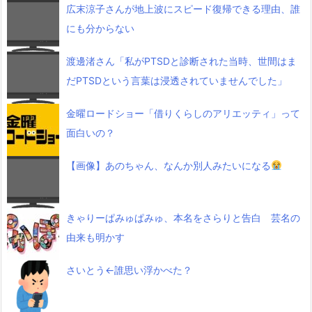
広末涼子さんが地上波にスピード復帰できる理由、誰
にも分からない
渡邊渚さん「私がPTSDと診断された当時、世間はま
だPTSDという言葉は浸透されていませんでした」
金曜ロードショー「借りくらしのアリエッティ」って
面白いの？
【画像】あのちゃん、なんか別人みたいになる
きゃりーぱみゅぱみゅ、本名をさらりと告白 芸名の
由来も明かす
さいとう←誰思い浮かべた？