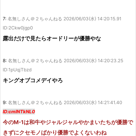
7:
名無しさん＠２ちゃんねる
2026/06/03(水) 14:20:15.91
ID:2Ckw0jgp0
露出だけで見たらオードリーが優勝やな
8:
名無しさん＠２ちゃんねる
2026/06/03(水) 14:20:23.25
ID:1pUqjTbzd
キングオブコメデイやろ
9:
名無しさん＠２ちゃんねる
2026/06/03(水) 14:21:41.40
ID:cmINTkNL0
今のM-1は和牛やジャルジャルやかまいたちが優勝で
きずにクセモノばかり優勝でよくないわね