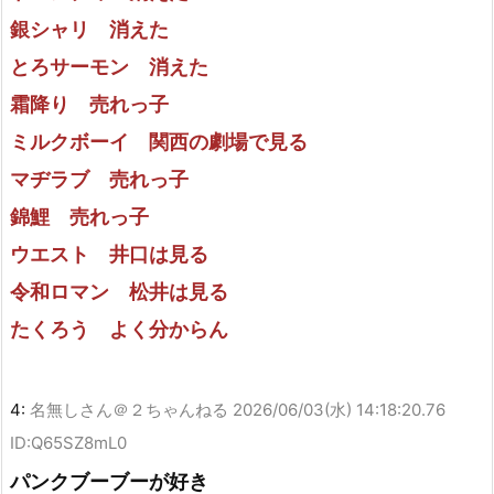
銀シャリ 消えた
とろサーモン 消えた
霜降り 売れっ子
ミルクボーイ 関西の劇場で見る
マヂラブ 売れっ子
錦鯉 売れっ子
ウエスト 井口は見る
令和ロマン 松井は見る
たくろう よく分からん
4:
名無しさん＠２ちゃんねる
2026/06/03(水) 14:18:20.76
ID:Q65SZ8mL0
パンクブーブーが好き