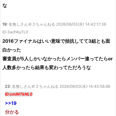
な
19:
名無しさん＠２ちゃんねる
2026/06/03(水) 14:42:17.36
ID:3w/hKuTL0
2016ファイナルはいい意味で拮抗してて3組とも面
白かった
審査員が5人しかいなかったらメンバー違ってたらor
人数多かったら結果も変わってただろうな
23:
名無しさん＠２ちゃんねる
2026/06/03(水) 14:45:58.86
ID:cmINTkNL0
>>19
分かる