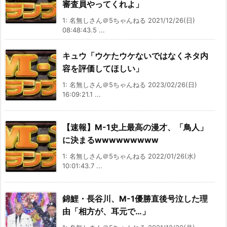
審査員やってくれよ」
1: 名無しさん＠5ちゃんねる 2021/12/26(日)
08:48:43.5 ...
キュウ「ウケたウケないではなくネタ内
容を評価してほしい」
1: 名無しさん＠5ちゃんねる 2023/02/26(日)
16:09:21.1 ...
【速報】M-1史上最高の漫才、「鳥人」
に決まるwwwwwwwww
1: 名無しさん＠5ちゃんねる 2022/01/26(水)
10:01:43.7 ...
錦鯉・長谷川、M-1優勝直後号泣した理
由「相方が、耳元で…」