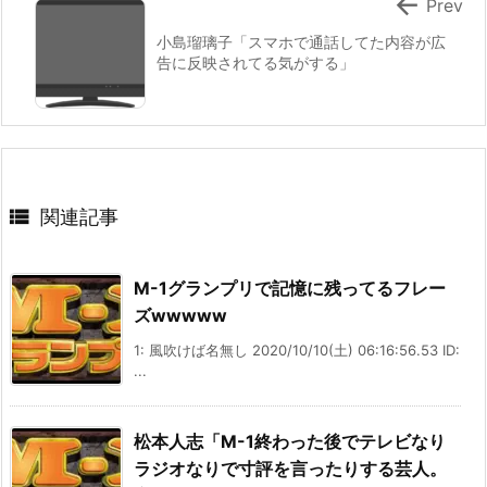

Prev
小島瑠璃子「スマホで通話してた内容が広
告に反映されてる気がする」

関連記事
M-1グランプリで記憶に残ってるフレー
ズwwwww
1: 風吹けば名無し 2020/10/10(土) 06:16:56.53 ID:
...
松本人志「M-1終わった後でテレビなり
ラジオなりで寸評を言ったりする芸人。