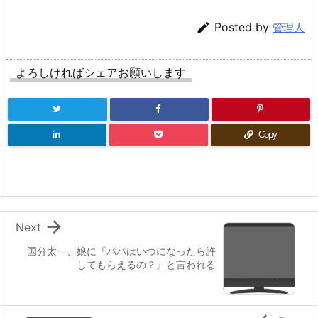

Posted by
管理人
よろしければシェアお願いします
Copy

Next
国分太一、娘に『パパはいつになったら許
してもらえるの？』と言われる