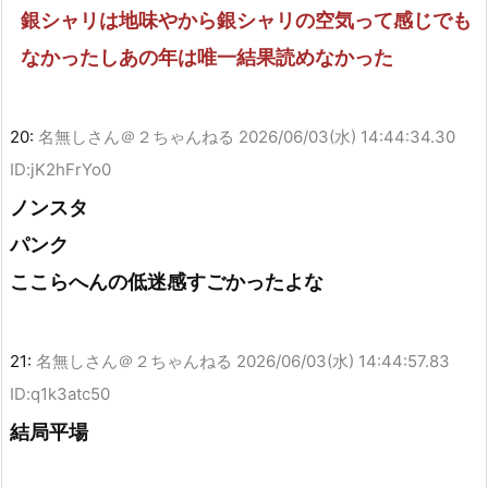
銀シャリは地味やから銀シャリの空気って感じでも
なかったしあの年は唯一結果読めなかった
20:
名無しさん＠２ちゃんねる
2026/06/03(水) 14:44:34.30
ID:jK2hFrYo0
ノンスタ
パンク
ここらへんの低迷感すごかったよな
21:
名無しさん＠２ちゃんねる
2026/06/03(水) 14:44:57.83
ID:q1k3atc50
結局平場