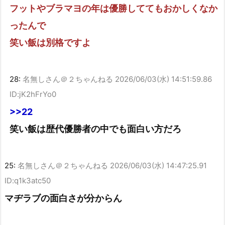
フットやブラマヨの年は優勝しててもおかしくなか
ったんで
笑い飯は別格ですよ
28:
名無しさん＠２ちゃんねる
2026/06/03(水) 14:51:59.86
ID:jK2hFrYo0
>>22
笑い飯は歴代優勝者の中でも面白い方だろ
25:
名無しさん＠２ちゃんねる
2026/06/03(水) 14:47:25.91
ID:q1k3atc50
マヂラブの面白さが分からん