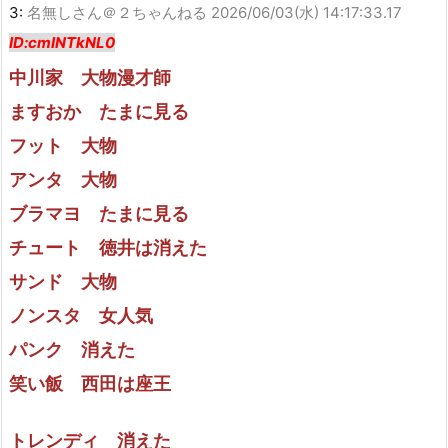
3:
名無しさん＠２ちゃんねる
2026/06/03(水) 14:17:33.17
ID:cmINTkNL0
中川家 大物漫才師
ますおか たまに見る
フット 大物
アンタ 大物
ブラマヨ たまに見る
チュート 徳井は消えた
サンド 大物
ノンスタ 女人気
パンク 消えた
笑い飯 西田は座王
トレンディ 消えた